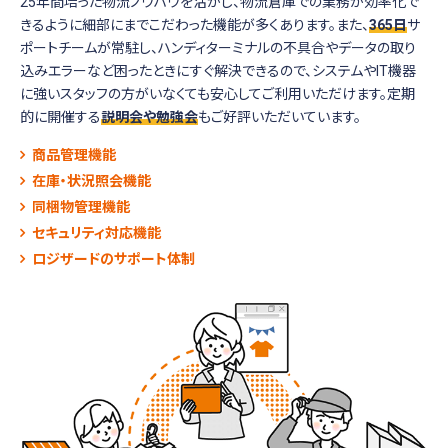
25年間培った物流ノウハウを活かし、物流倉庫での業務が効率化で
きるように細部にまでこだわった機能が多くあります。また、
365日
サ
ポートチームが常駐し、ハンディターミナルの不具合やデータの取り
込みエラーなど困ったときにすぐ解決できるので、システムやIT機器
に強いスタッフの方がいなくても安心してご利用いただけます。定期
的に開催する
説明会や勉強会
もご好評いただいています。
商品管理機能
在庫・状況照会機能
同梱物管理機能
セキュリティ対応機能
ロジザードのサポート体制