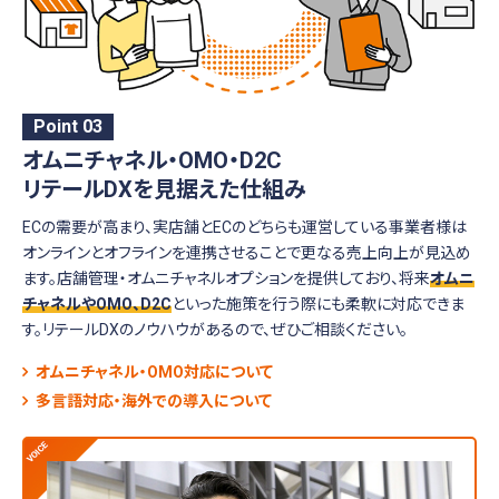
Point 03
オムニチャネル・OMO・D2C
リテールDXを見据えた仕組み
ECの需要が高まり、実店舗とECのどちらも運営している事業者様は
オンラインとオフラインを連携させることで更なる売上向上が見込め
ます。店舗管理・オムニチャネルオプションを提供しており、将来
オムニ
チャネルやOMO、D2C
といった施策を行う際にも柔軟に対応できま
す。リテールDXのノウハウがあるので、ぜひご相談ください。
オムニチャネル・OMO対応について
多言語対応・海外での導入について