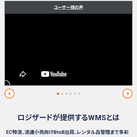
ユーザー様の声
ロジザードが提供するWMSとは
EC物流、流通小売向けBtoB出荷、レンタル品管理まで多彩