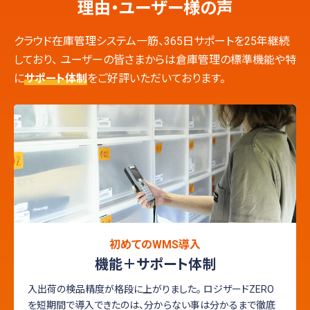
理由・ユーザー様の声
クラウド在庫管理システム一筋、365日サポートを25年継続
しており、
ユーザーの皆さまからは倉庫管理の標準機能や特
に
サポート体制
をご好評いただいております。
初めてのWMS導入
機能＋サポート体制
入出荷の検品精度が格段に上がりました。
ロジザードZERO
を短期間で導入できたのは、分からない事は分かるまで徹底