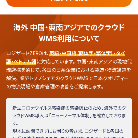
海外 中国・東南アジアでのクラウド
WMS利用について
ロジザードZEROは、
英語・中国語（簡体字・繁体字）・タイ
語・ベトナム語
に対応しています。
中国・東南アジアの現地代
理店様を通じて、各国の日系企業における製造・物流課題を
解決、
業界トップシェアのクラウドWMSで日本クオリティー
の物流現場や倉庫管理の改善をご提案します。
新型コロナウイルス感染症の感染防止のため、海外でのク
ラウドWMS導入は「ニューノーマル体制」を確立しておりま
す。
現地に訪問できずにお困りの皆さま、ロジザードと各国の