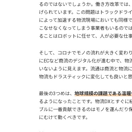
るのではないでしょうか。働き方改革では
げられています。この問題はトラックドラ
によって加速する物流現場においても同様
こなせなくなってしまう事業者もいるのでは
ることはロボットに任せて、人が必要な仕
そして、コロナでモノの流れが大きく変わ
にECなど商流のデジタル化が進む中で、物
いないように見えます。流通は商流と物流
物流もドラスティックに変化しても良いと
最後の3つめは、
地球規模の課題である温暖
るようになったことです。物流DXとすぐに
ブルに一番貢献できるのはモノを運んだり
にむけて動くべきです。