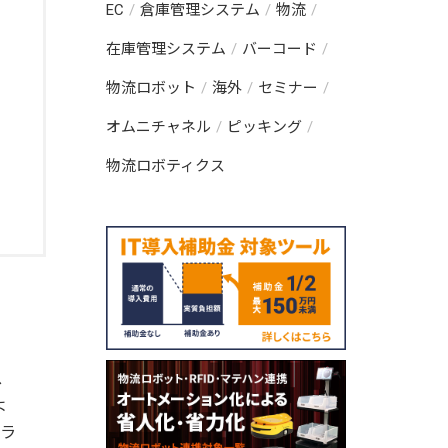
EC
倉庫管理システム
物流
在庫管理システム
バーコード
物流ロボット
海外
セミナー
オムニチャネル
ピッキング
物流ロボティクス
ス
よ
トラ