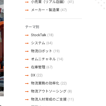
小売業（リアル店舗）
(41)
メーカー・製造業
(47)
テーマ別
StockTalk
(18)
システム
(64)
物流ロボット
(19)
オムニチャネル
(14)
在庫管理
(67)
DX
(22)
物流業務の効率化
(22)
物流アウトソーシング
(8)
物流人材育成のご支援
(11)