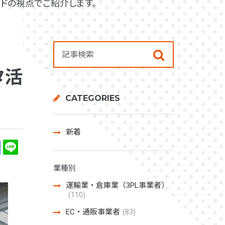
ドの視点でご紹介します。
タ活
CATEGORIES
新着
業種別
運輸業・倉庫業（3PL事業者）
(110)
EC・通販事業者
(83)