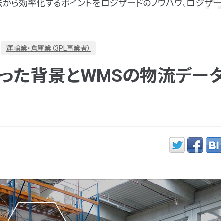
から効率化するポイントをロジザードのノウハウ、ロジザー
運輸業・倉庫業（3PL事業者）
なった背景とWMSの物流デー