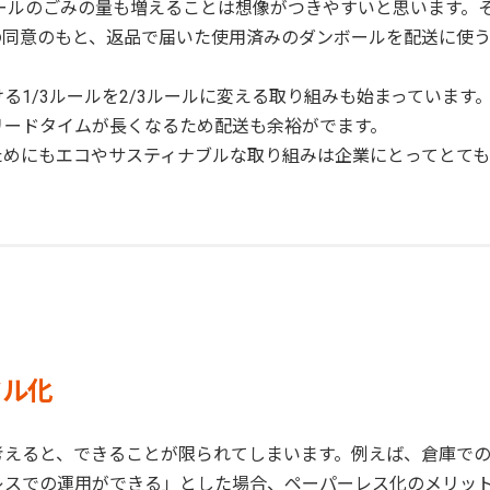
ールのごみの量も増えることは想像がつきやすいと思います。
の同意のもと、返品で届いた使用済みのダンボールを配送に使
1/3ルールを2/3ルールに変える取り組みも始まっています
リードタイムが長くなるため配送も余裕がでます。
ためにもエコやサスティナブルな取り組みは企業にとってとて
タル化
考えると、できることが限られてしまいます。例えば、倉庫で
レスでの運用ができる」とした場合、ペーパーレス化のメリッ