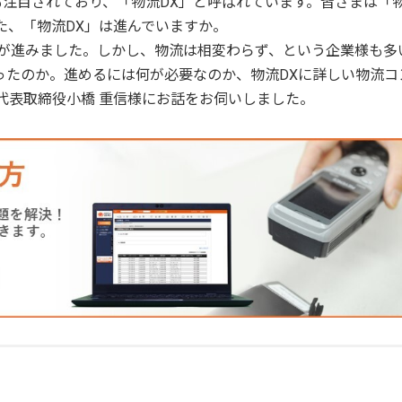
）は物流業界でも注目されており、「物流DX」と呼ばれています。皆さまは「
た、「物流DX」は進んでいますか。
Xが進みました。しかし、物流は相変わらず、という企業様も多
ったのか。進めるには何が必要なのか、物流DXに詳しい物流コ
）代表取締役小橋 重信様にお話をお伺いしました。