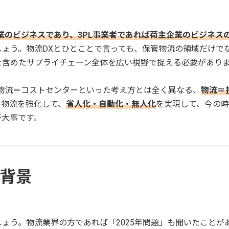
業のビジネスであり、3PL事業者であれば荷主企業のビジネス
しょう。物流DXとひとことで言っても、保管物流の領域だけで
を含めたサプライチェーン全体を広い視野で捉える必要があり
物流＝コストセンターといった考え方とは全く異なる、
物流＝
。物流を強化して、
省人化・自動化・無人化
を実現して、今の
が大事です。
た背景
しょう。物流業界の方であれば「2025年問題」も聞いたことが