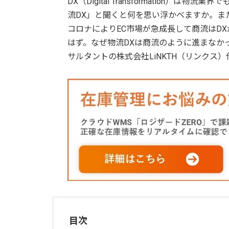
DX（Digital Transformation
流DX」と聞くと何を思い浮かべますか。ま
コロナによりEC市場が急成長して商流はD
はず。なぜ物流DXは商流のように進まなか
サルタントの株式会社LiNKTH（リンクス
目次