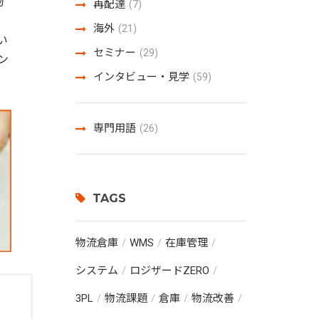
物
再配達
(7)
海外
(21)
い
セミナー
(29)
ン
インタビュー・見学
(59)
専門用語
(26)
TAGS
物流倉庫
WMS
在庫管理
システム
ロジザードZERO
3PL
物流課題
倉庫
物流改善