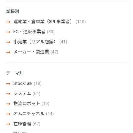
業種別
運輸業・倉庫業（3PL事業者）
(110)
EC・通販事業者
(83)
小売業（リアル店舗）
(41)
メーカー・製造業
(47)
テーマ別
StockTalk
(18)
システム
(64)
物流ロボット
(19)
オムニチャネル
(14)
在庫管理
(67)