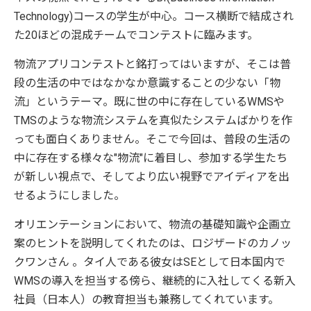
Technology)コースの学生が中心。コース横断で結成され
た20ほどの混成チームでコンテストに臨みます。
物流アプリコンテストと銘打ってはいますが、そこは普
段の生活の中ではなかなか意識することの少ない「物
流」というテーマ。既に世の中に存在しているWMSや
TMSのような物流システムを真似たシステムばかりを作
っても面白くありません。そこで今回は、普段の生活の
中に存在する様々な"物流"に着目し、参加する学生たち
が新しい視点で、そしてより広い視野でアイディアを出
せるようにしました。
オリエンテーションにおいて、物流の基礎知識や企画立
案のヒントを説明してくれたのは、ロジザードのカノッ
クワンさん 。タイ人である彼女はSEとして日本国内で
WMSの導入を担当する傍ら、継続的に入社してくる新入
社員（日本人）の教育担当も兼務してくれています。