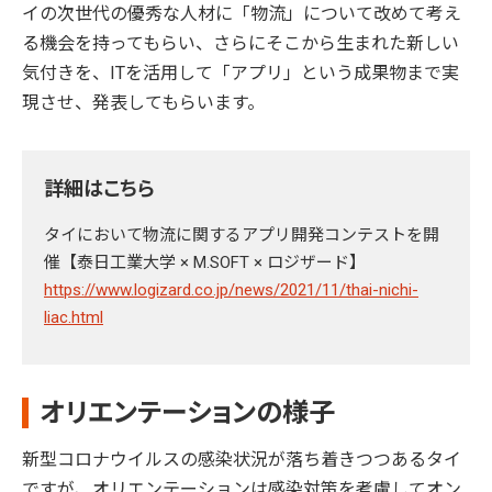
イの次世代の優秀な人材に「物流」について改めて考え
る機会を持ってもらい、さらにそこから生まれた新しい
気付きを、ITを活用して「アプリ」という成果物まで実
現させ、発表してもらいます。
詳細はこちら
タイにおいて物流に関するアプリ開発コンテストを開
催【泰日工業大学 × M.SOFT × ロジザード】
https://www.logizard.co.jp/news/2021/11/thai-nichi-
liac.html
オリエンテーションの様子
新型コロナウイルスの感染状況が落ち着きつつあるタイ
ですが、オリエンテーションは感染対策を考慮してオン