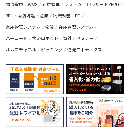
物流倉庫
WMS
在庫管理
システム
ロジザードZERO
3PL
物流課題
倉庫
物流改善
EC
倉庫管理システム
物流
在庫管理システム
バーコード
物流ロボット
海外
セミナー
オムニチャネル
ピッキング
物流ロボティクス