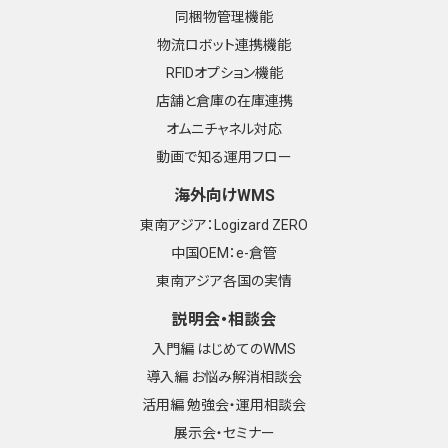
同梱物管理機能
物流ロボット連携機能
RFIDオプション機能
店舗と倉庫の在庫連携
オムニチャネル対応
動画で知る運用フロー
海外向けWMS
東南アジア：Logizard ZERO
中国OEM：e-倉管
東南アジア各国の実情
説明会・相談会
入門編 はじめてのWMS
導入編 お悩み解消相談会
活用編 勉強会・運用相談会
展示会・セミナー