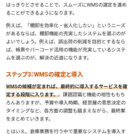
はっきりとさせることで、スムーズにWMSの選定を進め
ることができるようになります。
例えば、「棚卸を効率化・省人化したい」というニーズ
があるならば、棚卸機能の充実したシステムを選ぶのが
よいでしょう。例えば、誤出荷の削減を目的とするなら
ば、帳票やバーコード活用の機能が充実しているシステ
ムを選ぶのが、解決の近道になります。
ステップ3：WMSの確定と導入
WMSの候補が定まれば、最終的に導入するサービスを確
定する段階に入ります。
。課題認識と機能の相性ももち
ろんありますが、予算や導入時期、経営層の意思決定の
タイミングなど、各方面の調整も踏まえながら、最終案
をまとめていきます。
とはいえ、倉庫業務を行う中で重要なシステムを導入す