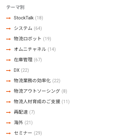
テーマ別
StockTalk
(18)
システム
(64)
物流ロボット
(19)
オムニチャネル
(14)
在庫管理
(67)
DX
(22)
物流業務の効率化
(22)
物流アウトソーシング
(8)
物流人材育成のご支援
(11)
再配達
(7)
海外
(21)
セミナー
(29)