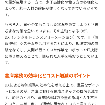
の量が急増する一方で、少子高齢化や働き方の多様化に
よって、若手人材の確保が難しくなってきているからで
す。
もちろん、国や企業もこうした状況を改善しようとさま
ざまな対策を急いでいます。その主軸となるのが、
DX（デジタルトランスフォーメーション）です。IT（情
報技術）システムを活用することにより、現場業務の無
駄をなくし、人間が行っていた作業をロボットやIT技術
に置き換えることで、限られた人手を補おうとしていま
す。
倉庫業務の効率化とコスト削減のポイント
DXによる物流業務の効率化を考える上で、重要なポイン
トとなるのが、倉庫における業務スタッフの負荷低減で
す。前述のとおり、倉庫現場は取扱量の急増と人手不足
という、非常に厳しい環境に置かれていると言えるでし