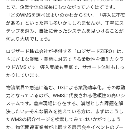
とで、企業全体の成長にもつながっていくはずです。
「どのWMSを選べばよいのかわからない」「導入に不安
がある」といった声も多いかもしれませんが、丁寧にス
テップを踏み、自社に合ったシステムを見つけることが
何より大切でしょう。
ロジザード株式会社が提供する「ロジザードZERO」は、
さまざまな業種・業態に対応できる柔軟性を備えたクラ
ウドWMSです。導入実績も豊富で、サポート体制もしっ
かりしています。
物流業界で急速に進む、DXによる業務効率化。その原動
力となっているのが、WMSに代表される信頼性の高いシ
ステムです。倉庫現場に存在する、漠然とした課題を解
決したい――。そんな悩みを抱えている方は、まずはこうし
たWMSの紹介ページを検索してみてはいかがでしょう
か。物流関連事業者が出展する展示会やイベントのブー