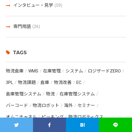
インタビュー・見学
(59)
専門用語
(26)
TAGS
物流倉庫
WMS
在庫管理
システム
ロジザードZERO
3PL
物流課題
倉庫
物流改善
EC
倉庫管理システム
物流
在庫管理システム
バーコード
物流ロボット
海外
セミナー
オムニチャネル
ピッキング
物流ロボティクス