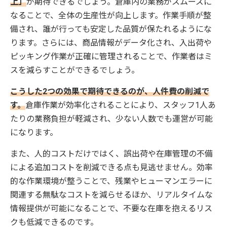
上」
が期待できるでしょう。倉庫内の業務がスムーズに
なることで、全体の生産性が向上します。作業手順が整
備され、誰が行っても安定した品質が保たれるようにな
ります。さらには、商品情報がデータ化され、入出荷や
ピッキング作業が正確に管理されることで、作業者はミ
スを減らすことができるでしょう。
こうした2つの効果で期待できるのが、人件費の削減で
す。
倉庫作業が効率化されることにより、スタッフ1人あ
たりの業務負担が軽減され、少ない人数でも運営が可能
になります。
また、人的コストだけではく、誤出荷や在庫管理の不備
による追加コストを削減できる点も見逃せません。効率
的な作業環境が整うことで、残業やヒューマンエラーに
関連する無駄なコストを減らせるほか、リアルタイムな
情報提供が可能になることで、不要な在庫を抱えるリス
クも低減できるのです。