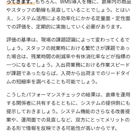
ってきます。
もちろん、WMS導入を機に、倉庫内の商品
やスタッフの動線も見直していることでしょう。とはい
え、システム活用による効率化にかかる定量面・定性面
での評価を、定期的に実施していく必要があります。
評価の基準は、現場の課題認識によって変わってくるで
しょう。スタッフの就業時における繁忙さが課題であっ
た場合は、残業時間の削減率や有休消化率などが指標の
一つになるでしょう。入出荷業務における作業スピード
が課題であったならば、入荷から出荷までのリードタイ
ムの短縮率を調べることも可能でしょう。
こうしたパフォーマンスチェックの結果は、倉庫を運用
する関係者に共有するとともに、システムの提供側にも
提示しておきましょう。システム機能のさらなる改善提
案や、運用面での見直しなど、双方にとってメリットの
ある形で情報を反映できる可能性が高いからです。