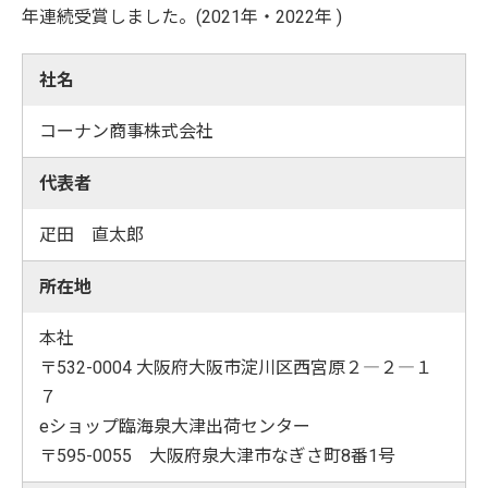
年連続受賞しました。(2021年・2022年 )
社名
コーナン商事株式会社
代表者
疋田 直太郎
所在地
本社
〒532-0004 大阪府大阪市淀川区西宮原２―２―１
７
eショップ臨海泉大津出荷センター
〒595-0055 大阪府泉大津市なぎさ町8番1号