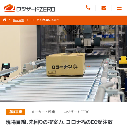
導入事例
コーナン商事株式会社
通販事業
メーカー・卸業
ロジザードZERO
現場目線、先回りの提案力。コロナ禍のEC受注数