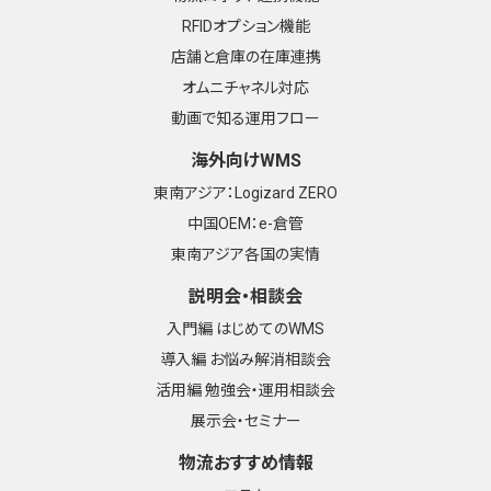
RFIDオプション機能
店舗と倉庫の在庫連携
オムニチャネル対応
動画で知る運用フロー
海外向けWMS
東南アジア：Logizard ZERO
中国OEM：e-倉管
東南アジア各国の実情
説明会・相談会
入門編 はじめてのWMS
導入編 お悩み解消相談会
活用編 勉強会・運用相談会
展示会・セミナー
物流おすすめ情報