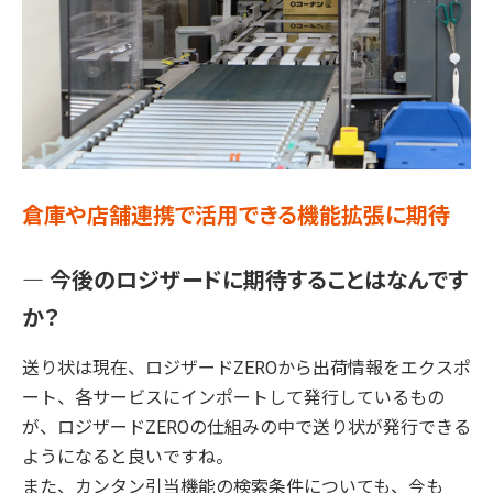
倉庫や店舗連携で活用できる機能拡張に期待
― 今後のロジザードに期待することはなんです
か？
送り状は現在、ロジザードZEROから出荷情報をエクスポ
ート、各サービスにインポートして発行しているもの
が、ロジザードZEROの仕組みの中で送り状が発行できる
ようになると良いですね。
また、カンタン引当機能の検索条件についても、今も