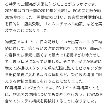
る特需でEC販売が非常に伸びたことがきっかけです。
2020年はコロナ前の2019年と比較し、ECの受注数が約
30％伸びました。需要拡大に伴い、お客様の利便性向上
を目的に「店舗受取」「オムニチャネル施策」などを実
装することになりました。
物流面ではすでに、日々記録していた出荷ベースの平均
値に対して、倍くらいの注文の対応をしており、商品が
お客様のお手元に届くまで最大で1週間ほどお待たせし
てしまう状況になっていました。そこで、受注が急激に
増えて応援のスタッフを呼んだ際に誰でもピッキングか
ら出荷業務に入れるような体制など、受注数の増加に耐
えうる体制の見直しを行うことになりました。
EC再構築プロジェクトでは、ECサイトの再構築ととも
に、物流面の体制についても見直しを行おう、とWMSを
含めてシステム構成を再検討することになりました。