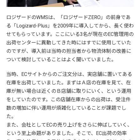
ロジザードのWMSは、「ロジザードZERO」の前身であ
る「Logizard-Plus」を2009年に導入してから、長く使わ
せてもらっています。ここにいる3名が現在のEC管理用の
出荷センターに異動してきた時にはすでに使用していた
のですが、導入前は当時の担当者から物流体制の改善に
ついて検討していることはよく聞いていました。
当時、ECサイトからのご注文分は、実店舗に置いてある
在庫を出荷していました。まずはＡ店の在庫を見て、在
庫が無い場合は近くのＢ店舗に取りにいく、という運用
をしていたのです。この店舗在庫からの出荷は、受注件
数の増加に伴い運用が煩雑化していることが課題でし
た。
また、会社としてECの売り上げをさらに伸ばしていく、
という至上命題がありました。そこで、EC出荷の効率