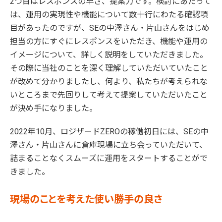
2つ目はレスポンスの早さ、提案力です。検討にあたって
は、運用の実現性や機能について数十行にわたる確認項
目があったのですが、SEの中澤さん・片山さんをはじめ
担当の方にすぐにレスポンスをいただき、機能や運用の
イメージについて、詳しく説明をしていただきました。
その際に当社のことを深く理解していただいていたこと
が改めて分かりましたし、何より、私たちが考えられな
いところまで先回りして考えて提案していただいたこと
が決め手になりました。
2022年10月、ロジザードZEROの稼働初日には、SEの中
澤さん・片山さんに倉庫現場に立ち会っていただいて、
詰まることなくスムーズに運用をスタートすることがで
きました。
現場のことを考えた使い勝手の良さ