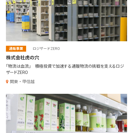
通販事業
ロジザードZERO
株式会社虎の穴
「物流は血流」 積極投資で加速する通販物流の挑戦を支えるロジ
ザードZERO
関東・甲信越