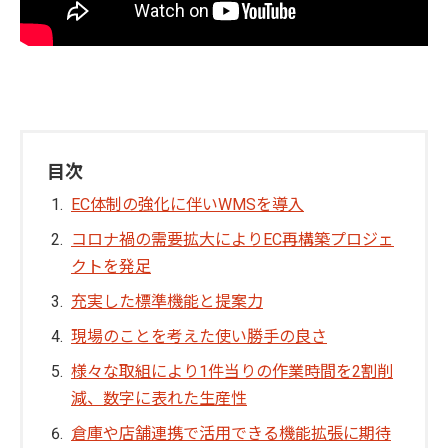
目次
EC体制の強化に伴いWMSを導入
コロナ禍の需要拡大によりEC再構築プロジェ
クトを発足
充実した標準機能と提案力
現場のことを考えた使い勝手の良さ
様々な取組により1件当りの作業時間を2割削
減、数字に表れた生産性
倉庫や店舗連携で活用できる機能拡張に期待