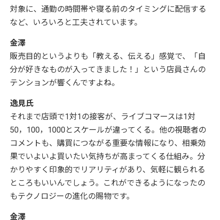
対象に、通勤の時間帯や寝る前のタイミングに配信する
など、いろいろと工夫されています。
金澤
販売目的というよりも「教える、伝える」感覚で、「自
分が好きなものが入ってきました！」という店員さんの
テンションが響くんですよね。
逸見氏
それまで店頭で1対1の接客が、ライブコマースは1対
50，100，1000とスケールが違ってくる。他の視聴者の
コメントも、購買につながる重要な情報になり、相乗効
果でいよいよ買いたい気持ちが高まってくる仕組み。分
かりやすく印象的でリアリティがあり、気軽に観られる
ところもいいんでしょう。これができるようになったの
もテクノロジーの進化の賜物です。
金澤