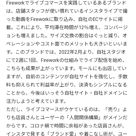
Fireworkでライブコマースを実践しているあるブランド
は、店舗スタッフが使い慣れているインスタライブで撮
った動画をFireworkに取り込み、自社のECサイトに掲
載。これにより、平均滞在時間が12％増え、コンバージ
ョンも増えました。サイズ交換の割合はぐっと減り、オ
ペレーションやコスト面でのメリットも大きいといいま
す。このブランドでは、2022年2月より、自社スタジオ
にて2週に1回、Fireworkの仕組みでライブ配信を始め、
こちらも成果が上がっています。モールにも出店してい
ますが、自前のコンテンツが自社サイトを強化し、手数
料も抑えられて利益率が上がり、決済もシンプルになる
ことから、今後はいっそう自社サイト・自社ドメインに
注力しようと考えています。
ただし、ライブコマースがウケているのは、「売り」よ
りも店員さんとユーザーの「人間関係構築」がメインだ
からです。コロナ禍で時間に余裕があった店員さんが、
インスタで発する「ブランド愛」や着こなし術が、ユー