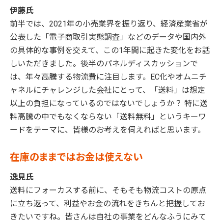
伊藤氏
前半では、2021年の小売業界を振り返り、経済産業省が
公表した「電子商取引実態調査」などのデータや国内外
の具体的な事例を交えて、この1年間に起きた変化をお話
しいただきました。後半のパネルディスカッションで
は、年々高騰する物流費に注目します。EC化やオムニチ
ャネルにチャレンジした会社にとって、「送料」は想定
以上の負担になっているのではないでしょうか？ 特に送
料高騰の中でもなくならない「送料無料」というキーワ
ードをテーマに、皆様のお考えを伺えればと思います。
在庫のままではお金は使えない
逸見氏
送料にフォーカスする前に、そもそも物流コストの原点
に立ち返って、利益やお金の流れをきちんと把握してお
きたいですね。皆さんは自社の事業をどんなふうにみて