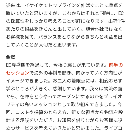
従来は、イケイケでトップラインを伸ばすことに重点を
置いていたと思いますが、これからはそれと同時に、EC
の採算性をしっかり考えることが肝になります。出荷1件
あたりの損益をきちんと出していく。競合他社ではなく
お客様を見て、バランスをとりながらきちんと利益を出
していくことが大切だと思います。
金澤
EC隆盛期を経過して、今揺り戻しが来ています。
前半の
セッション
で海外の事例を聞き、向かっていく方向性が
イメージできました。お二人の着眼点には、相変わらず
学ぶところが大きく、感謝しています。我々は物流の面
から、在庫をどうやってオープンにするのかをプライオ
リティの高いミッションとして取り組んできました。今
回、コストや採算のとらえ方、新たな視点から物流を設
計する示唆をいただき、お知恵を借りながらお客様に役
立つサービスを考えていきたいと思いました。ライブコ