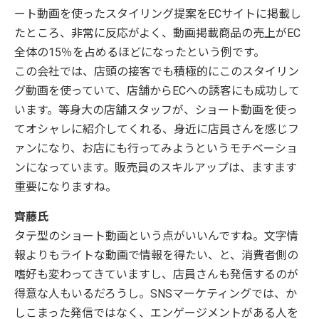
ート動画を使ったスタイリング提案をECサイトに掲載し
たところ、非常に反応がよく、動画掲載商品の売上がEC
全体の15％を占めるほどになったという例です。
この会社では、店頭の接客でも積極的にこのスタイリン
グ動画を使っていて、店舗からECへの誘客にも成功して
います。等身大の店舗スタッフが、ショート動画を使っ
てオシャレに紹介してくれる、身近に店員さんを感じフ
ァンになり、お店にも行ってみようというモチベーショ
ンになっています。販売員のスキルアップは、ますます
重要になりますね。
齊藤氏
タテ型のショート動画という点がいいんですね。文字情
報よりもライトな動画で情報を得たい、と、消費者側の
嗜好も変わってきていますし、店員さんも発信するのが
得意な人もいるだろうし。SNSマーケティングでは、か
しこまった発信ではなく、エンゲージメントがある人を