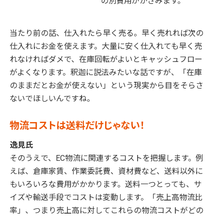
の別費用がかさみます。
当たり前の話、仕入れたら早く売る。早く売れれば次の
仕入れにお金を使えます。大量に安く仕入れても早く売
れなければダメで、在庫回転がよいとキャッシュフロー
がよくなります。釈迦に説法みたいな話ですが、「在庫
のままだとお金が使えない」という現実から目をそらさ
ないでほしいんですね。
物流コストは送料だけじゃない！
逸見氏
そのうえで、EC物流に関連するコストを把握します。例
えば、倉庫家賃、作業委託費、資材費など、送料以外に
もいろいろな費用がかかります。送料一つとっても、サ
イズや輸送手段でコストは変動します。「売上高物流比
率」、つまり売上高に対してこれらの物流コストがどの