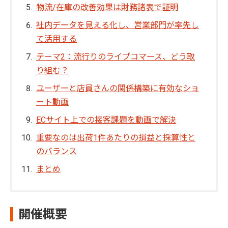
物流/在庫の改善効果は財務諸表で証明
社内データを見える化し、営業部門が率先し
て活用する
テーマ2：流行りのライブコマース、どう取
り組む？
ユーザーと店員さんの関係構築に有効なショ
ート動画
ECサイト上での接客課題を動画で解決
重要なのは出荷1件あたりの損益と採算性と
のバランス
まとめ
開催概要