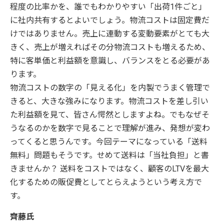
程度の比率かを、誰でもわかりやすい「出荷1件ごと」
に社内共有するとよいでしょう。物流コストは固定費だ
けではありません。売上に連動する変動要素がとても大
きく、売上が増えればその分物流コストも増えるため、
特に客単価と利益額を意識し、バランスをとる必要があ
ります。
物流コストの数字の「見える化」を内製でうまく管理で
きると、大きな強みになります。物流コストを差し引い
た利益額を見て、皆さん愕然としますよね。でもなぜそ
うなるのかを数字で見ることで理解が進み、発想が変わ
ってくると思うんです。今回テーマになっている「送料
無料」問題もそうです。せめて送料は「当社負担」と書
きませんか？ 送料をコストではなく、顧客のLTVを最大
化するための販促費としてとらえようという考え方で
す。
齊藤氏