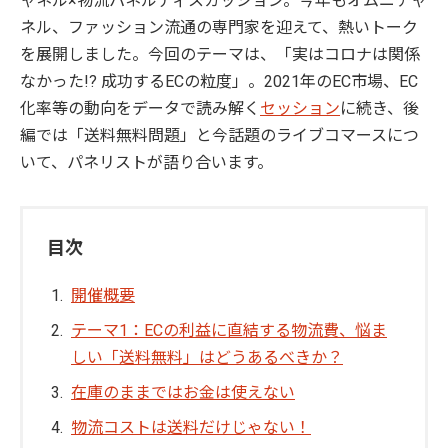
ャネル×物流パネルディスカッション。今年もオムニチャ
ネル、ファッション流通の専門家を迎えて、熱いトーク
を展開しました。今回のテーマは、「実はコロナは関係
なかった!? 成功するECの粒度」。2021年のEC市場、EC
化率等の動向をデータで読み解く
セッション
に続き、後
編では「送料無料問題」と今話題のライブコマースにつ
いて、パネリストが語り合います。
目次
開催概要
テーマ1：ECの利益に直結する物流費、悩ま
しい「送料無料」はどうあるべきか？
在庫のままではお金は使えない
物流コストは送料だけじゃない！