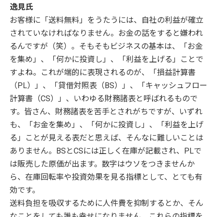
逸見氏
お客様に「送料無料」をうたうには、自社の利益が確立
されていなければなりません。お金の話をすると嫌われ
るんですが（笑）。そもそもビジネスの基本は、「お金
を集め」、「何かに投資し」、「利益を上げる」ことで
すよね。これが端的に表現されるのが、「損益計算書
（PL）」、「貸借対照表（BS）」、「キャッシュフロー
計算書（CS）」、いわゆる財務諸表と呼ばれるもので
す。皆さん、財務諸表を苦手とされがちですが、いずれ
も、「お金を集め」、「何かに投資し」、「利益を上げ
る」ことが見える表だと思えば、そんなに難しいことは
ありません。BSとCSには正しく在庫が記載され、PLで
は販売した原価が出ます。数字はウソをつきませんか
ら、在庫回転率や投資効果を見る指標として、とても有
効です。
送料負担を吸収するために人件費を抑制するとか、そん
なことをしても誰も幸せになりません。これらの指標を