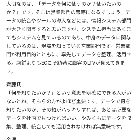
大切なのは、「データを何に使うのか？使いたいの
か？」です。そこは営業部門の管轄になるでしょう。デ
ータの統合やツールの導入などには、情報システム部門
が大きく関与すると思いますが、システム担当はあくま
でもシステムを見ているのであり、中身のデータに関与
しているのは、現場を知っている営業部門です。営業部
門が利用目的とともに、率先してデータを整理、活用す
る。店舗よりもECこそ顕著に顧客のLTVが見えてきま
す。
齊藤氏
「何を知りたいか？」という意思を明確にできる人がい
ないとね。そちらの方がよほど重要です。データで何を
知りたいのか、その軸がハッキリすれば、あとは必要な
データを社内で見つければいい。やみくもにデータを収
集、整理、統合しても活用されなければ無意味です。
金澤