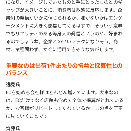
になり、イメージしていたものと手にとったものとのギ
ャップが大きいことに、消費者は敏感に反応します。企
業側の発信がいかに信じられるか、嘘がないかはエンゲ
ージメントに大きく影響してくるはずで、そういう意味
でもリアリティのある等身大の発信というのが、好まれ
るのでしょうね。企業とのいいフックになりそう。商
材、業種問わず、すぐに活用できそうな気がします。
重要なのは出荷1件あたりの損益と採算性との
バランス
逸見氏
ECを始める会社様はどんどん増えています。大事なの
は、ECだけでなく店舗も含めて全体で採算がとれている
か、お客様がリピートしてくれているか、この点を丁寧
に見ていくことです。
齊藤氏