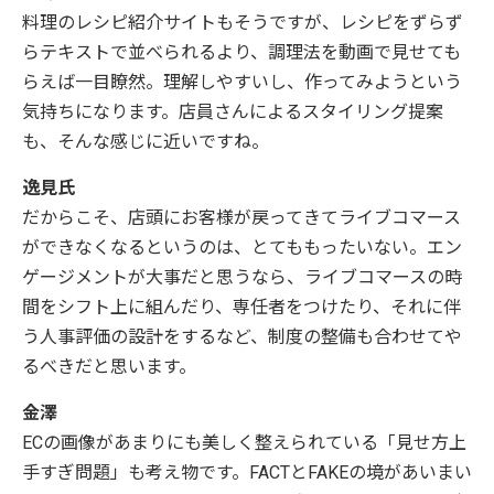
料理のレシピ紹介サイトもそうですが、レシピをずらず
らテキストで並べられるより、調理法を動画で見せても
らえば一目瞭然。理解しやすいし、作ってみようという
気持ちになります。店員さんによるスタイリング提案
も、そんな感じに近いですね。
逸見氏
だからこそ、店頭にお客様が戻ってきてライブコマース
ができなくなるというのは、とてももったいない。エン
ゲージメントが大事だと思うなら、ライブコマースの時
間をシフト上に組んだり、専任者をつけたり、それに伴
う人事評価の設計をするなど、制度の整備も合わせてや
るべきだと思います。
金澤
ECの画像があまりにも美しく整えられている「見せ方上
手すぎ問題」も考え物です。FACTとFAKEの境があいまい