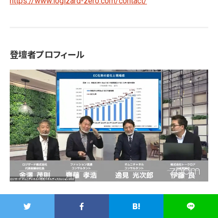
https://www.logizard-zero.com/contact/
登壇者プロフィール
齊藤 孝浩（さいとう たかひろ）