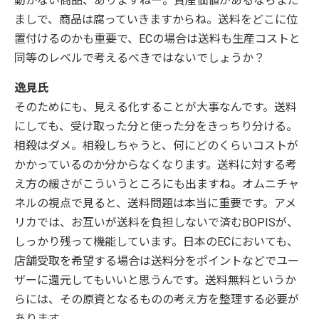
動かない商品、ありますねー。資産価値があるならまだ
ましで、商品は腐っていきますからね。送料をどこに位
置付けるのかも重要で、ECの場合は送料も生産コストと
同等のレベルで考えるべきではないでしょうか？
逸見氏
そのためにも、見える化することが大事なんです。送料
にしても、受け取った分と使った分をきっちり分ける。
相殺はダメ。相殺しちゃうと、何にどのくらいコストが
かかっているのか分からなくなります。送料に対する考
え方の緩さがこういうところにも出ますね。オムニチャ
ネルの視点で見ると、送料問題は本当に重要です。アメ
リカでは、お互いが送料を負担しないで済むBOPISが、
しっかり残って機能しています。日本のECにおいても、
店舗受取を希望する場合は送料分をポイントなどでユー
ザーに還元してもいいと思うんです。送料無料というか
らには、その原資となるものの考え方を整理する必要が
あります。