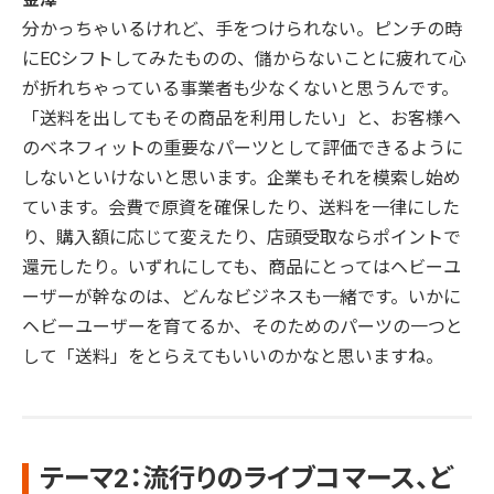
分かっちゃいるけれど、手をつけられない。ピンチの時
にECシフトしてみたものの、儲からないことに疲れて心
が折れちゃっている事業者も少なくないと思うんです。
「送料を出してもその商品を利用したい」と、お客様へ
のベネフィットの重要なパーツとして評価できるように
しないといけないと思います。企業もそれを模索し始め
ています。会費で原資を確保したり、送料を一律にした
り、購入額に応じて変えたり、店頭受取ならポイントで
還元したり。いずれにしても、商品にとってはヘビーユ
ーザーが幹なのは、どんなビジネスも一緒です。いかに
ヘビーユーザーを育てるか、そのためのパーツの一つと
して「送料」をとらえてもいいのかなと思いますね。
テーマ2：流行りのライブコマース、ど