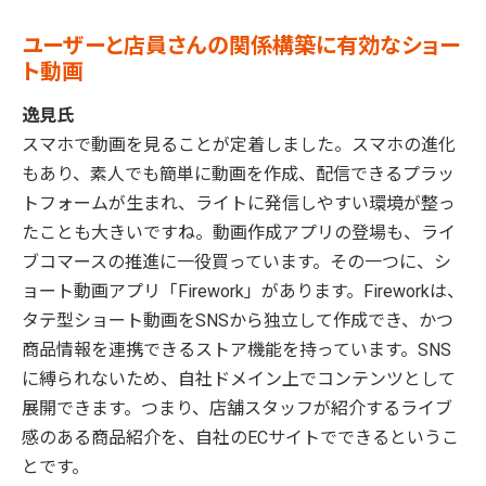
ユーザーと店員さんの関係構築に有効なショー
ト動画
逸見氏
スマホで動画を見ることが定着しました。スマホの進化
もあり、素人でも簡単に動画を作成、配信できるプラッ
トフォームが生まれ、ライトに発信しやすい環境が整っ
たことも大きいですね。動画作成アプリの登場も、ライ
ブコマースの推進に一役買っています。その一つに、シ
ョート動画アプリ「Firework」があります。Fireworkは、
タテ型ショート動画をSNSから独立して作成でき、かつ
商品情報を連携できるストア機能を持っています。SNS
に縛られないため、自社ドメイン上でコンテンツとして
展開できます。つまり、店舗スタッフが紹介するライブ
感のある商品紹介を、自社のECサイトでできるというこ
とです。