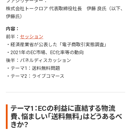
ファシリテーター：
株式会社トークロア 代表取締役社長 伊藤 良氏（以下、
伊藤氏）
内容：
前半：
セッション
・経済産業省が公表した「電子商取引実態調査」
・2021年のEC市場、EC化率等の動向
後半：パネルディスカッション
・テーマ1：送料無料問題
・テーマ2：ライブコマース
テーマ1：ECの利益に直結する物流
費、悩ましい「送料無料」はどうあるべ
きか？