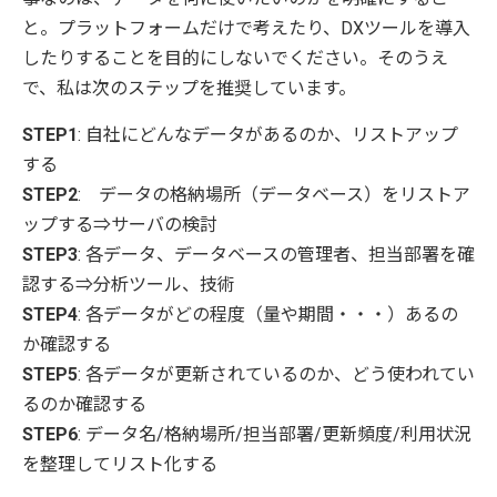
と。プラットフォームだけで考えたり、DXツールを導入
したりすることを目的にしないでください。そのうえ
で、私は次のステップを推奨しています。
STEP1
: 自社にどんなデータがあるのか、リストアップ
する
STEP2
: データの格納場所（データベース）をリストア
ップする⇒サーバの検討
STEP3
: 各データ、データベースの管理者、担当部署を確
認する⇒分析ツール、技術
STEP4
: 各データがどの程度（量や期間・・・）あるの
か確認する
STEP5
: 各データが更新されているのか、どう使われてい
るのか確認する
STEP6
: データ名/格納場所/担当部署/更新頻度/利用状況
を整理してリスト化する