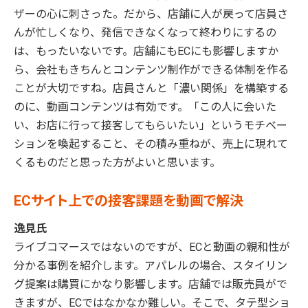
ザーの心に刺さった。だから、店舗に人が戻って店員さ
んが忙しくなり、発信できなくなって終わりにするの
は、もったいないです。店舗にもECにも影響しますか
ら、会社もきちんとコンテンツ制作ができる体制を作る
ことが大切ですね。店員さんと「濃い関係」を構築する
のに、動画コンテンツは有効です。「この人に会いた
い、お店に行って接客してもらいたい」というモチベー
ションを喚起すること、その積み重ねが、売上に現れて
くるものだと思った方がよいと思います。
ECサイト上での接客課題を動画で解決
逸見氏
ライブコマースではないのですが、ECと動画の親和性が
分かる事例を紹介します。アパレルの場合、スタイリン
グ提案は購買にかなり影響します。店舗では販売員がで
きますが、ECではなかなか難しい。そこで、タテ型ショ