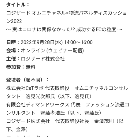
タイトル：
ロジザード オムニチャネル×物流パネルディスカッショ
ン2022
～ 実はコロナは関係なかった!? 成功するECの粒度 ～
日時：
2022年9月28日(水) 14:00～16:00
会場：
オンライン (ウェビナー配信)
主催：
ロジザード株式会社
参加費：
無料
登壇者（順不同）：
株式会社CaTラボ 代表取締役 オムニチャネルコンサル
タント 逸見光次郎氏（以下、逸見氏）
有限会社ディマンドワークス 代表 ファッション流通コ
ンサルタント 齊藤孝浩氏（以下、齊藤氏）
ロジザード株式会社 代表取締役社長 金澤茂則（以
下、金澤）