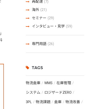
を
再配達
(7)
と
海外
(21)
ん
セミナー
(29)
インタビュー・見学
(59)
る」
料
専門用語
(26)
TAGS
物流倉庫
WMS
在庫管理
システム
ロジザードZERO
3PL
物流課題
倉庫
物流改善