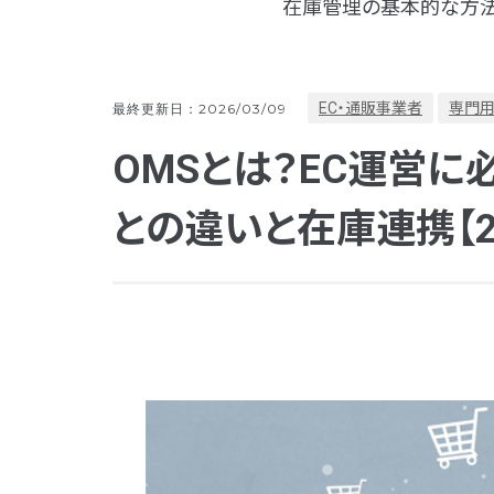
在庫管理の基本的な方法
EC・通販事業者
専門
最終更新日：2026/03/09
OMSとは？EC運営
との違いと在庫連携【2