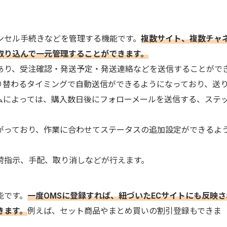
ンセル手続きなどを管理する機能です。
複数サイト、複数チャ
取り込んで一元管理することができます。
あり、受注確認・発送予定・発送連絡などを送信することがで
り替わるタイミングで自動送信ができるようになっており、送
ムによっては、購入数日後にフォローメールを送信する、ステ
がっており、作業に合わせてステータスの追加設定ができるよ
荷指示、手配、取り消しなどが行えます。
能です。
一度OMSに登録すれば、紐づいたECサイトにも反映さ
きます。
例えば、セット商品やまとめ買いの割引登録もできま