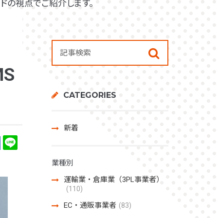
ドの視点でご紹介します。
S
CATEGORIES
新着
業種別
運輸業・倉庫業（3PL事業者）
(110)
EC・通販事業者
(83)