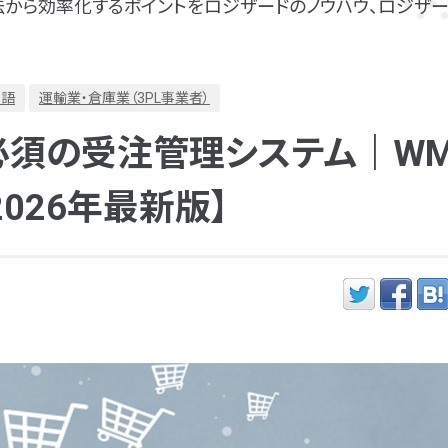
から効率化するポイントをロジザードのノウハウ、ロジザー
用語
運輸業・倉庫業（3PL事業者）
に必須の受注管理システム｜WM
026年最新版】