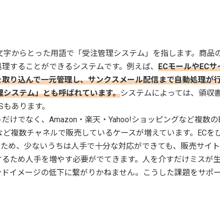
ystemの頭文字からとった用語で「受注管理システム」を指します。商品
処理することができるシステムです。例えば、
ECモールやECサ
を取り込んで一元管理し、サンクスメール配信まで自動処理が
理システム」とも呼ばれています。
システムによっては、領収
Sもあります。
でなく、Amazon・楽天・Yahoo!ショッピングなど複数の
販など複数チャネルで販売しているケースが増えています。ECを
るため、少ないうちは人手で十分な対応ができても、販売サイ
するため人手を増やす必要がでてきます。人を介すだけミスが
ンドイメージの低下に繋がりかねません。こうした課題をサポ