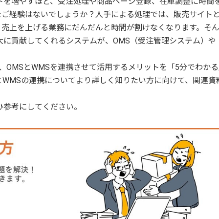
トを増やすほど、受注処理や商品ページ登録、在庫調整に時間
たご経験はないでしょうか？人手による処理では、販売サイト
、売上を上げる業務にだんだんと時間が割けなくなります。そ
大に貢献してくれるシステムが、OMS（受注管理システム）や
、OMSとWMSを連携させて活用するメリットを「5分でわか
とWMSの連携についてより詳しく知りたい方に向けて、関連資
ひ参考にしてください。