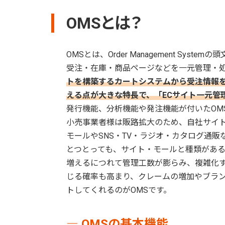
OMSとは？
OMSとは、Order Management S
受注・在庫・商品ページなどを一元管理・
トを構築するカートシステムから受注情報
える点が大きな特長で、「ECサイト一元管
発行機能、分析機能や発注機能が付いたOM
小売事業者様は販路拡大のため、自社サイトだけ
モールやSNS・TV・ラジオ・カタログ通
とつとっても、サイト・モールと種類があ
増えるにつれて管理工数が膨らみ、複雑化
じる確率も高まり、クレームの増加やブラ
トしてくれるのがOMSです。
― OMSの基本機能