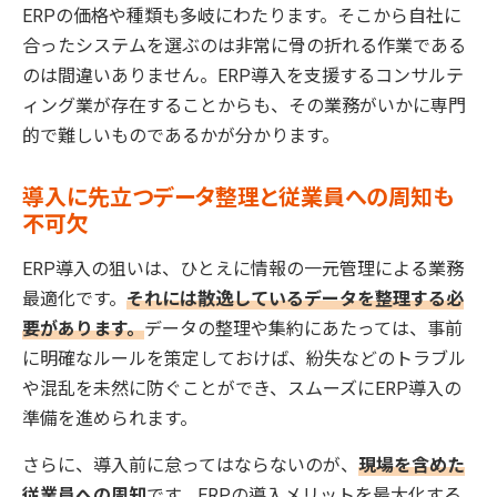
ERPの価格や種類も多岐にわたります。そこから自社に
合ったシステムを選ぶのは非常に骨の折れる作業である
のは間違いありません。ERP導入を支援するコンサルテ
ィング業が存在することからも、その業務がいかに専門
的で難しいものであるかが分かります。
導入に先立つデータ整理と従業員への周知も
不可欠
ERP導入の狙いは、ひとえに情報の一元管理による業務
最適化です。
それには散逸しているデータを整理する必
要があります。
データの整理や集約にあたっては、事前
に明確なルールを策定しておけば、紛失などのトラブル
や混乱を未然に防ぐことができ、スムーズにERP導入の
準備を進められます。
さらに、導入前に怠ってはならないのが、
現場を含めた
従業員への周知
です。ERPの導入メリットを最大化する