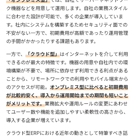
「オンプレミス型」
では、自社でサーバーやネットワー
ク機器などを用意して運用します。自社の業務スタイル
に合わせた設計が可能で、多くの企業が導入していま
す。社内にシステムを構築するためセキュリティ面での
不安がない一方で、初期費用が高額であったり運用管理
の手間がかかったりする課題もあります。
一方で、
「クラウド型」
はインターネットを介して利用
できるのが最大の特徴です。機器の用意や自社内での環
境構築が不要で、場所に依存せず利用できる利点がある
ことから、リモートワークでの利用やモバイル端末から
のアクセスが可能。
オンプレミス型に比べると初期費用
が比較的安く、導入から運用開始までの期間も短いこと
がメリットです。
業務拡大や運用ルールの変更にあわせ
てユーザー数や機能を追加しやすい柔軟性の高さから、
導入する企業が増えています。
クラウド型ERPにおける近年の動きとして特筆すべき話