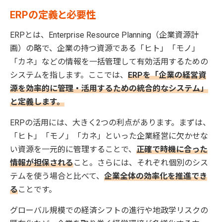
ERPの定義と必要性
ERPとは、Enterprise Resource Planning（企業資源計
画）の略で、企業の持つ資源である「ヒト」「モノ」
「カネ」などの情報を一括管理して有効活用するための
システムを指します。ここでは、
ERPを「企業の経営資
源を効率的に管理・活用するための統合的なシステム」
と定義します。
ERPの活用には、大きく2つの利点があります。まずは、
「ヒト」「モノ」「カネ」といった企業経営に欠かせな
い資源を一元的に管理することで、
正確で時機に合った
情報が担保される
こと。さらには、それぞれ個別のシス
テムを使う場合と比べて、
企業全体の効率化を推進でき
る
ことです。
グローバル規模での経済シフトの進行や地政学リスクの