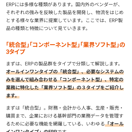
ERPには多様な種類があります。国内外のベンダーが、
それぞれの強みを反映した製品を開発し、物流をはじめ
とする様々な業界に提案しています。ここでは、ERP製
品の種類と特徴について見ていきます。
「統合型」「コンポーネント型」「業界ソフト型」の
3タイプ
まずは、ERPの製品群をタイプで分類して解説します。
オールインワンタイプの「統合型」、必要なシステムの
みを選んで組み合わせる「コンポーネント型」、特定の
業務に特化した「業界ソフト型」の３タイプをご紹介し
ます。
まずは「統合型」。財務・会計から人事、生産・販売・
購買まで、企業における基幹部門の業務データを管理す
るために必要な機能を網羅している、いわゆる
「オール
インワンタイプ」のERP
です。