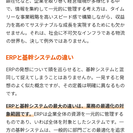
顕在化など、企業を取り巻く経営環境が多様化する中
で、情報を集約して一元的に管理する考え方は、タイム
リーな事業戦略を高いスピード感で構築しながら、収益
力を高めてサステナブルな成長を実現するためにも欠か
せません。それは、社会に不可欠なインフラである物流
の世界も、決して例外ではありません。
ERPと基幹システムの違い
ERPの発想について頭を巡らせると、基幹システムと混
同して捉えてしまうことはありませんか。一見すると発
想のよく似た概念ですが、その定義は明確に異なるもの
です。
ERPと基幹システムの最大の違いは、業務の最適化の対
象範囲です。
ERPは企業全体の資源を一元的に管理する
ものであり、いわば全体を対象としたシステムです。一
方の基幹システムは、一般的に部門ごとの最適化を追求