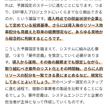
れば、予算設定のステージに進むことになります。つま
り、ERP導入プロジェクトにいくらまでなら拠出できる
のか、という議論です。
導入時点での収益状況や企業と
して定めている投資基準、さらには導入後のリソース効
率配分も見据えた将来の経費想定など、あらゆる見地か
ら総合的に判断するところです。
こうした予算設定を踏まえて、システムに組み込む要
望、つまり「要件定義」を策定していく必要がありま
す。
導入から運用、その後の展開までも想定しながら、
取り組むべき案件のリスト化とその時間軸、さらに人的
リソースの配分を一覧できる表にまとめるなど、視覚化
しておくとよいでしょう。
次のベンダー選定のステップ
に進む過程で、複数の事業者の製品を比較することにな
るでしょう。要件定義は、システムエンジニアと企業の
担当者が主体となって作成していくものです。