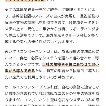
全ての基幹業務を一元的に統合して管理することによ
り、基幹業務間のスムーズな連携が実現し、重複業務の
解消や業務の効率化を期待できます。各業務データをシ
ステム上で一元化し、集計から分析、レポーティングま
で幅広く活用できます。海外拠点やグループ会社を多く
擁する企業への優位性が高いと言えます。
続いて「コンポーネント型」は、ある程度の業務単位に
おいて、自社に必要なシステムを選んで組み合わせて導
入できるタイプです。
自社の規模や予算にあわせて最小
限から導入できる
ため、特定の部署から段階的に導入し
たい企業でも利用しやすいのが特徴です。
オールインワンタイプであれば、自社の業務に適合しな
い機能が含まれていれば無駄なコストの発生の懸念もあ
りますが、コンポーネント型は必要なシステムのみの導