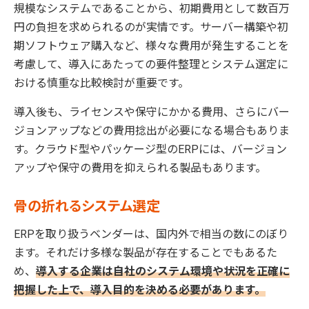
規模なシステムであることから、初期費用として数百万
円の負担を求められるのが実情です。サーバー構築や初
期ソフトウェア購入など、様々な費用が発生することを
考慮して、導入にあたっての要件整理とシステム選定に
おける慎重な比較検討が重要です。
導入後も、ライセンスや保守にかかる費用、さらにバー
ジョンアップなどの費用捻出が必要になる場合もありま
す。クラウド型やパッケージ型のERPには、バージョン
アップや保守の費用を抑えられる製品もあります。
骨の折れるシステム選定
ERPを取り扱うベンダーは、国内外で相当の数にのぼり
ます。それだけ多様な製品が存在することでもあるた
め、
導入する企業は自社のシステム環境や状況を正確に
把握した上で、導入目的を決める必要があります。