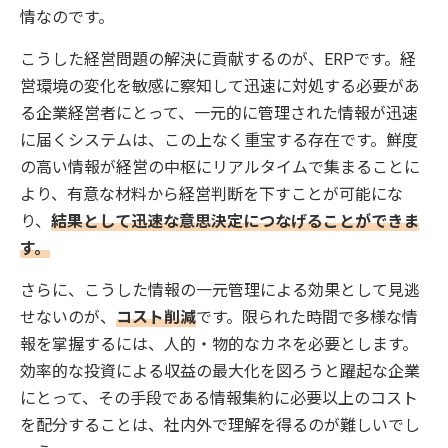
情なのです。
こうした経営問題の解決に貢献するのが、ERPです。経
営環境の変化を敏感に察知して迅速に対処する必要があ
る企業経営者にとって、一元的に管理された情報が迅速
に届くシステムは、この上なく重宝する存在です。鮮度
の高い情報が経営の中枢にリアルタイムで集まることに
より、有意な材料から経営判断を下すことが可能にな
り、
結果として迅速な意思決定につなげることができま
す。
さらに、こうした情報の一元管理による効果として見逃
せないのが、
コスト削減
です。限られた時間で多様な情
報を掌握するには、人的・物的なカネを必要とします。
効率的な投資による収益の最大化を図ろうと躍起な企業
にとって、その手段である情報集約に必要以上のコスト
を配分することは、社内外で理解を得るのが難しいでし