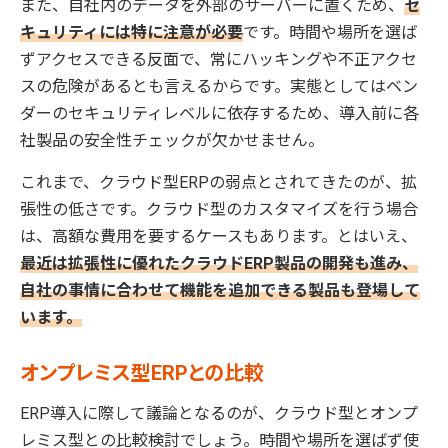
また、自社内のデータを外部のサーバーに置くため、
セ
キュリティには特に注意が必要
です。時間や場所を選ば
ずアクセスできる反面で、常にハッキングや不正アクセ
スの危険があるとも言えるからです。実態としてはベン
ダーのセキュリティレベルに依存するため、導入前に各
社製品の安全性チェックが欠かせません。
これまで、クラウド型ERPの弱点とされてきたのが、拡
張性の低さです。クラウド型のカスタマイズを行う場合
は、高額な費用を要するケースもあります。とはいえ、
最近は拡張性に優れたクラウドERP製品の開発も進み、
自社の事情に合わせて機能を追加できる製品も登場して
います。
オンプレミス型ERPとの比較
ERP導入に際して議論となるのが、クラウド型とオンプ
レミス型との比較検討でしょう。時間や場所を選ばず使