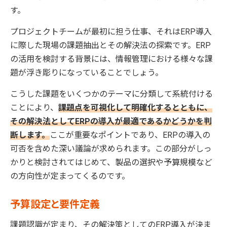
す。
プロジェクトチームが最初に担う仕事、それはERP導入
に際した現場の課題抽出とその解決法の探索です。ERP
の活用を検討する背景には、情報管理における様々な課
題が浮き彫りになっていることでしょう。
こうした課題をいくつかのテーマに分類して系統付ける
ことにより、
課題点を可視化して明確化するとともに、
その解決法としてERPの導入が最適であるかどうかを判
断します。
ここが重要なポイントであり、ERPの導入の
可否を含めた深い議論が求められます。この部分がしっ
かりと検討されてはじめて、製品の選択や予算規模など
の方向性が定まってくるのです。
予算設定と要件定義
課題認識が定まり、その解決策としてのERP導入が決ま