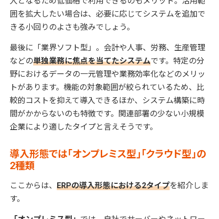
入となるため低価格で利用できるのもメリット。活用範
囲を拡大したい場合は、必要に応じてシステムを追加で
きる小回りのよさも強みでしょう。
最後に「業界ソフト型」。会計や人事、労務、生産管理
などの
単独業務に焦点を当てたシステム
です。特定の分
野におけるデータの一元管理や業務効率化などのメリッ
トがあります。機能の対象範囲が絞られているため、比
較的コストを抑えて導入できるほか、システム構築に時
間がかからないのも特徴です。関連部署の少ない小規模
企業により適したタイプと言えそうです。
導入形態では「オンプレミス型」「クラウド型」の
2種類
ここからは、
ERPの導入形態における2タイプ
を紹介しま
す。