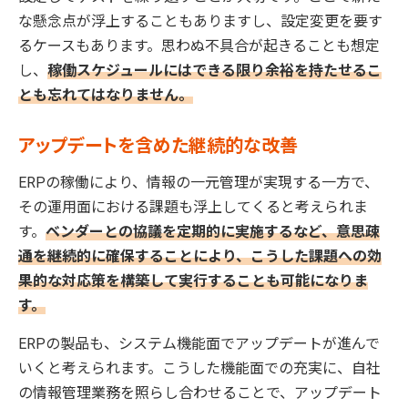
な懸念点が浮上することもありますし、設定変更を要す
るケースもあります。思わぬ不具合が起きることも想定
し、
稼働スケジュールにはできる限り余裕を持たせるこ
とも忘れてはなりません。
アップデートを含めた継続的な改善
ERPの稼働により、情報の一元管理が実現する一方で、
その運用面における課題も浮上してくると考えられま
す。
ベンダーとの協議を定期的に実施するなど、意思疎
通を継続的に確保することにより、こうした課題への効
果的な対応策を構築して実行することも可能になりま
す。
ERPの製品も、システム機能面でアップデートが進んで
いくと考えられます。こうした機能面での充実に、自社
の情報管理業務を照らし合わせることで、アップデート