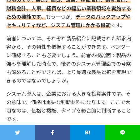
るものです。製造、購買、流通、在庫管理、販売管理、
財務会計、人事、経費などの幅広い業務領域を実施する
ための機能です。
もう一つが、
データのバックアップや
セキュリティなど、システム管理にかかる機能
です。
前者については、それぞれ製品紹介に記載された訴求内
容から、その特性を把握することができます。ベンダー
に確認することも必要でしょう。前者の機能面で製品の
強みを理解した時点で、後者のシステム管理面での考察
も深めることができれば、より最適な製品選択を実現で
きるのではないでしょうか。
システム導入は、企業における大きな投資案件です。そ
の意味で、価格は重要な判断材料になります。ここで大
切なのは、価格と機能、タイプを総合的に判断すること
です。
プロジェクトチームで抽出した課題の解決に必要な機能