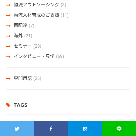
物流アウトソーシング
(8)
物流人材育成のご支援
(11)
再配達
(7)
海外
(21)
セミナー
(29)
インタビュー・見学
(59)
専門用語
(26)
TAGS
物流倉庫
WMS
在庫管理
システム
ロジザードZERO