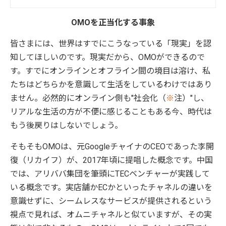
OMOを正当化する事象
皆さまには、世界はすでにこうなっている「現実」を認
知してほしいのです。現実だから、OMOができるので
す。すでにオンラインとオフライン間の境目は溶け、私
たちはどちらかを意識して生活をしているわけではあり
ません。必然的にオンライン側も"社会化（
※
注）"し、
リアルな生活の方が不便に感じることもある今、時代は
もう後戻りはしないでしょう。
そもそもOMOは、元GoogleチャイナのCEOであった李開
復（リカイフ）が、2017年頃に提唱した概念です。中国
では、アリババ集団を筆頭にTECベンチャーが実践して
いる概念です。実店舗かECかといったチャネルの違いを
意識せずに、シームレスなサービスが提供されるという
視点で見れば、オムニチャネルと似ていますが、その実