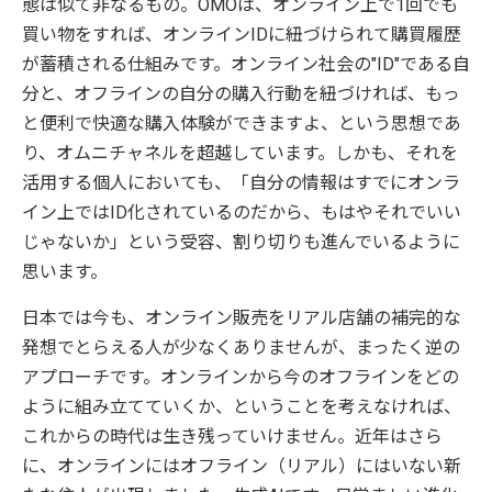
態は似て非なるもの。OMOは、オンライン上で1回でも
買い物をすれば、オンラインIDに紐づけられて購買履歴
が蓄積される仕組みです。オンライン社会の"ID"である自
分と、オフラインの自分の購入行動を紐づければ、もっ
と便利で快適な購入体験ができますよ、という思想であ
り、オムニチャネルを超越しています。しかも、それを
活用する個人においても、「自分の情報はすでにオンラ
イン上ではID化されているのだから、もはやそれでいい
じゃないか」という受容、割り切りも進んでいるように
思います。
日本では今も、オンライン販売をリアル店舗の補完的な
発想でとらえる人が少なくありませんが、まったく逆の
アプローチです。オンラインから今のオフラインをどの
ように組み立てていくか、ということを考えなければ、
これからの時代は生き残っていけません。近年はさら
に、オンラインにはオフライン（リアル）にはいない新