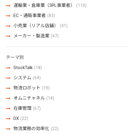
運輸業・倉庫業（3PL事業者）
(110)
EC・通販事業者
(83)
小売業（リアル店舗）
(41)
メーカー・製造業
(47)
テーマ別
StockTalk
(18)
システム
(64)
物流ロボット
(19)
オムニチャネル
(14)
在庫管理
(67)
DX
(22)
物流業務の効率化
(22)