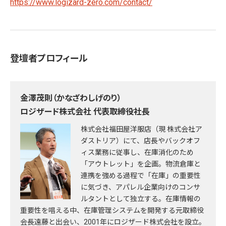
https://www.logizard-zero.com/contact/
登壇者プロフィール
金澤茂則（かなざわしげのり）
ロジザード株式会社 代表取締役社長
株式会社福田屋洋服店（現 株式会社ア
ダストリア）にて、店長やバックオフ
ィス業務に従事し、在庫消化のため
「アウトレット」を企画。物流倉庫と
連携を強める過程で「在庫」の重要性
に気づき、アパレル企業向けのコンサ
ルタントとして独立する。在庫情報の
重要性を唱える中、在庫管理システムを開発する元取締役
会長遠藤と出会い、2001年にロジザード株式会社を設立。