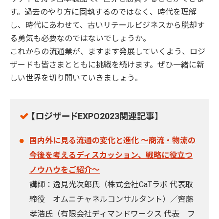
す。過去のやり方に固執するのではなく、時代を理解
し、時代にあわせて、古いリテールビジネスから脱却す
る勇気も必要なのではないでしょうか。
これからの流通業が、ますます発展していくよう、ロジ
ザードも皆さまとともに挑戦を続けます。ぜひ一緒に新
しい世界を切り開いていきましょう。
【ロジザードEXPO2023関連記事】
国内外に見る流通の変化と進化 ～商流・物流の
今後を考えるディスカッション、戦略に役立つ
ノウハウをご紹介～
講師：逸見光次郎氏（株式会社CaTラボ 代表取
締役 オムニチャネルコンサルタント）／齊藤
孝浩氏（有限会社ディマンドワークス 代表 フ