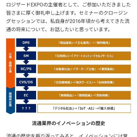
ロジザードEXPOの主催者として、ご参加いただきました
皆さまに厚く御礼申し上げます。セミナーのクロージン
グセッションでは、私自身が2016年頃から考えてきた流
通の将来について、お話したいと思っています。
流通業界のイノベーションの歴史
流通の歴史を振り返ってみると、イノベーションには常