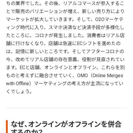
ちの業界でした。その後、リアルコマースが参入するこ
とで販売のバリエーションが増え、新しい売り方により
マーケットが拡大していきます。そして、O2Oマーケテ
ィング時代に入り、スマホ決済など決済手段が多様化し
たところに、コロナが発生しました。消費者はリアル店
舗に行けなくなり、店舗は急速にECシフトを進めたの
は、記憶に新しいところです。そしてアフターコロナの
今、改めてリアル店舗の存在意義、役割が見直されてい
ます。ECと店舗、オンラインとオフライン、これらを別
ものと考えずに融合させていく、OMO（Online Merges
with Offline）マーケティングの考え方が主流になってい
くでしょう。
なぜ、オンラインがオフラインを併合
するのか？