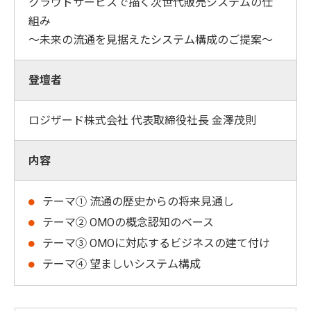
クラウドサービスで描く次世代販売システムの仕
組み
～未来の流通を見据えたシステム構成のご提案～
登壇者
ロジザード株式会社 代表取締役社長 金澤茂則
内容
テーマ① 流通の歴史からの将来見通し
テーマ② OMOの概念認知のベース
テーマ③ OMOに対応するビジネスの建て付け
テーマ④ 望ましいシステム構成