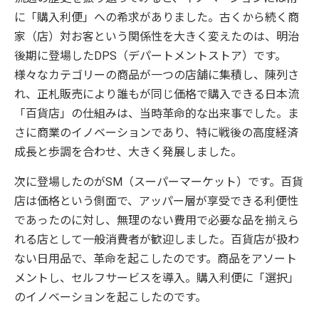
に「購入利便」への希求がありました。古くから続く商
家（店）対お客という関係性を大きく変えたのは、明治
後期に登場したDPS（デパートメントストア）です。
様々なカテゴリーの商品が一つの店舗に集積し、陳列さ
れ、正札販売により誰もが同じ価格で購入できる日本流
「百貨店」の仕組みは、当時革命的な出来事でした。ま
さに商業のイノベーションであり、特に戦後の高度経済
成長と歩調を合わせ、大きく発展しました。
次に登場したのがSM（スーパーマーケット）です。百貨
店は価格という側面で、アッパー層が享受できる利便性
であったのに対し、無理のない費用で必要な品を揃えら
れる店として一般消費者が歓迎しました。百貨店が扱わ
ない日用品で、革命を起こしたのです。商品をアソート
メントし、セルフサービスを導入。購入利便に「選択」
のイノベーションを起こしたのです。