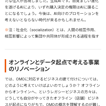
たな住人が出現しました。生成AIです。目覚ましい進化
を遂げるAIにより、いずれ購入決定の権限はAIに譲るこ
とになるでしょう。今後は、AI向けのプロモーションを
考えないとならない時代が来るかもしれません。
※
注：社会化（socialization）とは、人間の相互作用、
相互影響によって集団や共同体が形成される過程を指す
オンラインとデータ起点で考える事業
のリノベーション
では、OMOに対応するビジネスの建て付けについては、
どのように考えていけばよいのでしょうか？ オフライン
からオンラインへ、というレガシービジネスの方々は、
どうしても自分がやってきたオフライン（店舗）ビジネ
スが起点になりがちで、OMOの概念を理解するのが難し