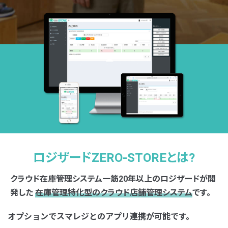
ロジザードZERO-STOREとは?
クラウド在庫管理システム一筋20年以上のロジザードが開
発した
在庫管理特化型のクラウド店舗管理システム
です。
オプションでスマレジとのアプリ連携が可能です。