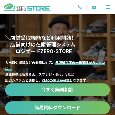
＼店舗受取機能など利用開始！／
店舗向けの在庫管理システム
ロジザードZERO-STORE
入出荷や棚卸などの業務に対応、
各店舗在庫の一元管理がカンタン
に！
倉庫連携はもちろん、スマレジ・Shopifyなど
周辺システムと連携し、
OMOの実現が可能
となります。
今すぐ無料相談
簡易資料ダウンロード