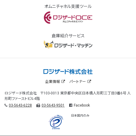
オムニチャネル支援ツール
倉庫紹介サービス
企業情報
パートナー
ロジザード株式会社 〒103-0013 東京都中央区日本橋人形町三丁目3番6号 人
形町ファーストビル4階
03-5643-6228
03-5643-9501
Facebook
日本国内のみ