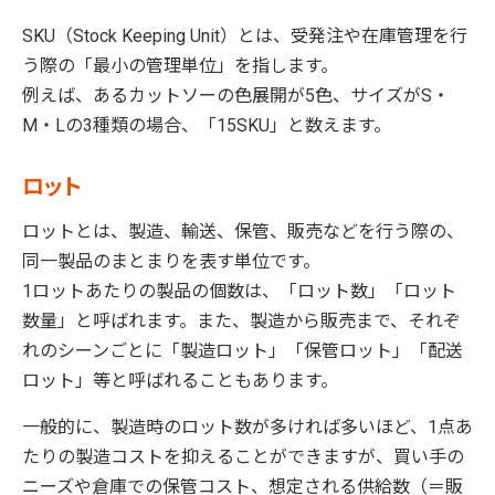
SKU（Stock Keeping Unit）とは、受発注や在庫管理を行
う際の「最小の管理単位」を指します。
例えば、あるカットソーの色展開が5色、サイズがS・
M・Lの3種類の場合、「15SKU」と数えます。
ロット
ロットとは、製造、輸送、保管、販売などを行う際の、
同一製品のまとまりを表す単位です。
1ロットあたりの製品の個数は、「ロット数」「ロット
数量」と呼ばれます。また、製造から販売まで、それぞ
れのシーンごとに「製造ロット」「保管ロット」「配送
ロット」等と呼ばれることもあります。
一般的に、製造時のロット数が多ければ多いほど、1点あ
たりの製造コストを抑えることができますが、買い手の
ニーズや倉庫での保管コスト、想定される供給数（＝販