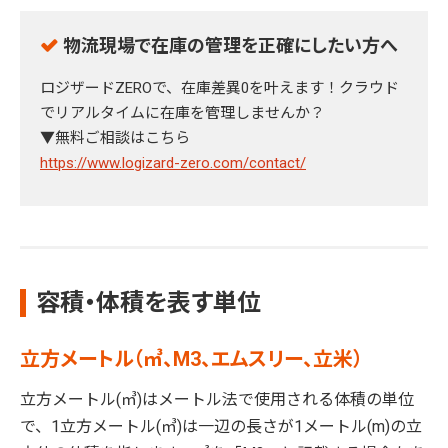
物流現場で在庫の管理を正確にしたい方へ
ロジザードZEROで、在庫差異0を叶えます！クラウド
でリアルタイムに在庫を管理しませんか？
▼無料ご相談はこちら
https://www.logizard-zero.com/contact/
容積・体積を表す単位
立方メートル（㎥、M3、エムスリー、立米）
立方メートル(㎥)はメートル法で使用される体積の単位
で、1立方メートル(㎥)は一辺の長さが1メートル(m)の立