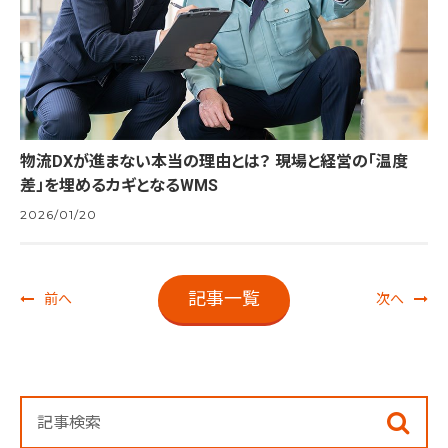
物流DXが進まない本当の理由とは？ 現場と経営の「温度
差」を埋めるカギとなるWMS
2026/01/20
記事一覧
前へ
次へ