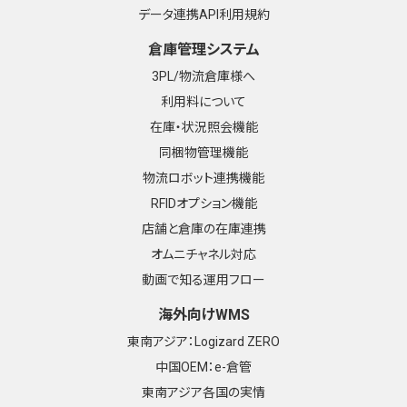
データ連携API利用規約
倉庫管理システム
3PL/物流倉庫様へ
利用料について
在庫・状況照会機能
同梱物管理機能
物流ロボット連携機能
RFIDオプション機能
店舗と倉庫の在庫連携
オムニチャネル対応
動画で知る運用フロー
海外向けWMS
東南アジア：Logizard ZERO
中国OEM：e-倉管
東南アジア各国の実情