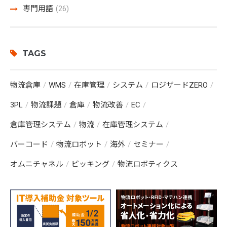
専門用語
(26)
TAGS
物流倉庫
WMS
在庫管理
システム
ロジザードZERO
3PL
物流課題
倉庫
物流改善
EC
倉庫管理システム
物流
在庫管理システム
バーコード
物流ロボット
海外
セミナー
オムニチャネル
ピッキング
物流ロボティクス