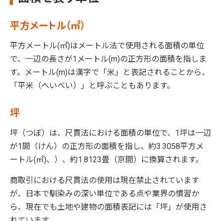
平方メートル（㎡）
平方メートル(㎡)はメートル法で使用される面積の単位
で、一辺の長さが1メートル(m)の正方形の面積を指しま
す。メートル(m)は漢字で「米」と表記されることから、
「平米（へいべい）」と呼ぶこともあります。
坪
坪（つぼ）は、尺貫法における面積の単位で、1坪は一辺
が1間（けん）の正方形の面積を指し、約3.3058平方メ
ートル(㎡)、）、約1.8123畳（京間）に換算されます。
商取引における尺貫法の使用は現在禁止されています
が、日本で馴染みの深い単位である点や業界の慣習か
ら、現在でも土地や建物の面積表記には「坪」が使用さ
れています。