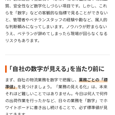
質、安全性など数字化しづらい項目です。しかし、これ
らを「数字」などの客観的な指標で見ることができない
と、管理者やベテランスタッフの経験や勘など、属人的
な判断頼みになってしまいます。ノウハウが貯まらない
うえ、ベテランが辞めてしまったら現場が回らなくなる
リスクもあります。
「自社の数字が見える」を当たり前に
まず、自社の物流業務を数字で把握し、
業務ごとの「標
準値」
を見つけましょう。「業務の見える化」は、本来
それほど難しいことではありません。今日は何人で何件
の出荷作業を行ったかなど、日々の業務を「数字」でホ
ワイトボードに書き出し続けることで、必ず標準値が見
えてきます。