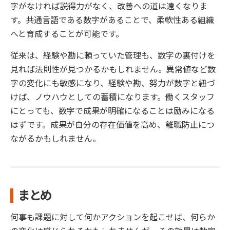
字がなければ説得力がなく、改善への道は遠くなりま
す。共通言語である数字があることで、柔軟性ある組織
へと育成することが可能です。
従来は、経験や勘に頼っていた管理も、数字の裏付けを
見れば法則性が見つかるかもしれません。異常値など数
字の変化にも敏感になり、経験や勘、努力が数字と紐づ
けば、ノウハウとしての蓄積になります。働くスタッフ
にとっても、数字で成果が明確になることは励みになる
はずです。成果が自分の存在価値を高め、離職防止につ
ながるかもしれません。
まとめ
何事も課題に対して何かアクションを起こせば、何らか