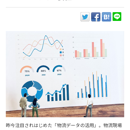
昨今注目されはじめた「物流データの活用」。物流現場