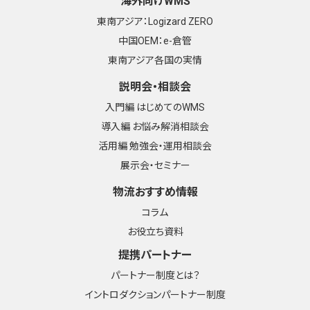
海外向けWMS
東南アジア：Logizard ZERO
中国OEM：e-倉管
東南アジア各国の実情
説明会・相談会
入門編 はじめてのWMS
導入編 お悩み解消相談会
活用編 勉強会・運用相談会
展示会・セミナー
物流おすすめ情報
コラム
お役立ち資料
提携パートナー
パートナー制度とは？
イントロダクションパートナー制度