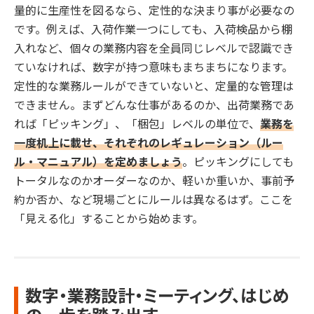
量的に生産性を図るなら、定性的な決まり事が必要なの
です。例えば、入荷作業一つにしても、入荷検品から棚
入れなど、個々の業務内容を全員同じレベルで認識でき
ていなければ、数字が持つ意味もまちまちになります。
定性的な業務ルールができていないと、定量的な管理は
できません。まずどんな仕事があるのか、出荷業務であ
れば「ピッキング」、「梱包」レベルの単位で、
業務を
一度机上に載せ、それぞれのレギュレーション（ルー
ル・マニュアル）を定めましょう
。ピッキングにしても
トータルなのかオーダーなのか、軽いか重いか、事前予
約か否か、など現場ごとにルールは異なるはず。ここを
「見える化」することから始めます。
数字・業務設計・ミーティング、はじめ