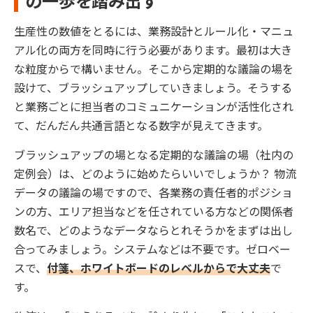
の一歩を踏み出す
生産性の数値をとるには、業務設計とルール化・マニュ
アル化の両方を同時に行う必要があります。最初は大き
な粒度からで構いません。そこから定期的な議論の場を
設けて、ブラッシュアップしていきましょう。そうする
と業務ごとに担当者のコミュニケーションが活性化され
て、だんだん共通言語となる数字が見えてきます。
ブラッシュアップの場となる定期的な議論の場（社内の
定例会）は、どのように始めたらいいでしょうか？ 物流
データの議論の場ですので、各業務の責任者的ポジショ
ンの方、エリア担当などを任されている方などの関係者
数名で、どのようなデータならとれそうかをまずは出し
合ってみましょう。システムなどは不要です。ゼロベー
スで、
付箋、ホワイトボードのレベルからで大丈夫
で
す。