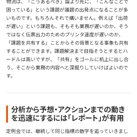
物流は、「こうあるべき」論より先に、「こんなことで
困っている」という課題が議題の出発点になることが多
いものです。もちろんそれで構いません。例えば「出荷
が遅い」という課題も、そもそも業務が遅いのか、そう
ではなく伝票出力のためのプリンタ速度が遅いのか、
「課題を共有する」ことからその背景となる事象も共有
することができます。課題解決まで目指そうとするとハ
ードルは高いですが、「共有」をゴールに机上に出し合
う、そこから業務の内容へと深掘りしていけばよいので
す。
分析から予想・アクションまでの動き
を迅速にするには「レポート」が有用
定例会では、継続して同じ指標の数字を追っていきまし