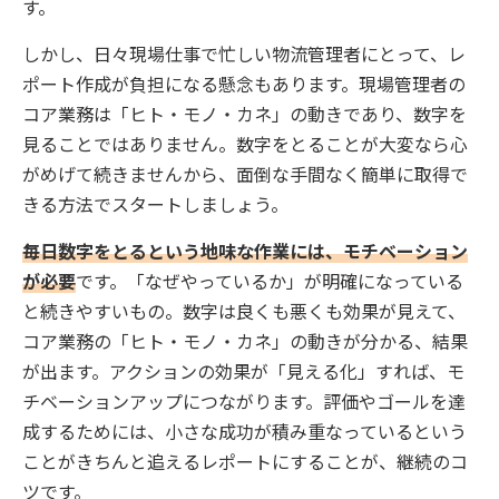
す。
しかし、日々現場仕事で忙しい物流管理者にとって、レ
ポート作成が負担になる懸念もあります。現場管理者の
コア業務は「ヒト・モノ・カネ」の動きであり、数字を
見ることではありません。数字をとることが大変なら心
がめげて続きませんから、面倒な手間なく簡単に取得で
きる方法でスタートしましょう。
毎日数字をとるという地味な作業には、モチベーション
が必要
です。「なぜやっているか」が明確になっている
と続きやすいもの。数字は良くも悪くも効果が見えて、
コア業務の「ヒト・モノ・カネ」の動きが分かる、結果
が出ます。アクションの効果が「見える化」すれば、モ
チベーションアップにつながります。評価やゴールを達
成するためには、小さな成功が積み重なっているという
ことがきちんと追えるレポートにすることが、継続のコ
ツです。