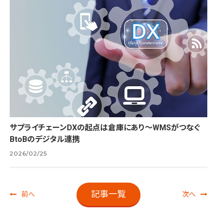
サプライチェーンDXの起点は倉庫にあり～WMSがつなぐ
BtoBのデジタル連携
2026/02/25
記事一覧
前へ
次へ