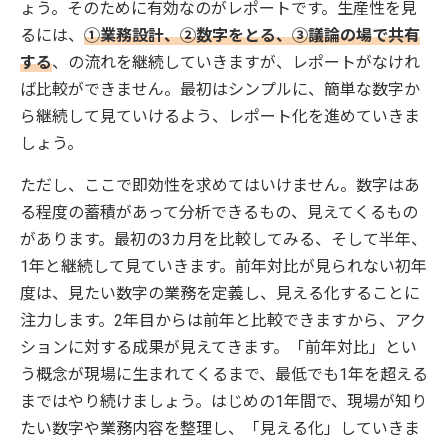
ょう。そのために有効なのがレポートです。生産性を見
るには、
①業務設計、②数字をとる、③議論の場で共有
する
、の流れを継続していきますが、レポートがなけれ
ば比較ができません。最初はシンプルに、簡単な数字か
ら継続して見ていけるよう、レポート化を進めていきま
しょう。
ただし、ここで即効性を求めてはいけません。数字はあ
る程度の蓄積があって分析できるもの、見えてくるもの
があります。最初の3カ月を比較してみる、そして半年、
1年と継続して見ていきます。前年対比が見られない初年
度は、見たい数字の業務を定義し、見える化することに
注力します。2年目からは前年と比較できますから、アク
ションに対する成果が見えてきます。「前年対比」とい
う概念が現場に生まれてくるまで、最低でも1年を超える
まではやり続けましょう。はじめの1年間で、現場が知り
たい数字や業務内容を整理し、「見える化」していきま