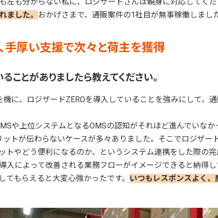
も左も分からない私に、ロジザードさんは親身に対応してくだ
れました。
おかげさまで、通販案件の1社目が無事稼働しまし
、手厚い支援で次々と荷主を獲得
いることがありましたら教えてください。
を機に、ロジザードZEROを導入していることを強みにして、
はWMSや上位システムとなるOMSの認知がそれほど進んでいな
メリットが伝わらないケースが多々ありました。そこでロジザー
ットやどう便利になるのか、というシステム連携をした際の完
導入によって改善される業務フローがイメージできると納得し
してもらえると大変心強かったです。
いつもレスポンスよく、