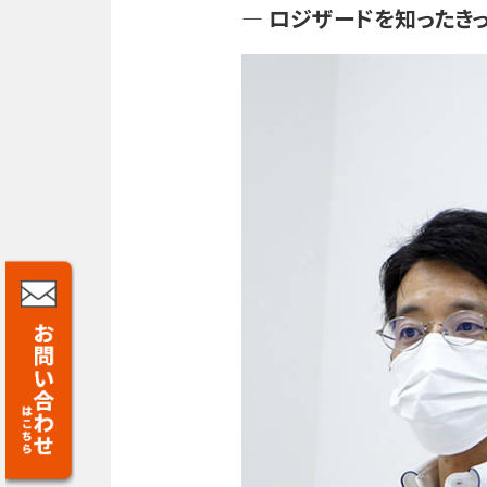
― ロジザードを知ったき