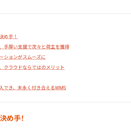
決め手！
、手厚い支援で次々と荷主を獲得
ーションがスムーズに
、クラウドならではのメリット
入でき、末永く付き合えるWMS
決め手！