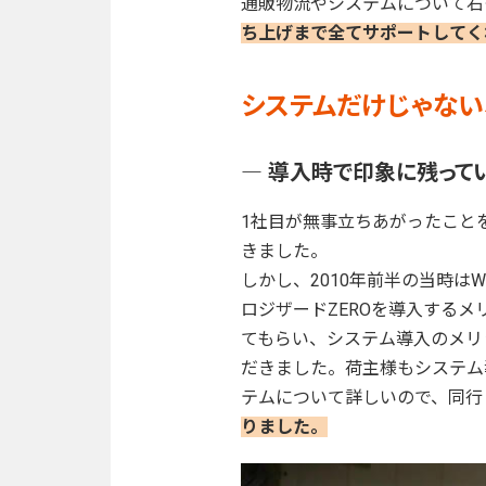
通販物流やシステムについて右
ち上げまで全てサポートしてく
システムだけじゃない
― 導入時で印象に残って
1社目が無事立ちあがったこと
きました。
しかし、2010年前半の当時
ロジザードZEROを導入する
てもらい、システム導入のメリ
だきました。荷主様もシステム
テムについて詳しいので、同行
りました。