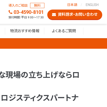
日本語
ENGLISH
導入のご相談
無料
03-4590-8101
資料請求・お問い合わせ
受付時間：平日 9:00〜17:30
物流おすすめ情報
よくあるご質問
な現場の立ち上げならロ
ロジスティクスパートナ