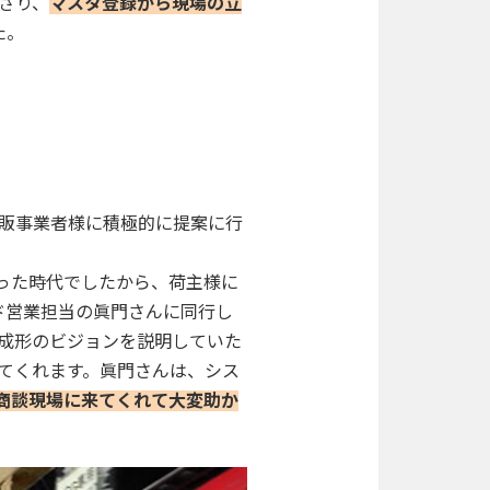
さり、
マスタ登録から現場の立
た。
通販事業者様に積極的に提案に行
かった時代でしたから、荷主様に
ド営業担当の眞門さんに同行し
成形のビジョンを説明していた
てくれます。眞門さんは、シス
商談現場に来てくれて大変助か