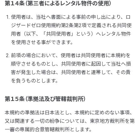
第１４条（第三者によるレンタル物件の使用）
使用者は、当社へ書面による事前の申し出により、ロ
ジザードゼロ使用規約第2条第2項で定義される共同使
用者（以下、「共同使用者」という）へレンタル物件
を使用させる事ができます。
前項の場合において、使用者は共同使用者に本規約を
順守させるものとし、共同使用者に起因して当社へ損
害が発生した場合は、共同使用者と連帯して、その責
を負うものとします。
第１５条（準拠法及び管轄裁判所）
本規約の準拠法は日本法とし、本規約に定めのない事項、
又は関連する一切の紛争については、東京地方裁判所を第
一審の専属的合意管轄裁判所とします。