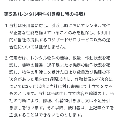
第５条（レンタル物件引き渡し時の検収）
当社は使用者に対し、引渡し時においてレンタル物件
が正常な性能を備えていることのみを担保し、使用目
的が当社の提供するロジザードゼロサービス以外の適
合性については担保しません。
使用者は、レンタル物件の機種、数量、作動状況を確
認し、機種の相違、過不足または機器の動作状況を確
認し、物件の引渡しを受けた日より数量及び機種の不
適合があった場合は1週間以内に、作動状況の不適合に
ついては3ヶ月以内に当社に対し書面にて申立てをする
ものとします。当社は当該申し立て内容を確認の上、当
社の判断により、修理、代替物引き渡し又は不足分引
き渡しを行います。それ以降、使用者は、上記申立てを
主張することはできないものとします。