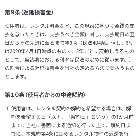
第９条（遅延損害金）
使用者は、レンタル料金など、この規約に基づく金銭の支
払を怠ったときは、支払うべき金額に対し、支払期日の翌
日からその完済に至るまで年3％（民法404条。但し、3%
は2020年4月1日時点のもので、3年ごとに変動しうるもの
として、当該期における利率は民法の定めに従います。）
の割合による遅延損害金を当社の定める方法で支払うもの
とします。
第１０条（使用者からの中途解約）
使用者は、レンタル契約の解約を希望する場合は、解
約を希望する日（以下、「解約日」という）の1か月前
までに当社に書面による通知を行った上で、解約日ま
でに、本規約第4条に定めるレンタル物件の返還を行