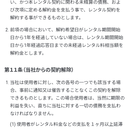
い、かつ本レンタル契約に関わる未精算の債務、およ
び次項に定める解約金を支払う事で、レンタル契約を
解約する事ができるものとします。
前項の場合において、解約希望日がレンタル期間開始
日から1年を経過していない場合は、レンタル期間開始
日から1年経過応答日までの未経過レンタル料相当額を
解約金とします。
第１１条（当社からの契約解除）
当社は使用者に対し、次の各号の一つでも該当する場
合、事前に通知又は催告することなくこの契約を解除
できるものとします。この場合使用者は、当然に期限の
利益を失い、直ちに当社に対する一切の債務を支払わ
なければなりません。
(1) 使用者がレンタル料金などの支払を１ヶ月以上延滞