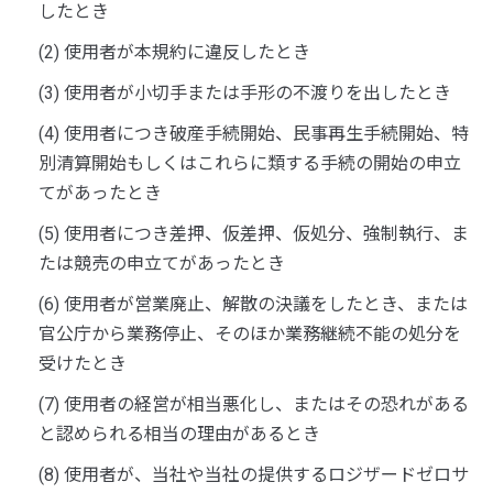
したとき
(2) 使用者が本規約に違反したとき
(3) 使用者が小切手または手形の不渡りを出したとき
(4) 使用者につき破産手続開始、民事再生手続開始、特
別清算開始もしくはこれらに類する手続の開始の申立
てがあったとき
(5) 使用者につき差押、仮差押、仮処分、強制執行、ま
たは競売の申立てがあったとき
(6) 使用者が営業廃止、解散の決議をしたとき、または
官公庁から業務停止、そのほか業務継続不能の処分を
受けたとき
(7) 使用者の経営が相当悪化し、またはその恐れがある
と認められる相当の理由があるとき
(8) 使用者が、当社や当社の提供するロジザードゼロサ