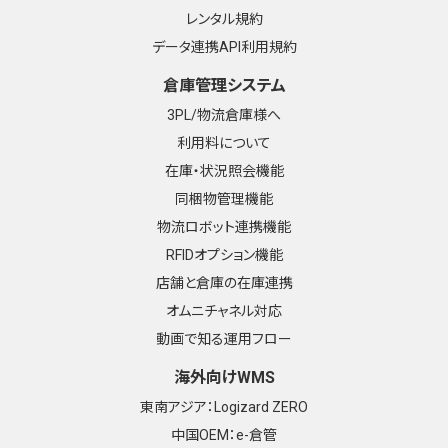
レンタル規約
データ連携API利用規約
倉庫管理システム
3PL/物流倉庫様へ
利用料について
在庫・状況照会機能
同梱物管理機能
物流ロボット連携機能
RFIDオプション機能
店舗と倉庫の在庫連携
オムニチャネル対応
動画で知る運用フロー
海外向けWMS
東南アジア：Logizard ZERO
中国OEM：e-倉管