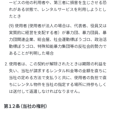
ービスの他の利用者や、第三者に損害を生じさせる恐
れがある状態で、レンタルサービスを利用しようとし
たとき
(9) 使用者 (使用者が法人の場合は、代表者、役員又は
実質的に経営を支配する者）が暴力団、暴力団員、暴
力団関連企業、総会屋、社会運動標ぼうゴロ、政治活
動標ぼうゴロ、特殊知能暴力集団等の反社会的勢力で
あることが判明した場合
使用者は、この契約が解除されたときは期限の利益を
失い、当社が請求するレンタル料金等の金額を直ちに
当社の定める方法で支払うと共に、使用者の負担で直
ちにレンタル物件を当社の指定する場所に持参もしく
は送付して返還しなければなりません。
第１２条（当社の権利）