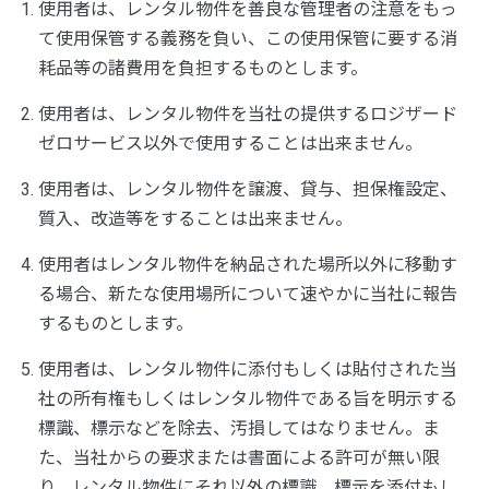
使用者は、レンタル物件を善良な管理者の注意をもっ
て使用保管する義務を負い、この使用保管に要する消
耗品等の諸費用を負担するものとします。
使用者は、レンタル物件を当社の提供するロジザード
ゼロサービス以外で使用することは出来ません。
使用者は、レンタル物件を譲渡、貸与、担保権設定、
質入、改造等をすることは出来ません。
使用者はレンタル物件を納品された場所以外に移動す
る場合、新たな使用場所について速やかに当社に報告
するものとします。
使用者は、レンタル物件に添付もしくは貼付された当
社の所有権もしくはレンタル物件である旨を明示する
標識、標示などを除去、汚損してはなりません。ま
た、当社からの要求または書面による許可が無い限
り、レンタル物件にそれ以外の標識、標示を添付もし