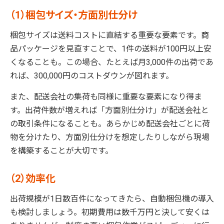
（1）梱包サイズ・方面別仕分け
梱包サイズは送料コストに直結する重要な要素です。商
品パッケージを見直すことで、1件の送料が100円以上安
くなることも。この場合、たとえば月3,000件の出荷であ
れば、300,000円のコストダウンが図れます。
また、配送会社の集荷も同様に重要な要素になり得ま
す。出荷件数が増えれば「方面別仕分け」が配送会社と
の取引条件になることも。あらかじめ配送会社ごとに荷
物を分けたり、方面別仕分けを想定したりしながら現場
を構築することが大切です。
（2）効率化
出荷規模が1日数百件になってきたら、自動梱包機の導入
も検討しましょう。初期費用は数千万円と決して安くは