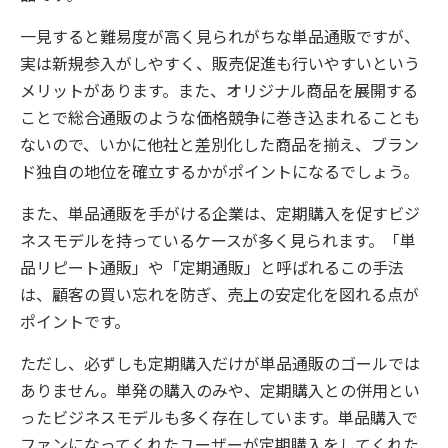
一見すると難易度が高く見られがちな単品通販ですが、
実は新規参入がしやすく、販売促進も行いやすいという
メリットがあります。また、オリジナル商品を展開する
ことで総合通販のような価格競争に巻き込まれることも
ないので、いかに他社と差別化した商品を揃え、ブラン
ド独自の地位を確立するかがポイントになるでしょう。
また、単品通販を手がける企業は、定期購入を促すビジ
ネスモデルを持っているケースが多く見られます。「単
品リピート通販」や「定期通販」と呼ばれるこの手法
は、顧客の買い忘れを防ぎ、売上の安定化を図れる点が
ポイントです。
ただし、必ずしも定期購入だけが単品通販のゴールでは
ありません。単発の購入のみや、定期購入との併用とい
ったビジネスモデルも多く存在しています。単品購入で
ファンになってくれたユーザーが定期購入をしてくれた