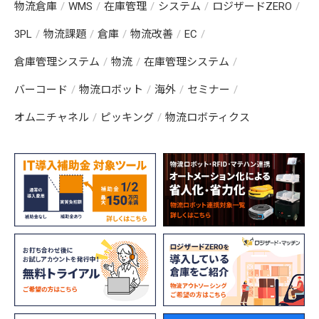
物流倉庫
WMS
在庫管理
システム
ロジザードZERO
3PL
物流課題
倉庫
物流改善
EC
倉庫管理システム
物流
在庫管理システム
バーコード
物流ロボット
海外
セミナー
オムニチャネル
ピッキング
物流ロボティクス