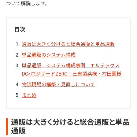
ついて解説します。
目次
通販は大きく分けると総合通販と単品通販
単品通販のシステム構成
単品通販 システム構成事例 エルテックス
DC×ロジザードZERO：三省製薬様・村田園様
物流現場の構築・見直しについて
まとめ
通販は大きく分けると総合通販と単品
通販