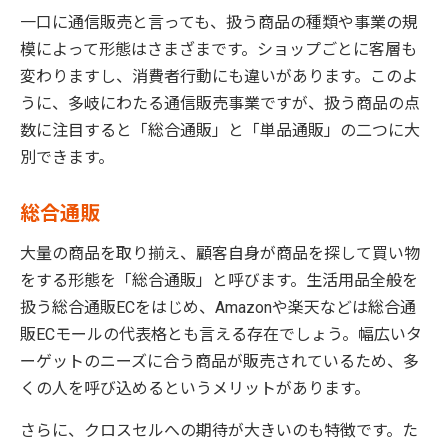
一口に通信販売と言っても、扱う商品の種類や事業の規
模によって形態はさまざまです。ショップごとに客層も
変わりますし、消費者行動にも違いがあります。このよ
うに、多岐にわたる通信販売事業ですが、扱う商品の点
数に注目すると「総合通販」と「単品通販」の二つに大
別できます。
総合通販
大量の商品を取り揃え、顧客自身が商品を探して買い物
をする形態を「総合通販」と呼びます。生活用品全般を
扱う総合通販ECをはじめ、Amazonや楽天などは総合通
販ECモールの代表格とも言える存在でしょう。幅広いタ
ーゲットのニーズに合う商品が販売されているため、多
くの人を呼び込めるというメリットがあります。
さらに、クロスセルへの期待が大きいのも特徴です。た