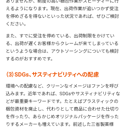
ありませんが、制度の高い梱包作業がスピーディーに行
えるようになります。現在、出荷作業が追いつかず受注
を停めざるを得ないといった状況であれば、ぜひご検討
ください。
また、すでに受注を停めている、出荷制限をかけてい
る、出荷が遅くお客様からクレームが来てしまっている
というような場合は、アウトソーシングについても検討
するのがおすすめです。
（3）SDGs、サスティナビリティへの配慮
環境への配慮など、クリーンなイメージはファンを呼び
込みます。近年であれば、SDGsやサスティナビリティな
どが最重要キーワードです。たとえばプラスティックの
梱包資材を廃止し、代わりとして商品に合わせた仕切り
を作ったり、あらかじめオリジナルパッケージを作った
りするメーカーも増えています。前述した三省製薬様