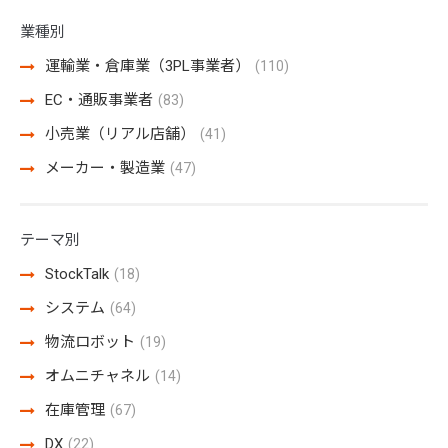
業種別
運輸業・倉庫業（3PL事業者）
(110)
EC・通販事業者
(83)
小売業（リアル店舗）
(41)
メーカー・製造業
(47)
テーマ別
StockTalk
(18)
システム
(64)
物流ロボット
(19)
オムニチャネル
(14)
在庫管理
(67)
DX
(22)