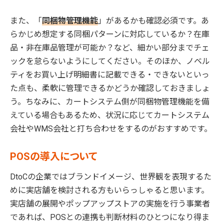
また、「
同梱物管理機能
」があるかも確認必須です。あ
らかじめ想定する同梱パターンに対応しているか？在庫
品・非在庫品管理が可能か？など、細かい部分までチェ
ックを怠らないようにしてください。そのほか、ノベル
ティをお買い上げ明細書に記載できる・できないといっ
た点も、柔軟に管理できるかどうか確認しておきましょ
う。ちなみに、カートシステム側が同梱物管理機能を備
えている場合もあるため、状況に応じてカートシステム
会社やWMS会社と打ち合わせをするのがおすすめです。
POSの導入について
DtoCの企業ではブランドイメージ、世界観を表現するた
めに実店舗を検討される方もいらっしゃると思います。
実店舗の展開やポップアップストアの実施を行う事業者
であれば、POSとの連携も判断材料のひとつになり得ま