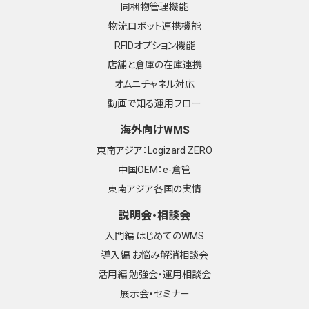
同梱物管理機能
物流ロボット連携機能
RFIDオプション機能
店舗と倉庫の在庫連携
オムニチャネル対応
動画で知る運用フロー
海外向けWMS
東南アジア：Logizard ZERO
中国OEM：e-倉管
東南アジア各国の実情
説明会・相談会
入門編 はじめてのWMS
導入編 お悩み解消相談会
活用編 勉強会・運用相談会
展示会・セミナー