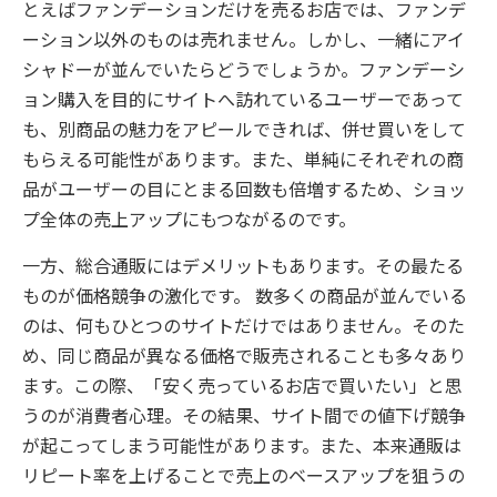
とえばファンデーションだけを売るお店では、ファンデ
ーション以外のものは売れません。しかし、一緒にアイ
シャドーが並んでいたらどうでしょうか。ファンデーシ
ョン購入を目的にサイトへ訪れているユーザーであって
も、別商品の魅力をアピールできれば、併せ買いをして
もらえる可能性があります。また、単純にそれぞれの商
品がユーザーの目にとまる回数も倍増するため、ショッ
プ全体の売上アップにもつながるのです。
一方、総合通販にはデメリットもあります。その最たる
ものが価格競争の激化です。 数多くの商品が並んでいる
のは、何もひとつのサイトだけではありません。そのた
め、同じ商品が異なる価格で販売されることも多々あり
ます。この際、「安く売っているお店で買いたい」と思
うのが消費者心理。その結果、サイト間での値下げ競争
が起こってしまう可能性があります。また、本来通販は
リピート率を上げることで売上のベースアップを狙うの