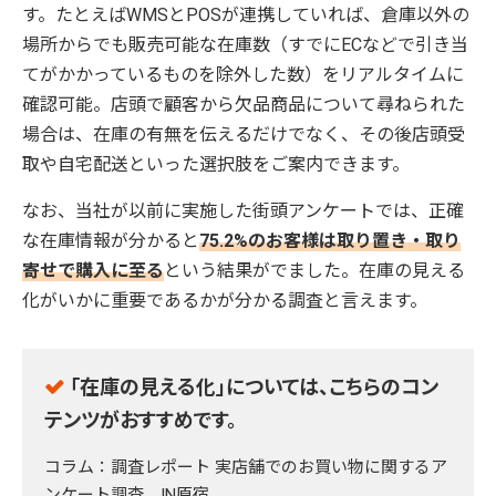
す。たとえばWMSとPOSが連携していれば、倉庫以外の
場所からでも販売可能な在庫数（すでにECなどで引き当
てがかかっているものを除外した数）をリアルタイムに
確認可能。店頭で顧客から欠品商品について尋ねられた
場合は、在庫の有無を伝えるだけでなく、その後店頭受
取や自宅配送といった選択肢をご案内できます。
なお、当社が以前に実施した街頭アンケートでは、正確
な在庫情報が分かると
75.2%のお客様は取り置き・取り
寄せで購入に至る
という結果がでました。在庫の見える
化がいかに重要であるかが分かる調査と言えます。
「在庫の見える化」については、こちらのコン
テンツがおすすめです。
コラム：調査レポート 実店舗でのお買い物に関するア
ンケート調査 IN原宿