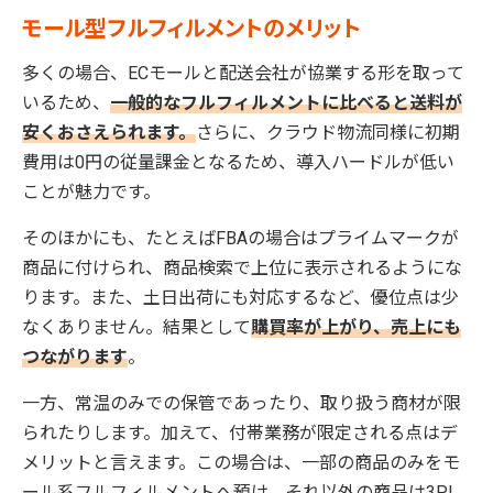
モール型フルフィルメントのメリット
多くの場合、ECモールと配送会社が協業する形を取って
いるため、
一般的なフルフィルメントに比べると送料が
安くおさえられます。
さらに、クラウド物流同様に初期
費用は0円の従量課金となるため、導入ハードルが低い
ことが魅力です。
そのほかにも、たとえばFBAの場合はプライムマークが
商品に付けられ、商品検索で上位に表示されるようにな
ります。また、土日出荷にも対応するなど、優位点は少
なくありません。結果として
購買率が上がり、売上にも
つながります
。
一方、常温のみでの保管であったり、取り扱う商材が限
られたりします。加えて、付帯業務が限定される点はデ
メリットと言えます。この場合は、一部の商品のみをモ
ール系フルフィルメントへ預け、それ以外の商品は3PL