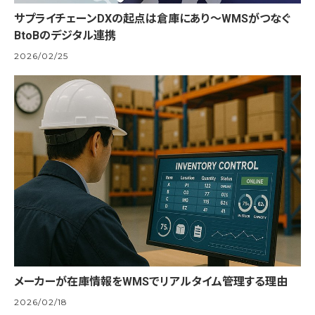
サプライチェーンDXの起点は倉庫にあり～WMSがつなぐ
BtoBのデジタル連携
2026/02/25
メーカーが在庫情報をWMSでリアルタイム管理する理由
2026/02/18