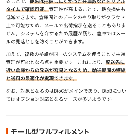
ることで、
従来は把握しにくかった在庫数などをリアル
タイムで確認可能。
管理性が高まることで、機会損失も
低減できます。倉庫間とのデータのやり取りがクラウド
上で可能なため、メールで出荷指示を送ることもありま
せん。システムを介するため履歴が残り、倉庫ではメー
ルの見落としを防ぐことができます。
加えて、複数の拠点が同一のシステムを使うことで共通
管理が可能となる点も重要です。これにより、
配送先に
近い倉庫からの発送が容易となるため、輸送期間の短縮
と送料の最適化が実現できます。
なお、対象となるのはBtoCがメインであり、BtoBについ
てはオプション対応となるケースが多いようです。
モール型フルフィルメント