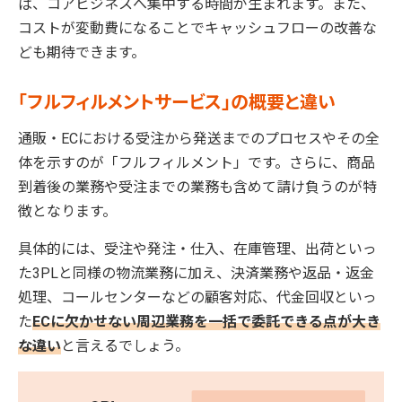
ば、コアビジネスへ集中する時間が生まれます。また、
コストが変動費になることでキャッシュフローの改善な
ども期待できます。
「フルフィルメントサービス」の概要と違い
通販・ECにおける受注から発送までのプロセスやその全
体を示すのが「フルフィルメント」です。さらに、商品
到着後の業務や受注までの業務も含めて請け負うのが特
徴となります。
具体的には、受注や発注・仕入、在庫管理、出荷といっ
た3PLと同様の物流業務に加え、決済業務や返品・返金
処理、コールセンターなどの顧客対応、代金回収といっ
た
ECに欠かせない周辺業務を一括で委託できる点が大き
な違い
と言えるでしょう。