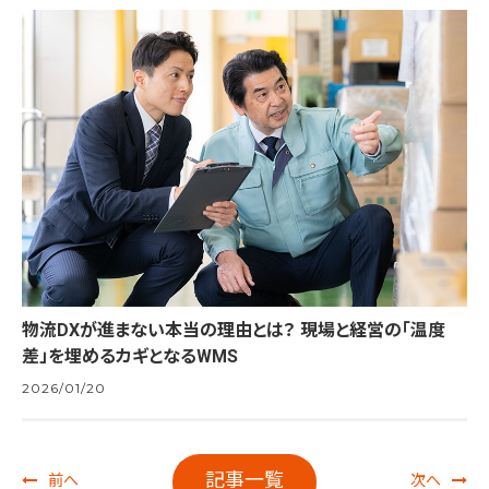
物流DXが進まない本当の理由とは？ 現場と経営の「温度
差」を埋めるカギとなるWMS
2026/01/20
記事一覧
前へ
次へ