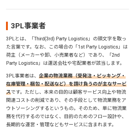
3PL事業者
3PLとは、「Third(3rd) Party Logistics」の頭文字を取っ
た言葉です。なお、この場合の「1st Party Logistics」は
荷主（メーカーや卸、小売業者など）であり、「2nd
Party Logistics」は運送会社や宅配業者が該当します。
3PL事業者は、
企業の物流業務（受発注・ピッキング・
在庫管理・梱包・配送など）を請け負うのが主なサービ
ス
です。ただし、本来の目的は顧客サービス向上や物流
関連コストの削減であり、その手段として物流業務をア
ウトソーシングするというもの。そのため、単に物流業
務を代行するのではなく、目的のためのフロー設計や、
長期的な運営・管理などもサービスに含まれます。