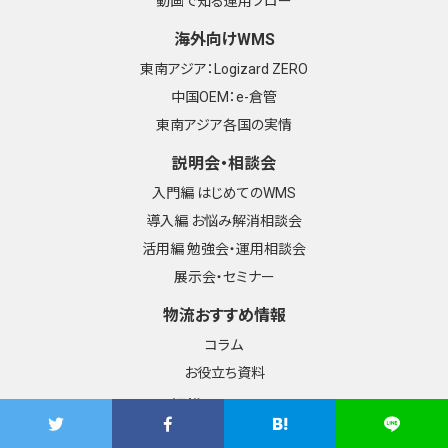
動画で知る運用フロー
海外向けWMS
東南アジア：Logizard ZERO
中国OEM：e-倉管
東南アジア各国の実情
説明会・相談会
入門編 はじめてのWMS
導入編 お悩み解消相談会
活用編 勉強会・運用相談会
展示会・セミナー
物流おすすめ情報
コラム
お役立ち資料
提携パートナー
パートナー制度とは？