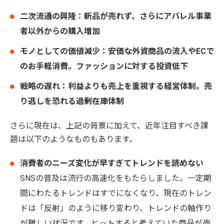
二次流通の興隆：新品が売れず、さらにアパレル事業
者以外からの購入増加
モノとしての価値減少：安価な外資商品の流入やECで
のお手軽消費。ファッションに対する投資低下
戦略の遅れ：利益よりも売上を重視する経営体制。売
り逃しを恐れる過剰在庫体制
さらに現在は、上記の背景に加えて、近年注目すべき課
題は以下のようなものもあります。
消費者のニーズ変化が早すぎてトレンドを読めない
SNSの普及は流行の高速化をもたらしました。一定期
間にわたるトレンドはすでになくなり、現在のトレン
ドは「反射」のように移り変わり、トレンドの軸作り
が難しい状況です。ヒットすると考えていた商品が売