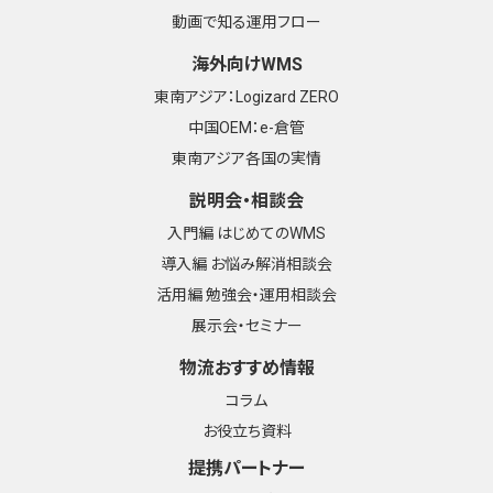
動画で知る運用フロー
海外向けWMS
東南アジア：Logizard ZERO
中国OEM：e-倉管
東南アジア各国の実情
説明会・相談会
入門編 はじめてのWMS
導入編 お悩み解消相談会
活用編 勉強会・運用相談会
展示会・セミナー
物流おすすめ情報
コラム
お役立ち資料
提携パートナー