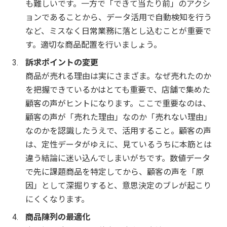
も難しいです。一方で「できて当たり前」のアクシ
ョンであることから、データ活用で自動検知を行う
など、ミスなく日常業務に落とし込むことが重要で
す。適切な商品配置を行いましょう。
訴求ポイントの変更
商品が売れる理由は実にさまざま。なぜ売れたのか
を把握できているかはとても重要で、店舗で集めた
顧客の声がヒントになります。ここで重要なのは、
顧客の声が「売れた理由」なのか「売れない理由」
なのかを認識したうえで、活用すること。顧客の声
は、定性データがゆえに、見ているうちに本筋とは
違う結論に迷い込んでしまいがちです。数値データ
で先に課題商品を特定してから、顧客の声を「原
因」として深掘りすると、意思決定のブレが起こり
にくくなります。
商品陳列の最適化