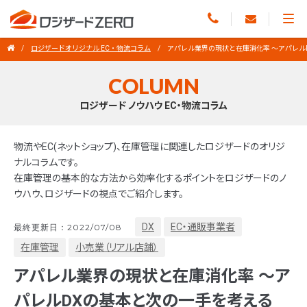
ロジザードオリジナル EC・物流コラム
アパレル業界の現状と在庫消化率 ～アパレル
COLUMN
ロジザード ノウハウ EC・物流コラム
物流やEC(ネットショップ)、在庫管理に関連したロジザードのオリジ
ナルコラムです。
在庫管理の基本的な方法から効率化するポイントをロジザードのノ
ウハウ、ロジザードの視点でご紹介します。
DX
EC・通販事業者
最終更新日：2022/07/08
在庫管理
小売業（リアル店舗）
アパレル業界の現状と在庫消化率 ～ア
パレルDXの基本と次の一手を考える