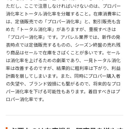
ただし、ここで注意しなければいけないのは、プロパー
消化率とトータル消化率を分離すること。在庫消費率に
は、定価販売での「プロパー消化率」と、割引販売も含
めた「トータル消化率」がありますが、重視すべきは
「プロパー消化率」です。アパレル業界では、新作の発
表時点では定価販売するものの、シーズン終盤の売れ残
り商品はセールで在庫をさばくことが多いです。セール
は消化率を上げるための劇薬であり、一見トータル消化
率は改善するのですが、結果的に粗利率は下がり、利益
計画を崩してしまいます。また、同時にプロパー購入者
の失望や、ブランド毀損にも繋がるので、将来的なプロ
パー消化率を下げる可能性もあります。着目すべきはプ
ロパー消化率です。