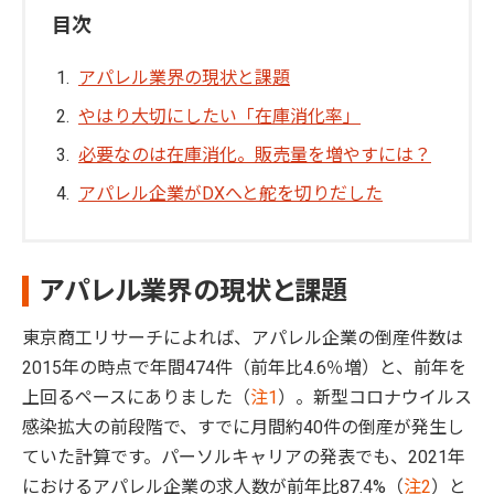
目次
アパレル業界の現状と課題
やはり大切にしたい「在庫消化率」
必要なのは在庫消化。販売量を増やすには？
アパレル企業がDXへと舵を切りだした
アパレル業界の現状と課題
東京商工リサーチによれば、アパレル企業の倒産件数は
2015年の時点で年間474件（前年比4.6％増）と、前年を
上回るペースにありました（
注1
）。新型コロナウイルス
感染拡大の前段階で、すでに月間約40件の倒産が発生し
ていた計算です。パーソルキャリアの発表でも、2021年
におけるアパレル企業の求人数が前年比87.4%（
注2
）と