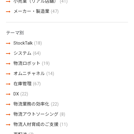
小売業（リアル店舗）
(41)
メーカー・製造業
(47)
テーマ別
StockTalk
(18)
システム
(64)
物流ロボット
(19)
オムニチャネル
(14)
在庫管理
(67)
DX
(22)
物流業務の効率化
(22)
物流アウトソーシング
(8)
物流人材育成のご支援
(11)