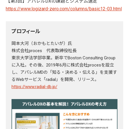
【第3回】アパレルDXの課題とシステム選定
https://www.logizard-zero.com/columns/basic12-03.html
プロフィール
岡本大河（おかもとたいが）氏
株式会社proces 代表取締役社長
東京大学法学部卒業。新卒でBoston Consulting Group
に入社。その後、2019年6月に株式会社procesを設立
し、アパレルMDの「知る・決める・伝える」を支援す
るWebサービス「radial」を開発、リリース。
https://www.radial-db.jp/