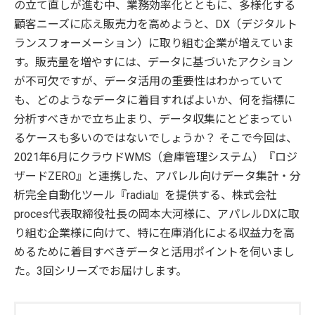
の立て直しが進む中、業務効率化とともに、多様化する
顧客ニーズに応え販売力を高めようと、DX（デジタルト
ランスフォーメーション）に取り組む企業が増えていま
す。販売量を増やすには、データに基づいたアクション
が不可欠ですが、データ活用の重要性はわかっていて
も、どのようなデータに着目すればよいか、何を指標に
分析すべきかで立ち止まり、データ収集にとどまってい
るケースも多いのではないでしょうか？ そこで今回は、
2021年6月にクラウドWMS（倉庫管理システム）『ロジ
ザードZERO』と連携した、アパレル向けデータ集計・分
析完全自動化ツール『radial』を提供する、株式会社
proces代表取締役社長の岡本大河様に、アパレルDXに取
り組む企業様に向けて、特に在庫消化による収益力を高
めるために着目すべきデータと活用ポイントを伺いまし
た。3回シリーズでお届けします。