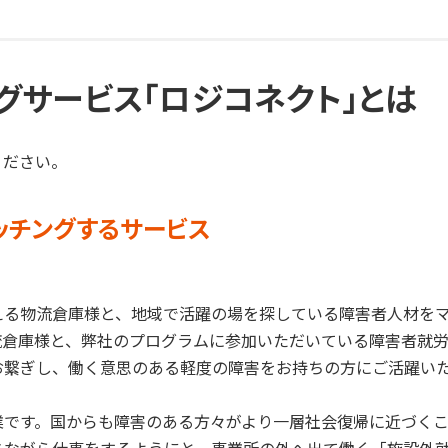
グサービス「
ロジコネクト
」とは
ください。
ッチングするサービス
える物流倉庫様と、地域で活躍の場を探している障害者人材を
流倉庫様と、弊社のプログラムに参加いただいている障害者就
お繋ぎし、働く意思のある軽度の障害をお持ちの方にご活躍い
業です。国からも障害のある方々がより一層社会復帰に近づく