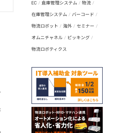
EC
倉庫管理システム
物流
在庫管理システム
バーコード
物流ロボット
海外
セミナー
オムニチャネル
ピッキング
物流ロボティクス
マ
労
た
こ