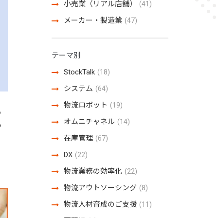
小売業（リアル店舗）
(41)
メーカー・製造業
(47)
テーマ別
StockTalk
(18)
システム
(64)
物流ロボット
(19)
う
オムニチャネル
(14)
つ
在庫管理
(67)
DX
(22)
物流業務の効率化
(22)
物流アウトソーシング
(8)
物流人材育成のご支援
(11)