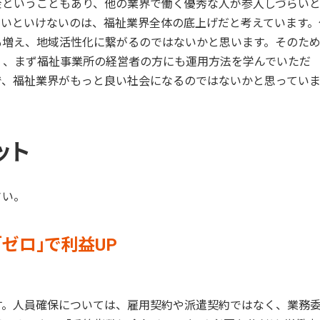
金ということもあり、他の業界で働く優秀な人が参入しづらい
ないといけないのは、福祉業界全体の底上げだと考えています。
も増え、地域活性化に繋がるのではないかと思います。そのた
く、まず福祉事業所の経営者の方にも運用方法を学んでいただ
で、福祉業界がもっと良い社会になるのではないかと思ってい
ット
さい。
ゼロ」で利益UP
す。人員確保については、雇用契約や派遣契約ではなく、業務