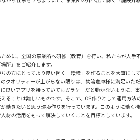
ちながら仕事をするようにと、事業所の外へ出て働く「施設外
るために、全国の事業所へ研修（教育）を行い、私たちが人手
「場所」をご紹介します。
持ちの方にとってより良い働く「環境」を作ることを大事にし
んのクオリティーが上がらない限りは、物流倉庫様に満足いた
なに良いアプリを持っていてもガラケーだと動かないように、
整えることは難しいものです。そこで、
OS
作りとして運用方法
方が働きたいと思う環境作りを行っています。このように働く
者人材の活用をもって解決していくことを目標としています。