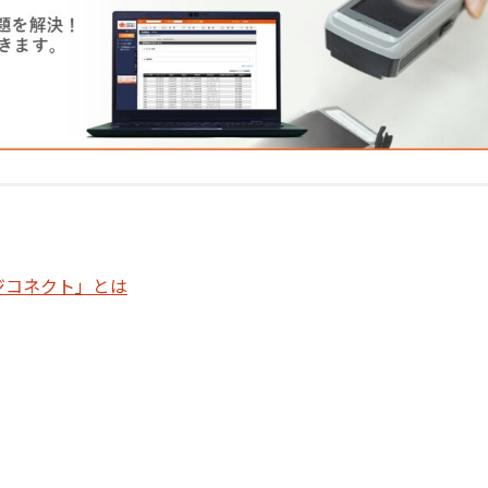
ジコネクト
」とは