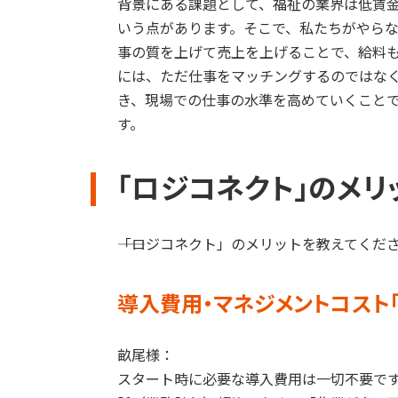
背景にある課題として、福祉の業界は低賃
いう点があります。そこで、私たちがやら
事の質を上げて売上を上げることで、給料
には、ただ仕事をマッチングするのではな
き、現場での仕事の水準を高めていくこと
す。
「
ロジコネクト
」のメリ
――「
ロジコネクト
」のメリットを教えてくだ
導入費用・マネジメントコスト「
畝尾様：
スタート時に必要な導入費用は一切不要で