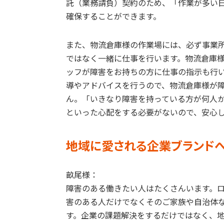
託（業務請負）契約のため、「作業が多い日
確保することができます。
また、物流倉庫様の作業場には、必ず事業
ではなく一緒に仕事を行います。物流倉庫
ッフが障害をお持ちの方に仕事の指示も行
導やアドバイスを行うので、物流倉庫様が
ん。「いきなり障害を持っている方が何人
といった心配をする必要がないので、安心
地域に愛される企業ブランド
畝尾様：
​​障害のある働きたい人はたくさんいます。
害のある人だけでなくそのご家族や自治体
す。企業の課題解決をするだけではなく、