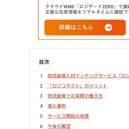
目次
物流倉庫人材マッチングサービス「
ロ
「
ロジコネクト
」のメリット
物流倉庫での実際の働き方
導入事例
サービス開始の背景
今後の展望