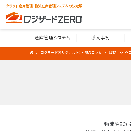
クラウド倉庫管理・物流在庫管理システムの決定版
倉庫管理システム
導入事例
ロジザードオリジナル EC・物流コラム
取材：KEI
物流やEC