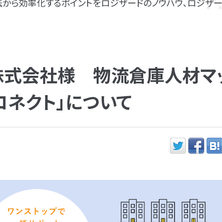
から効率化するポイントをロジザードのノウハウ、ロジザー
ト株式会社様 物流倉庫人材マ
コネクト」について