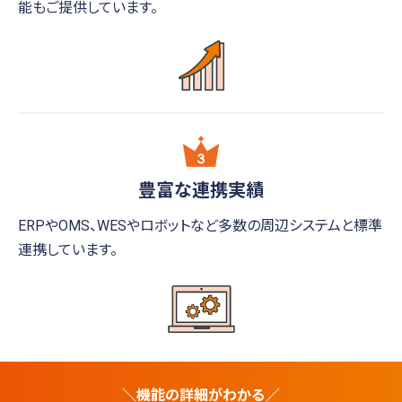
能もご提供しています。
豊富な連携実績
ERPやOMS、WESやロボットなど
多数の周辺システムと標準
連携しています。
＼機能の詳細がわかる／