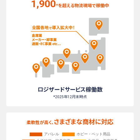
1,900
*を超える物流現場で稼働中
ロジザードサービス稼働数
*2025年12月末時点
さまざまな商材に対応
柔軟性が高く、