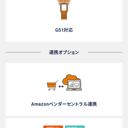
GS1対応
連携オプション
Amazonベンダーセントラル
連携