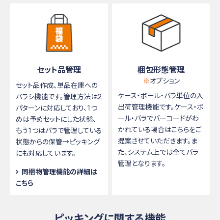
セット品管理
梱包形態管理
※
オプション
セット品作成、単品在庫への
ケース・ボール・バラ単位の入
バラシ機能です。管理方法は2
出荷管理機能です。ケース・ボ
パターンに対応しており、1つ
ール・バラでバーコードがわ
めは予めセットにした状態、
かれている場合はこちらをご
もう1つはバラで管理している
提案させていただきます。ま
状態からの保管→ピッキング
た、システム上では全てバラ
にも対応しています。
管理となります。
同梱物管理機能の詳細は
こちら
ピッキングに関する機能