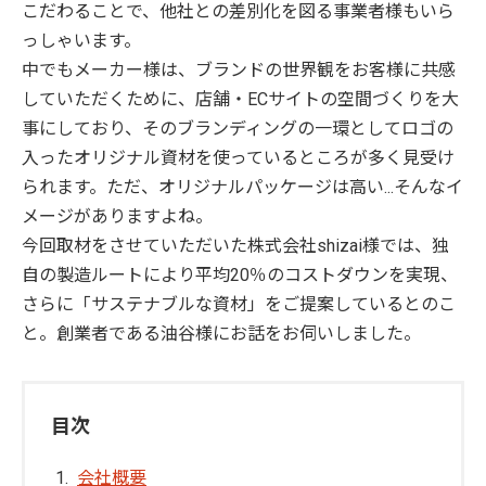
こだわることで、他社との差別化を図る事業者様もいら
っしゃいます。
中でもメーカー様は、ブランドの世界観をお客様に共感
していただくために、店舗・ECサイトの空間づくりを大
事にしており、そのブランディングの一環としてロゴの
入ったオリジナル資材を使っているところが多く見受け
られます。ただ、オリジナルパッケージは高い...そんなイ
メージがありますよね。
今回取材をさせていただいた株式会社shizai様では、独
自の製造ルートにより平均20％のコストダウンを実現、
さらに「サステナブルな資材」をご提案しているとのこ
と。創業者である油谷様にお話をお伺いしました。
目次
会社概要