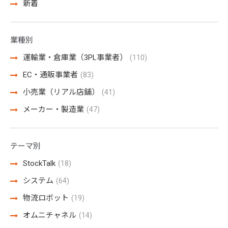
新着
業種別
運輸業・倉庫業（3PL事業者）
(110)
EC・通販事業者
(83)
小売業（リアル店舗）
(41)
メーカー・製造業
(47)
テーマ別
StockTalk
(18)
システム
(64)
物流ロボット
(19)
オムニチャネル
(14)