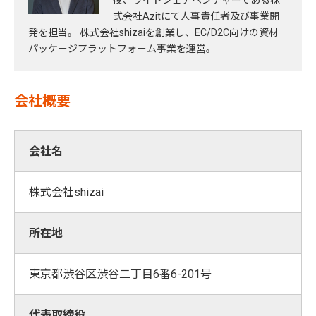
後、ライドシェアベンチャーである株
式会社Azitにて⼈事責任者及び事業開
発を担当。 株式会社shizaiを創業し、EC/D2C向けの資材
パッケージプラットフォーム事業を運営。
会社概要
会社名
株式会社shizai
所在地
東京都渋谷区渋谷二丁目6番6-201号
代表取締役