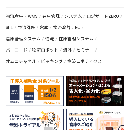
物流倉庫
WMS
在庫管理
システム
ロジザードZERO
3PL
物流課題
倉庫
物流改善
EC
倉庫管理システム
物流
在庫管理システム
バーコード
物流ロボット
海外
セミナー
オムニチャネル
ピッキング
物流ロボティクス