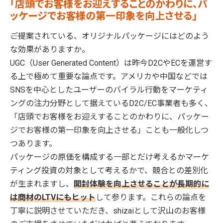
「店頭でお客様をお迎えすることのかわりに、パ
ッケージでお客様の第一印象を向上させる」
――ご提案されている、オリジナルパッケージにはどのよう
な効果がありますか。
UGC（User Generated Content）は昨今D2CやECを運営す
る上で極めて重要な論点です。アメリカや中国などでは
SNSを中心としたユーザーのバイラル行動をマーケティ
ングの注力分野として据えているD2C/EC事業者も多く、
「店頭でお客様をお迎えすることのかわりに、パッケー
ジでお客様の第一印象を向上させる」ことも一般化しつ
つあります。
パッケージの原価を構成する一部とだけ考えるかマーケ
ティング投資の対象として考えるかで、競合との差別化
が生まれますし、
開封体験を向上させることが長期的に
は商材のLTVにもヒット
して参ります。これらの論点を
丁寧に説明させていただき、shizaiとして沢山のお客様