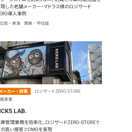
実現した老舗メーカー・マドラス様のロジザード
ERO導入事例
北陸・東海
関東・甲信越
メーカー・卸業
ロジザードZERO-STORE
販事業
ICKS LAB.
庫管理業務を効率化、ロジザードZERO-STOREで
質の高い接客とOMOを実現