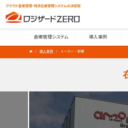
クラウド倉庫管理・物流在庫管理システムの決定版
倉庫管理システム
導入事例
導入事例
メーカー・卸業