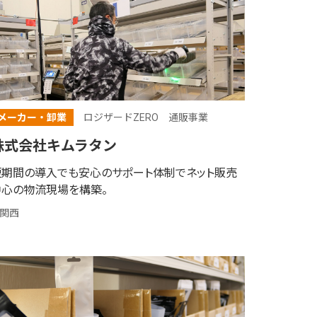
メーカー・卸業
ロジザードZERO
通販事業
株式会社キムラタン
短期間の導入でも安心のサポート体制で
ネット販売
中心の物流現場を構築。
関西