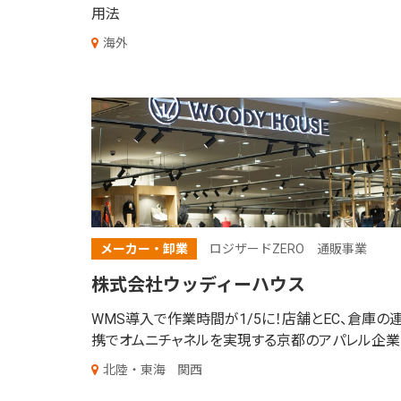
用法
海外
メーカー・卸業
ロジザードZERO
通販事業
株式会社ウッディーハウス
WMS導入で作業時間が1/5に！店舗とEC、倉庫の
携でオムニチャネルを実現する京都のアパレル企業
北陸・東海
関西