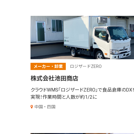
メーカー・卸業
ロジザードZERO
株式会社池田商店
クラウドWMS「ロジザードZERO」で食品倉庫のDX
実現！作業時間と人数が約1/2に
中国・四国