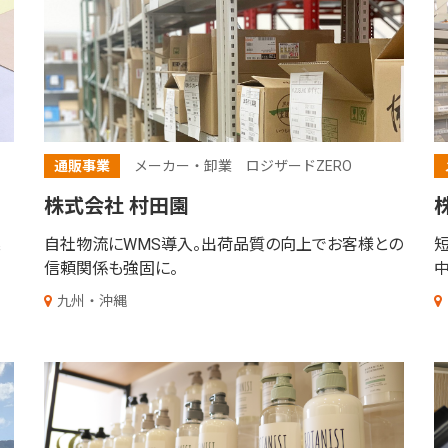
通販事業
メーカー・卸業
ロジザードZERO
株式会社 村田園
業
自社物流にWMS導入。
出荷品質の向上でお客様との
信頼関係も強固に。
九州・沖縄