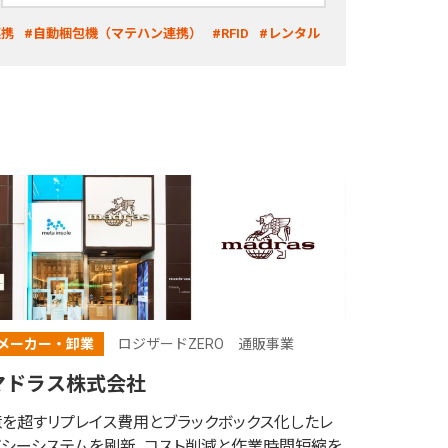
連携
#自動梱包機（マテハン連携）
#RFID
#レンタル
メーカー・卸業
ロジザードZERO
通販事業
マドラス株式会社
億を超すリプレイス費用とブラックボックス化したレ
ガシーシステムを刷新。コスト削減と作業時間短縮を