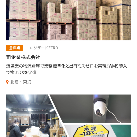
倉庫業
ロジザードZERO
司企業株式会社
流通業の物流倉庫で業務標準化と出荷ミスゼロを実現！WMS導入
で物流DXを促進
北陸・東海