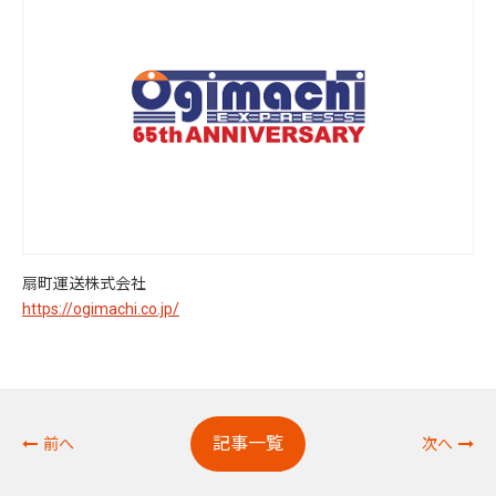
扇町運送株式会社
https://ogimachi.co.jp/
記事一覧
前へ
次へ