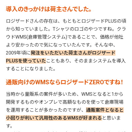
導入のきっかけは荷主さんでした。
ロジザードさんの存在は、もともとロジザードPLUSの頃
から知っていました。Tシャツのロゴのやつですね。クラ
ウドWMS(倉庫管理システム)であることで、価格が他社
より安かったので気になっていたんです。そんな中、
2009年頃に
発注をいただいた荷主さんがロジザード
PLUSを使っていた
こともあり、そのままシステムを導入
することになりました。
通販向けのWMSならロジザードZEROですね！
当時から量販系の案件が多いため、WMSとなると1から
開発するものやオンプレで高額なものを使って倉庫現場
を運用することが多かったのですが、
通販案件となると
小回りが利いて汎用性のあるWMSが好まれる
と思いま
す。