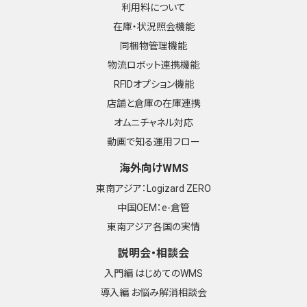
利用料について
在庫・状況照会機能
同梱物管理機能
物流ロボット連携機能
RFIDオプション機能
店舗と倉庫の在庫連携
オムニチャネル対応
動画で知る運用フロー
海外向けWMS
東南アジア：Logizard ZERO
中国OEM：e-倉管
東南アジア各国の実情
説明会・相談会
入門編 はじめてのWMS
導入編 お悩み解消相談会