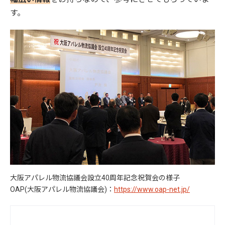
す。
大阪アパレル物流協議会設立40周年記念祝賀会の様子
OAP(大阪アパレル物流協議会)：
https://www.oap-net.jp/