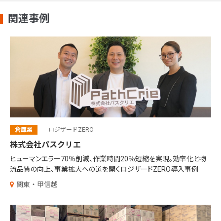
関連事例
倉庫業
ロジザードZERO
株式会社パスクリエ
ヒューマンエラー70％削減、作業時間20％短縮を実現。効率化と物
流品質の向上、事業拡大への道を開くロジザードZERO導入事例
関東・甲信越