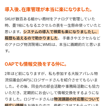
導入後、在庫管理が本当に楽になりました。
SKUが数百ある細かい商材をアナログで管理していた
時、畳1帖にもなるエクセルの表を一生懸命使っていたと
思います。
システムの導入で検索も楽になりましたし、
履歴も追えるので助かりました
。 手書きやエクセルなど
のアナログ物流現場にWMSは、本当に画期的だと思いま
す。
OAPでも情報交換をする仲に。
2年ほど前になりますが、私も参加する大阪アパレル物
流協議会(OAP)にロジザードさんを紹介させてもらいま
した。その後、同会内の部会活動や事務局活動にも協力
いただき、定期的にお会いして情報交換をするようにな
りました。ロジザードさんは
物流課題の対応策について
幅広い情報
をお持ちなので、参考にさせてもらっていま