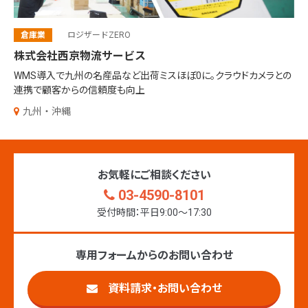
倉庫業
ロジザードZERO
株式会社西京物流サービス
WMS導入で九州の名産品など出荷ミスほぼ0に。クラウドカメラとの
連携で顧客からの信頼度も向上
九州・沖縄
お気軽にご相談ください
03-4590-8101
受付時間：平日9:00〜17:30
専用フォームからのお問い合わせ
資料請求・お問い合わせ