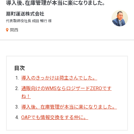
導入後、在庫管理が本当に楽になりました。
扇町運送株式会社
代表取締役社長 成田 暢行 様
関西
目次
導入のきっかけは荷主さんでした。
通販向けのWMSならロジザードZEROです
ね！
導入後、在庫管理が本当に楽になりました。
OAPでも情報交換をする仲に。