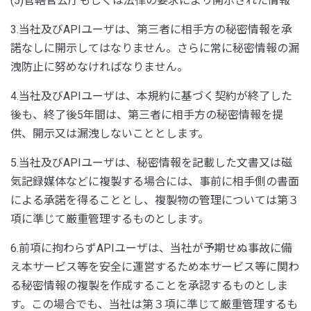
(5)管轄官公庁もしくは法律の要求により開示された情報
3.当社及びAPIユーザは、第三者に相手方の秘密情報を承
諾なしに開示してはなりません。さらに常に秘密情報の漏
洩防止に努めなければなりません。
4.当社及びAPIユーザは、本規約に基づく契約が終了した
後も、終了後5年間は、第三者に相手方の秘密情報を提
供、開示又は漏洩しないこととします。
5.当社及びAPIユーザは、秘密情報を記載した文書又は磁
気記録媒体などに複製する場合には、事前に相手側の書面
による承諾を得ることとし、複製物の管理については第３
項に準じて厳重管理するものとします。
6.前項に拘わらずAPIユーザは、当社が予期せぬ事故に備
え本サービス等を安全に運営するため本サービス等に関わ
る秘密情報の複製を作成することを承認するものとしま
す。この場合でも、当社は第３項に準じて厳重管理するも