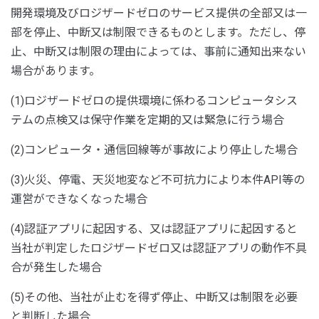
開発環境及びロジザードゼロのサービス提供の全部又は一
部を停止、中断又は制限できるものとします。ただし、停
止、中断又は制限の理由によっては、事前に通知出来ない
場合があります。
(1)ロジザードゼロの提供環境に係わるコンピュータシス
テムの点検又は保守作業を定期的又は緊急に行う場合
(2)コンピュータ・通信回線等が事故により停止した場合
(3)火災、停電、天災地変など不可抗力により本件API等の
運営ができなくなった場合
(4)認証アプリに起因する、又は認証アプリに起因すると
当社が判定したロジザードゼロ又は認証アプリの動作不具
合が発生した場合
(5)その他、当社が止むを得ず停止、中断又は制限を必要
と判断した場合