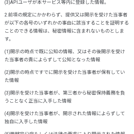
(3)APIユーザが本サービス等内に登録した情報。
2.前項の規定にかかわらず、提供又は開示を受けた当事者
が以下の各号のいずれかの事由に該当することを証明する
ことのできる情報は、秘密情報に含まれないものとしま
す。
(1)開示の時点で既に公知の情報、又はその後開示を受け
た当事者の責によらずして公知となった情報
(2)開示の時点ですでに開示を受けた当事者が保有してい
た情報
(3)開示を受けた当事者が、第三者から秘密保持義務を負
うことなく正当に入手した情報
(4)開示を受けた当事者が、開示された情報によらずして
独自に入手した情報