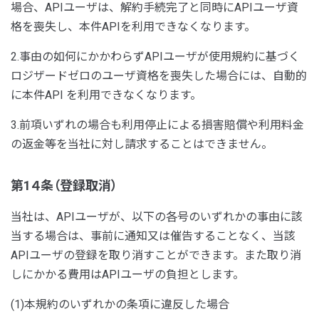
場合、APIユーザは、解約手続完了と同時にAPIユーザ資
格を喪失し、本件APIを利用できなくなります。
2.事由の如何にかかわらずAPIユーザが使用規約に基づく
ロジザードゼロのユーザ資格を喪失した場合には、自動的
に本件API を利用できなくなります。
3.前項いずれの場合も利用停止による損害賠償や利用料金
の返金等を当社に対し請求することはできません。
第1４条（登録取消）
当社は、APIユーザが、以下の各号のいずれかの事由に該
当する場合は、事前に通知又は催告することなく、当該
APIユーザの登録を取り消すことができます。また取り消
しにかかる費用はAPIユーザの負担とします。
(1)本規約のいずれかの条項に違反した場合