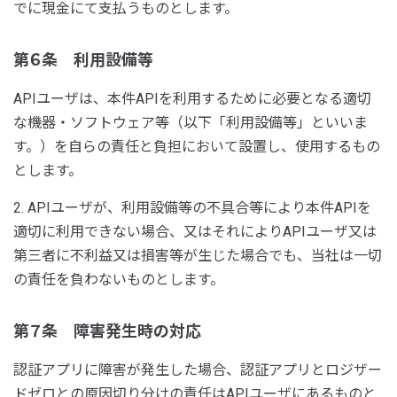
でに現金にて支払うものとします。
第６条 利用設備等
APIユーザは、本件APIを利用するために必要となる適切
な機器・ソフトウェア等（以下「利用設備等」といいま
す。）を自らの責任と負担において設置し、使用するもの
とします。
2. APIユーザが、利用設備等の不具合等により本件APIを
適切に利用できない場合、又はそれによりAPIユーザ又は
第三者に不利益又は損害等が生じた場合でも、当社は一切
の責任を負わないものとします。
第７条 障害発生時の対応
認証アプリに障害が発生した場合、認証アプリとロジザー
ドゼロとの原因切り分けの責任はAPIユーザにあるものと