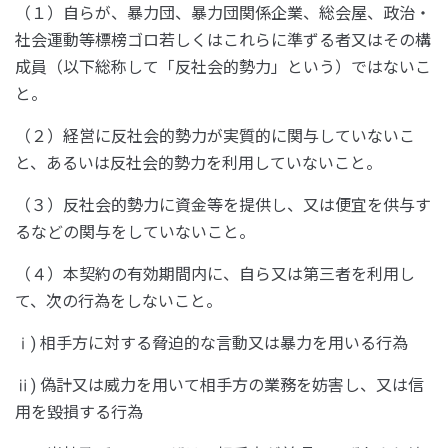
（１）自らが、暴力団、暴力団関係企業、総会屋、政治・
社会運動等標榜ゴロ若しくはこれらに準ずる者又はその構
成員（以下総称して「反社会的勢力」という）ではないこ
と。
（２）経営に反社会的勢力が実質的に関与していないこ
と、あるいは反社会的勢力を利用していないこと。
（３）反社会的勢力に資金等を提供し、又は便宜を供与す
るなどの関与をしていないこと。
（４）本契約の有効期間内に、自ら又は第三者を利用し
て、次の行為をしないこと。
ⅰ) 相手方に対する脅迫的な言動又は暴力を用いる行為
ⅱ) 偽計又は威力を用いて相手方の業務を妨害し、又は信
用を毀損する行為