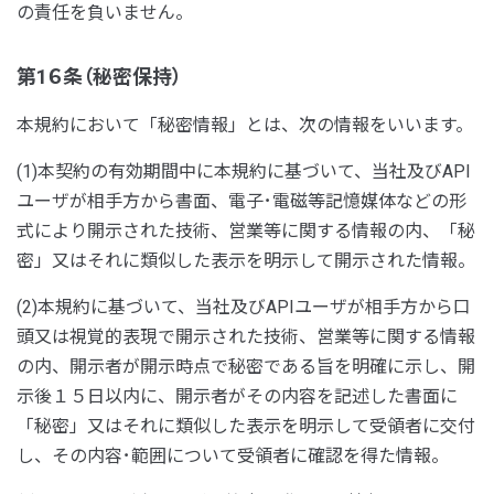
の責任を負いません。
第1６条（秘密保持）
本規約において「秘密情報」とは、次の情報をいいます。
(1)本契約の有効期間中に本規約に基づいて、当社及びAPI
ユーザが相手方から書面、電子･電磁等記憶媒体などの形
式により開示された技術、営業等に関する情報の内、「秘
密」又はそれに類似した表示を明示して開示された情報。
(2)本規約に基づいて、当社及びAPIユーザが相手方から口
頭又は視覚的表現で開示された技術、営業等に関する情報
の内、開示者が開示時点で秘密である旨を明確に示し、開
示後１５日以内に、開示者がその内容を記述した書面に
「秘密」又はそれに類似した表示を明示して受領者に交付
し、その内容･範囲について受領者に確認を得た情報。