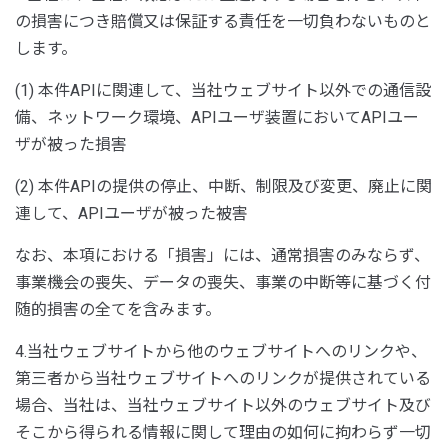
の損害につき賠償又は保証する責任を一切負わないものと
します。
(1) 本件APIに関連して、当社ウェブサイト以外での通信設
備、ネットワーク環境、APIユーザ装置においてAPIユー
ザが被った損害
(2) 本件APIの提供の停止、中断、制限及び変更、廃止に関
連して、APIユーザが被った被害
なお、本項における「損害」には、通常損害のみならず、
事業機会の喪失、データの喪失、事業の中断等に基づく付
随的損害の全てを含みます。
4.当社ウェブサイトから他のウェブサイトへのリンクや、
第三者から当社ウェブサイトへのリンクが提供されている
場合、当社は、当社ウェブサイト以外のウェブサイト及び
そこから得られる情報に関して理由の如何に拘わらず一切