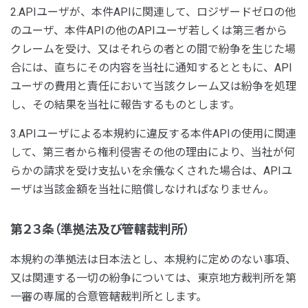
2.APIユーザが、本件APIに関連して、ロジザードゼロの他
のユーザ、本件APIの他のAPIユーザ若しくは第三者から
クレームを受け、又はそれらの者との間で紛争を生じた場
合には、直ちにその内容を当社に通知するとともに、API
ユーザの費用と責任において当該クレーム又は紛争を処理
し、その結果を当社に報告するものとします。
3.APIユーザによる本規約に違反する本件APIの使用に関連
して、第三者から権利侵害その他の理由により、当社が何
らかの請求を受け支払いを余儀なくされた場合は、APIユ
ーザは当該金額を当社に賠償しなければなりません。
第２３条（準拠法及び管轄裁判所）
本規約の準拠法は日本法とし、本規約に定めのない事項、
又は関連する一切の紛争については、東京地方裁判所を第
一審の専属的合意管轄裁判所とします。