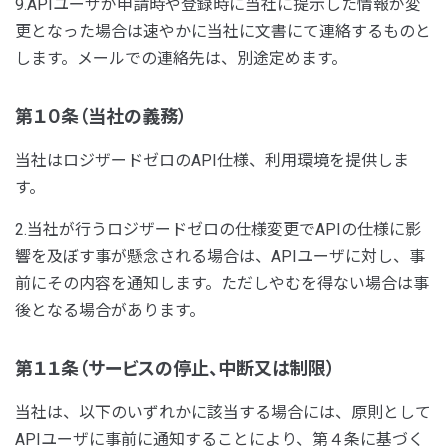
9.APIユーザが申請時や登録時に当社に提示した情報が変
更となった場合は速やかに当社に文書にて連絡するものと
します。メールでの連絡先は、別途定めます。
第１０条（当社の義務）
当社はロジザードゼロのAPI仕様、利用環境を提供しま
す。
2.当社が行うロジザードゼロの仕様変更でAPIの仕様に影
響を及ぼす事が懸念される場合は、APIユーザに対し、事
前にその内容を通知します。ただしやむを得ない場合は事
後となる場合があります。
第１１条（サービスの停止、中断又は制限）
当社は、以下のいずれかに該当する場合には、原則として
APIユーザに事前に通知することにより、第４条に基づく