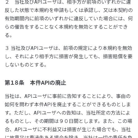
２ 当社及びAPIユーザは、相手方が前項のいずれかに違
反した状態で本規約を申請もしくは承認し、又は本契約の
有効期間内に前項のいずれかに違反していた場合には、何
らの催告をすることなく本規約を無効とすることができ
る。
３ 当社及びAPIユーザは、前項の規定により本規約を無効
し、それにより相手方に損害が発生しても、損害賠償を要
しないものとする。
第１８条 本件APIの廃止
当社は、APIユーザに事前に告知することにより、事由の
如何を問わず本件APIを廃止することができるものとしま
す。ただし、APIユーザへの告知は、当社所定の方法によ
るものとし、その期間は９０日間とします。また、この場
合、APIユーザに不利益又は損害が生じた場合でも、当社
に故意又は重過失ある場合を除き、当社は一切の責任を負