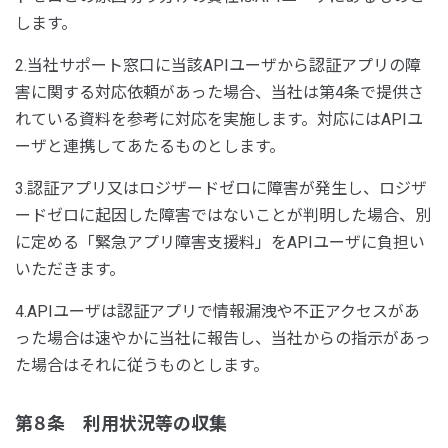
します。
2.当社サポート窓口に当該APIユーザから認証アプリの障
害に関する対応依頼があった場合、当社は第4条で提供さ
れている資料を参考に対応を実施します。対応にはAPIユ
ーザと連携してあたるものとします。
3.認証アプリ又はロジザードゼロに障害が発生し、ロジザ
ードゼロに起因した障害ではないことが判明した場合、別
に定める「緊急アプリ障害支援料」をAPIユーザに負担い
いただきます。
4.APIユーザは認証アプリで情報漏洩や不正アクセスがあ
った場合は速やかに当社に報告し、当社からの指示があっ
た場合はそれに従うものとします。
第８条 利用状況等の収集