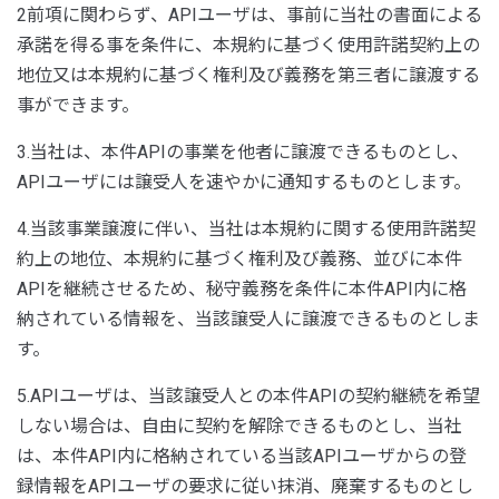
2前項に関わらず、APIユーザは、事前に当社の書面による
承諾を得る事を条件に、本規約に基づく使用許諾契約上の
地位又は本規約に基づく権利及び義務を第三者に譲渡する
事ができます。
3.当社は、本件APIの事業を他者に譲渡できるものとし、
APIユーザには譲受人を速やかに通知するものとします。
4.当該事業譲渡に伴い、当社は本規約に関する使用許諾契
約上の地位、本規約に基づく権利及び義務、並びに本件
APIを継続させるため、秘守義務を条件に本件API内に格
納されている情報を、当該譲受人に譲渡できるものとしま
す。
5.APIユーザは、当該譲受人との本件APIの契約継続を希望
しない場合は、自由に契約を解除できるものとし、当社
は、本件API内に格納されている当該APIユーザからの登
録情報をAPIユーザの要求に従い抹消、廃棄するものとし