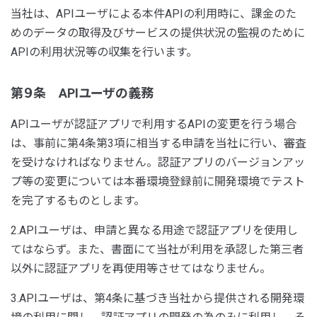
当社は、APIユーザによる本件APIの利用時に、課金のた
めのデータの取得及びサービスの提供状況の監視のために
APIの利用状況等の収集を行います。
第９条 APIユーザの義務
APIユーザが認証アプリで利用するAPIの変更を行う場合
は、事前に第4条第3項に相当する申請を当社に行い、審査
を受けなければなりません。認証アプリのバージョンアッ
プ等の変更については本番環境登録前に開発環境でテスト
を完了するものとします。
2.APIユーザは、申請と異なる用途で認証アプリを使用し
てはならず。また、書面にて当社が利用を承認した第三者
以外に認証アプリを再使用等させてはなりません。
3.APIユーザは、第4条に基づき当社から提供される開発環