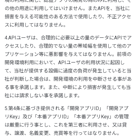
境の利用に関し、認証アプリの開発の為のみに利用し、そ
の他の用途に利用してはいけません。またAPIを、当社に
損害を与える可能性のある方法で使用したり、不正アクセ
スに利用してはなりません。
4.APIユーザは、合理的に必要以上の量のデータにAPIでア
クセスしたり、合理的でない量の帯域幅を使用して他のア
プリケーション等に悪影響を与えてはなりません。前項の
開発環境利用において、APIユーザの利用状況に起因し
て、当社が提供する設備に過度の負荷が発生していると当
社が判断した場合は、開発環境の利用を中断させる事があ
る事を承諾します。また、中断により損害が発生しても当
社には請求しない事を承諾します。
5.第4条に基づき提供される「開発アプリID」「開発アプ
リKey」及び「本番アプリID」「本番アプリKey」の管理
は厳重に行う事とし、これを第三者に利用させ、又は貸
与、譲渡、名義変更、売買等を行ってはなりません。