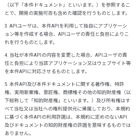
（以下「本件ドキュメント」といいます。）を参照するこ
とで、開発の実施可否も含めた確認を行うものとします。
3. APIユーザは、本件APIを利用して独自にアプリケーシ
ョン等を作成する場合、APIユーザの責任と負担によりこ
れを行うものとします。
4. 当社が本件APIの内容を変更した場合、APIユーザの責
任と負担により当該アプリケーション又はウェブサイト等
を本件APIに対応させるものとします。
5. 本件API及び本件ドキュメントに関する著作権、特許
権、実用新案権、意匠権、商標権その他の知的財産権（以
下総称して「知的財産権」といいます。）及び所有権はす
べて当社又は当社への権利提供元に帰属しており、本規約
に基づく本件APIの利用許諾は、本規約に定めのないAPI
及びドキュメントの知的財産権の許諾を意味するものでは
ありません。