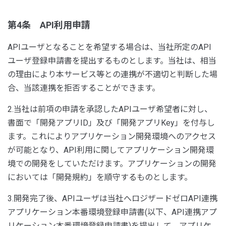
第4条 API利用申請
APIユーザとなることを希望する場合は、当社所定のAPI
ユーザ登録申請書を提出するものとします。当社は、相当
の理由により本サービス等との連携が不適切と判断した場
合、当該連携を拒否することができます。
2.当社は前項の申請を承認したAPIユーザ希望者に対し、
書面で「開発アプリID」及び「開発アプリKey」を付与し
ます。これによりアプリケーション開発環境へのアクセス
が可能となり、API利用に関してアプリケーション開発環
境での開発をしていただけます。アプリケーションの開発
においては「開発規約」を順守するものとします。
3.開発完了後、APIユーザは当社へロジザードゼロAPI連携
アプリケーション本番環境登録申請書(以下、API連携アプ
リケーション本番環境登録申請書)を提出して、アプリケ