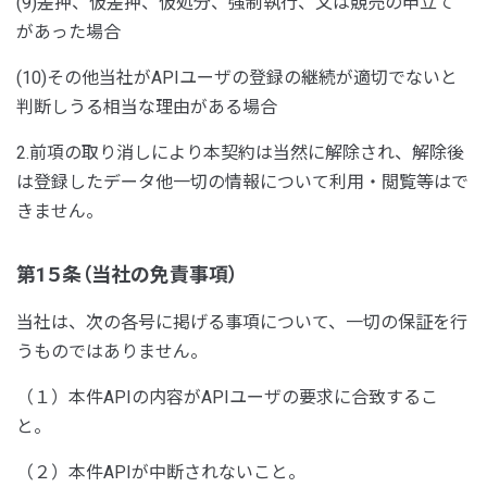
(9)差押、仮差押、仮処分、強制執行、又は競売の申立て
があった場合
(10)その他当社がAPIユーザの登録の継続が適切でないと
判断しうる相当な理由がある場合
2.前項の取り消しにより本契約は当然に解除され、解除後
は登録したデータ他一切の情報について利用・閲覧等はで
きません。
第1５条（当社の免責事項）
当社は、次の各号に掲げる事項について、一切の保証を行
うものではありません。
（１）本件APIの内容がAPIユーザの要求に合致するこ
と。
（２）本件APIが中断されないこと。