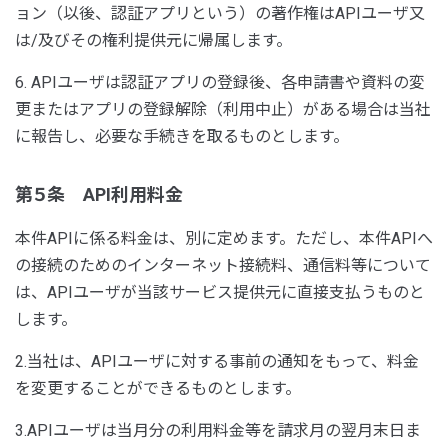
ョン（以後、認証アプリという）の著作権はAPIユーザ又
は/及びその権利提供元に帰属します。
6. APIユーザは認証アプリの登録後、各申請書や資料の変
更またはアプリの登録解除（利用中止）がある場合は当社
に報告し、必要な手続きを取るものとします。
第５条 API利用料金
本件APIに係る料金は、別に定めます。ただし、本件APIへ
の接続のためのインターネット接続料、通信料等について
は、APIユーザが当該サービス提供元に直接支払うものと
します。
2.当社は、APIユーザに対する事前の通知をもって、料金
を変更することができるものとします。
3.APIユーザは当月分の利用料金等を請求月の翌月末日ま