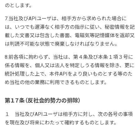
のとします。
7.当社及びAPIユーザは、相手方から求められた場合に
は、いつでも遅滞なく相手方の指示に従い、秘密情報を記
載した文書又は包含した書面、電磁気等記憶媒体を返却又
は判読不可能な状態で廃棄しなければなりません。
8.前各項に拘わらず、当社は、第４条及び本条１項３号に
係る情報を、個人又は法人を特定しうる情報を除き、更に
統計処理した上で、本件APIをより良いものとする等のた
め当社の他の業務に利用できるものとします。
第１７条（反社会的勢力の排除）
１ 当社及びAPIユーザは相手方に対し、次の各号の事項
を現在及び将来にわたって確約するものとします。