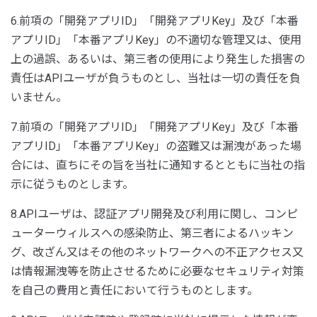
6.前項の「開発アプリID」「開発アプリKey」及び「本番
アプリID」「本番アプリKey」の不適切な管理又は、使用
上の過誤、あるいは、第三者の使用により発生した損害の
責任はAPIユーザが負うものとし、当社は一切の責任を負
いません。
7.前項の「開発アプリID」「開発アプリKey」及び「本番
アプリID」「本番アプリKey」の盗難又は漏洩があった場
合には、直ちにその旨を当社に通知するとともに当社の指
示に従うものとします。
8.APIユーザは、認証アプリ開発及び利用に関し、コンピ
ューターウィルスへの感染防止、第三者によるハッキン
グ、改ざん又はその他のネットワークへの不正アクセス又
は情報漏洩等を防止させるために必要なセキュリティ対策
を自己の費用と責任において行うものとします。