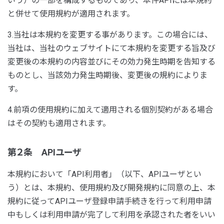
いう）の一部を構成するものであり、本件APIには本規約
と併せて使用規約が適用されます。
3.当社は本規約を変更する事があります。この場合には、
当社は、当社のウェブサイトにて本規約を変更する旨及び
変更後の本規約の内容並びにその効力発生時期を告知する
ものとし、当該効力発生時期後、変更後の規約によりま
す。
4.前項の使用規約に加えて適用される個別契約がある場合
はその契約も適用されます。
第２条 APIユーザ
本規約において「API利用者」（以下、APIユーザとい
う）とは、本規約、使用規約及び開発規約に同意の上、本
規約に従ってAPIユーザ登録申請手続きを行って利用申請
中もしくは利用申請が完了して利用を承認された者をいい