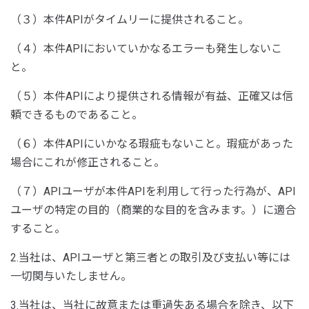
（３）本件APIがタイムリーに提供されること。
（４）本件APIにおいていかなるエラーも発生しないこ
と。
（５）本件APIにより提供される情報が有益、正確又は信
頼できるものであること。
（６）本件APIにいかなる瑕疵もないこと。瑕疵があった
場合にこれが修正されること。
（７）APIユーザが本件APIを利用して行った行為が、API
ユーザの特定の目的（商業的な目的を含みます。）に適合
すること。
2.当社は、APIユーザと第三者との取引及び支払い等には
一切関与いたしません。
3.当社は、当社に故意または重過失ある場合を除き、以下