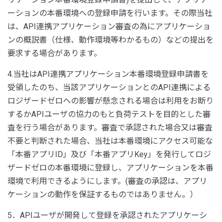
ーションの本番環境への登録申請を行います。その際当社
は、API連携アプリケーション審査の為にアプリケーショ
ンの概説書（仕様、動作環境等わかるもの）などの提出を
要求する場合があります。
4.当社はAPI連携アプリケーション本番環境登録申請書を
受領したのち、当該アプリケーションとのAPI連携による
ロジザードゼロへの影響が懸念される場合は利用をお断り
するかAPIユーザの協力のもと負荷テストを目的とした審
査を行う場合があります。審査で承認された場合又は審査
不要と判断された場合、当社は本番環境にアクセス可能な
「本番アプリID」及び「本番アプリKey」を発行してロジ
ザードゼロの本番環境に登録し、アプリケーションを本番
環境で利用できるようにします。(審査の承認は、アプリ
ケーションの動作を保証するものではありません。）
5．APIユーザが開発して登録を承認されたアプリケーシ