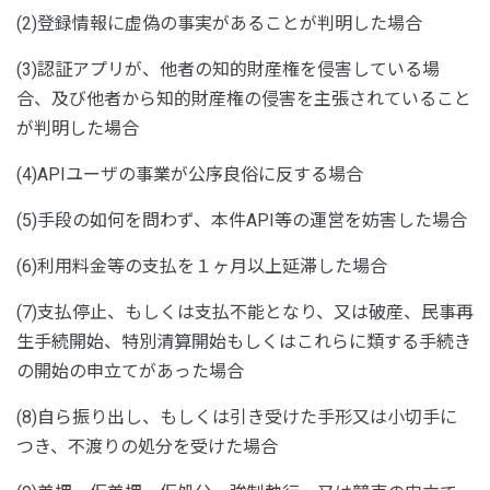
(2)登録情報に虚偽の事実があることが判明した場合
(3)認証アプリが、他者の知的財産権を侵害している場
合、及び他者から知的財産権の侵害を主張されていること
が判明した場合
(4)APIユーザの事業が公序良俗に反する場合
(5)手段の如何を問わず、本件API等の運営を妨害した場合
(6)利用料金等の支払を１ヶ月以上延滞した場合
(7)支払停止、もしくは支払不能となり、又は破産、民事再
生手続開始、特別清算開始もしくはこれらに類する手続き
の開始の申立てがあった場合
(8)自ら振り出し、もしくは引き受けた手形又は小切手に
つき、不渡りの処分を受けた場合