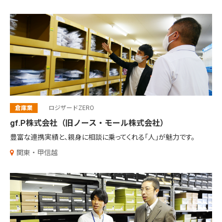
倉庫業
ロジザードZERO
gf.P株式会社（旧ノース・モール株式会社）
豊富な連携実績と、
親身に相談に乗ってくれる「人」が魅力です。
関東・甲信越