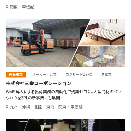
関東・甲信越
通販事業
メーカー・卸業
ロジザードZERO
倉庫業
株式会社三栄コーポレーション
WMS導入による出荷業務の自動化で残業ゼロに。大型商材のECノ
ウハウを3PLの新事業にも展開
九州・沖縄
北陸・東海
関東・甲信越