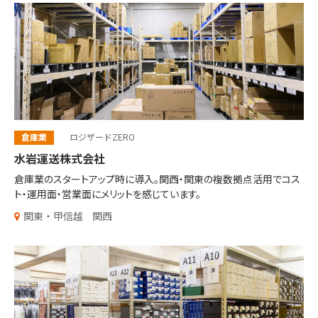
倉庫業
ロジザードZERO
水岩運送株式会社
倉庫業のスタートアップ時に導入。
関西・関東の複数拠点活用で
コス
ト・運用面・営業面にメリットを感じています。
関東・甲信越
関西