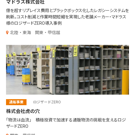
マドラス株式会社
億を超すリプレイス費用とブラックボックス化したレガシーシステムを
刷新。コスト削減と作業時間短縮を実現した老舗メーカー・マドラス
様のロジザードZERO導入事例
北陸・東海
関東・甲信越
通販事業
ロジザードZERO
株式会社虎の穴
「物流は血流」 積極投資で加速する通販物流の挑戦を支えるロジ
ザードZERO