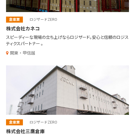
倉庫業
ロジザードZERO
株式会社カネコ
スピーディーな現場の立ち上げならロジザード。
安心と信頼のロジス
ティクスパートナー 。
関東・甲信越
倉庫業
ロジザードZERO
株式会社三鷹倉庫