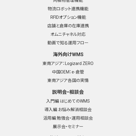
同梱物管理機能
物流ロボット連携機能
RFIDオプション機能
店舗と倉庫の在庫連携
オムニチャネル対応
動画で知る運用フロー
海外向けWMS
東南アジア：Logizard ZERO
中国OEM：e-倉管
東南アジア各国の実情
説明会・相談会
入門編 はじめてのWMS
導入編 お悩み解消相談会
活用編 勉強会・運用相談会
展示会・セミナー