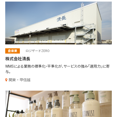
倉庫業
ロジザードZERO
株式会社清長
WMSによる業務の標準化・平準化が、
サービスの強み「運用力」に寄
与。
関東・甲信越