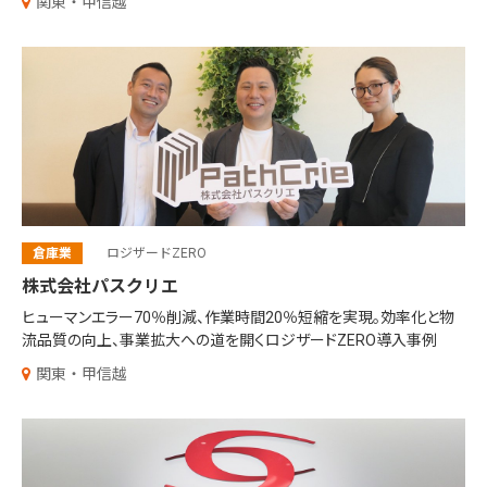
関東・甲信越
倉庫業
ロジザードZERO
株式会社パスクリエ
ヒューマンエラー70％削減、作業時間20％短縮を実現。効率化と物
流品質の向上、事業拡大への道を開くロジザードZERO導入事例
関東・甲信越