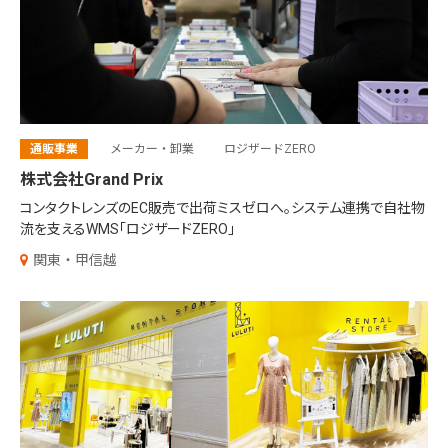
通販事業
メーカー・卸業
ロジザードZERO
株式会社Grand Prix
コンタクトレンズのEC販売で出荷ミスゼロへ。システム連携で自社物
流を支えるWMS「ロジザードZERO」
関東・甲信越