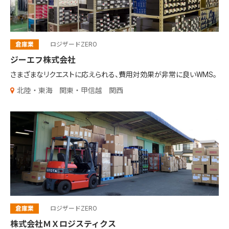
倉庫業
ロジザードZERO
ジーエフ株式会社
さまざまなリクエストに応えられる、
費用対効果が非常に良いWMS。
北陸・東海
関東・甲信越
関西
倉庫業
ロジザードZERO
株式会社ＭＸロジスティクス