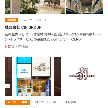
倉庫業
ロジザードZERO
株式会社 CIN GROUP
在庫差異ほぼゼロ、作業時間30％削減。CIN GROUPが目指す「ECワ
ンストップサービス」の基盤を支えるロジザードZERO
関東・甲信越
メーカー・卸業
ロジザードZERO
通販事業