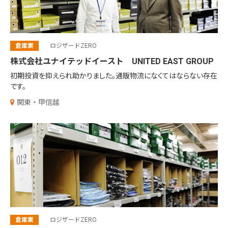
倉庫業
ロジザードZERO
株式会社ユナイテッドイースト UNITED EAST GROUP
初期投資を抑えられ助かりました。
通販物流になくてはならない存在
です。
関東・甲信越
倉庫業
ロジザードZERO