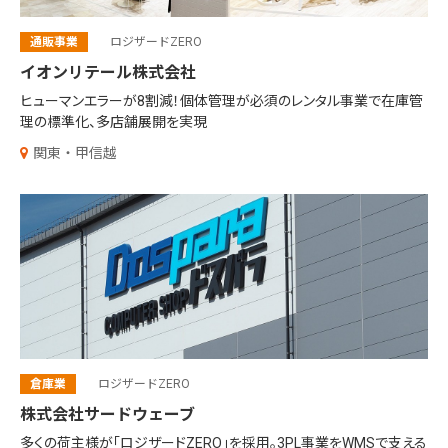
通販事業
ロジザードZERO
イオンリテール株式会社
ヒューマンエラーが8割減！個体管理が必須のレンタル事業で在庫管
理の標準化、多店舗展開を実現
関東・甲信越
倉庫業
ロジザードZERO
株式会社サードウェーブ
多くの荷主様が「ロジザードZERO」を採用。3PL事業をWMSで支える