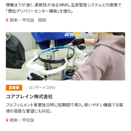
稼働までが速く、柔軟性があるWMS。
生産管理システムとの連携で
「商社デリバリーセンター機能」を強化。
関東・甲信越
関西
倉庫業
ロジザードZERO
コアブレイン株式会社
フルフィルメント事業独立時に短期間で導入。
使いやすい機能でお客
様の高度な要望にも対応。
関東・甲信越