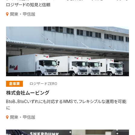
ロジザードの知見と信頼
関東・甲信越
倉庫業
ロジザードZERO
株式会社ムービング
BtoB、BtoCいずれにも対応するWMSで、フレキシブルな運用を可能
に
関東・甲信越