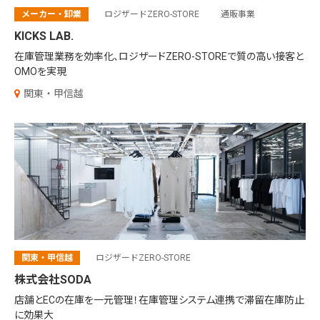
メーカー・卸業
ロジザードZERO-STORE
通販事業
KICKS LAB.
在庫管理業務を効率化、ロジザードZERO-STOREで質の高い接客と
OMOを実現
関東・甲信越
関東・甲信越
ロジザードZERO-STORE
株式会社SODA
店舗とECの在庫を一元管理！在庫管理システム連携で滞留在庫防止
に効果大