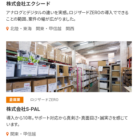
株式会社エクシード
アナログとデジタルの違いを実感。
ロジザードZEROの導入でできる
ことの範囲、
案件の幅が広がりました。
北陸・東海
関東・甲信越
関西
倉庫業
ロジザードZERO
株式会社S-PAL
導入から10年。サポート対応から
真剣さ・真面目さ・誠実さを感じて
います。
関東・甲信越