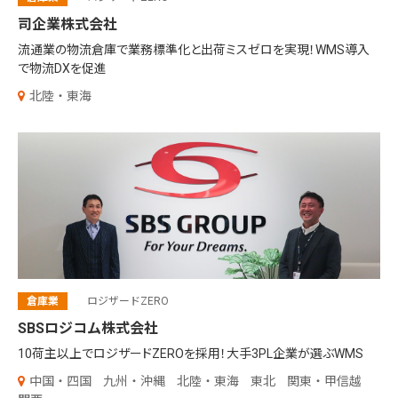
司企業株式会社
流通業の物流倉庫で業務標準化と出荷ミスゼロを実現！WMS導入
で物流DXを促進
北陸・東海
倉庫業
ロジザードZERO
SBSロジコム株式会社
10荷主以上でロジザードZEROを採用！大手3PL企業が選ぶWMS
中国・四国
九州・沖縄
北陸・東海
東北
関東・甲信越