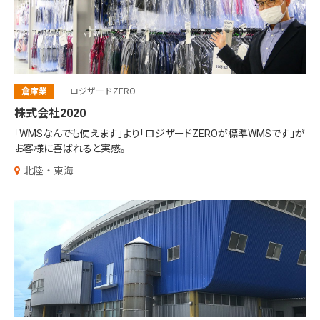
倉庫業
ロジザードZERO
株式会社2020
「WMSなんでも使えます」より「ロジザードZEROが標準WMSです」
が
お客様に喜ばれると実感。
北陸・東海