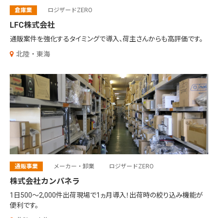
倉庫業
ロジザードZERO
LFC株式会社
通販案件を強化するタイミングで導入、
荷主さんからも高評価です。
北陸・東海
通販事業
メーカー・卸業
ロジザードZERO
株式会社カンパネラ
1日500～2,000件出荷現場で1ヵ月導入！
出荷時の絞り込み機能が
便利です。