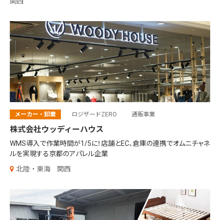
関西
メーカー・卸業
ロジザードZERO
通販事業
株式会社ウッディーハウス
WMS導入で作業時間が1/5に！店舗とEC、倉庫の連携でオムニチャネ
ルを実現する京都のアパレル企業
北陸・東海
関西