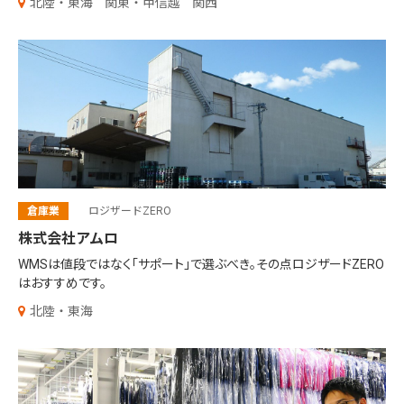
北陸・東海
関東・甲信越
関西
倉庫業
ロジザードZERO
株式会社アムロ
WMSは値段ではなく「サポート」で選ぶべき。
その点ロジザードZERO
はおすすめです。
北陸・東海