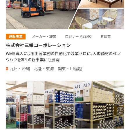
通販事業
メーカー・卸業
ロジザードZERO
倉庫業
株式会社三栄コーポレーション
WMS導入による出荷業務の自動化で残業ゼロに。大型商材のECノ
ウハウを3PLの新事業にも展開
九州・沖縄
北陸・東海
関東・甲信越