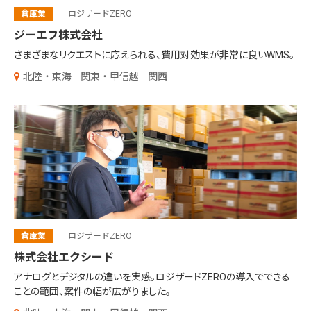
倉庫業
ロジザードZERO
ジーエフ株式会社
さまざまなリクエストに応えられる、
費用対効果が非常に良いWMS。
北陸・東海
関東・甲信越
関西
倉庫業
ロジザードZERO
株式会社エクシード
アナログとデジタルの違いを実感。
ロジザードZEROの導入でできる
ことの範囲、
案件の幅が広がりました。