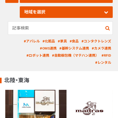
地域を選択
#アパレル
#化粧品
#家具
#食品
#コンタクトレンズ
#OMS連携
#基幹システム連携
#カメラ連携
#ロボット連携
#自動梱包機（マテハン連携）
#RFID
#レンタル
北陸・東海