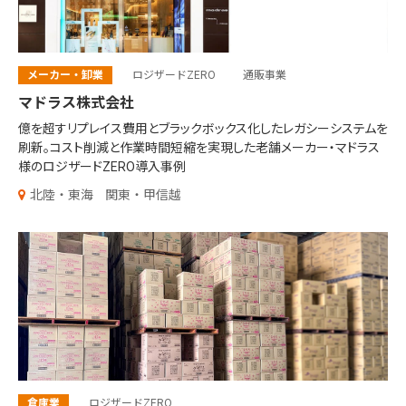
メーカー・卸業
ロジザードZERO
通販事業
マドラス株式会社
億を超すリプレイス費用とブラックボックス化したレガシーシステムを
刷新。コスト削減と作業時間短縮を実現した老舗メーカー・マドラス
様のロジザードZERO導入事例
北陸・東海
関東・甲信越
倉庫業
ロジザードZERO