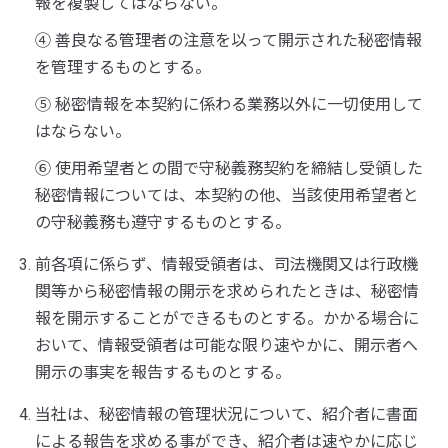
報を複製してはならない。
④
善良なる管理者の注意を以って開示された秘密情報
を管理するものとする。
⑤
秘密情報を本契約に係わる業務以外に一切使用して
はならない。
⑥
使用希望者との間で守秘義務契約を締結し受領した
秘密情報については、本契約の他、当該使用希望者と
の守秘義務も遵守するものとする。
前各項に係らず、情報受領者は、司法機関又は行政機
関等から秘密情報の開示を求められたときは、秘密情
報を開示することができるものとする。かかる場合に
おいて、情報受領者は可能な限り速やかに、開示者へ
開示の事実を報告するものとする。
当社は、秘密情報の管理状況について、紹介者に書面
による報告を求める事ができ、紹介者は速やかに応じ