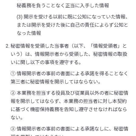
秘義務を負うことなく正当に入手した情報
(3) 開示を受ける以前に既に公知になっていた情報、
または開示を受けた後に自己の責任によらず公知と
なった情報
秘密情報を受領した当事者（以下、「情報受領者」と
いう）は、情報開示者から受領した、秘密情報の取扱
いに関し以下の事項を遵守する。
①
情報開示者の事前の書面による承諾を得ることなく
第三者に秘密情報を開示してはならない。
②
本業務を担当する役員及び従業員以外の者に秘密情
報を開示してはならず、本業務の担当者に対し本契約
に基づく機密保持義務を告知し遵守させなければなら
ない。
③
情報開示者の事前の書面による承諾なしに、秘密情