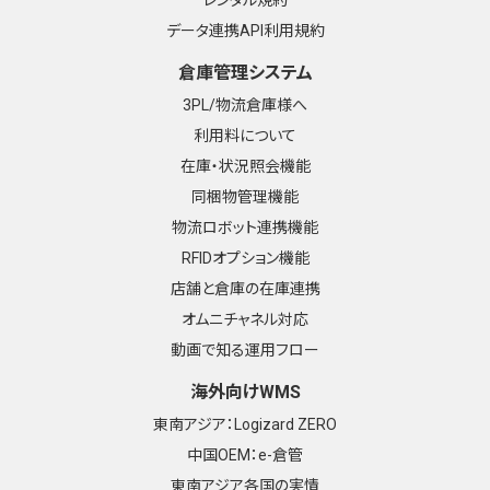
データ連携API利用規約
倉庫管理システム
3PL/物流倉庫様へ
利用料について
在庫・状況照会機能
同梱物管理機能
物流ロボット連携機能
RFIDオプション機能
店舗と倉庫の在庫連携
オムニチャネル対応
動画で知る運用フロー
海外向けWMS
東南アジア：Logizard ZERO
中国OEM：e-倉管
東南アジア各国の実情