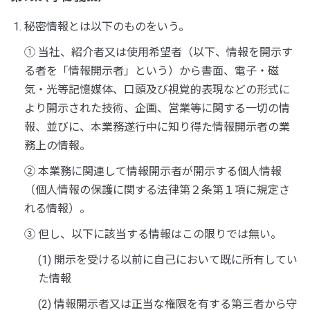
秘密情報とは以下のものをいう。
①
当社、紹介者又は使用希望者（以下、情報を開示す
る者を「情報開示者」という）から書面、電子・磁
気・光等記憶媒体、口頭及び視覚的表現などの形式に
より開示された技術、企画、営業等に関する一切の情
報、並びに、本業務遂行中に知り得た情報開示者の業
務上の情報。
②
本業務に関連して情報開示者が開示する個人情報
（個人情報の保護に関する法律第２条第１項に規定さ
れる情報）。
③
但し、以下に該当する情報はこの限りでは無い。
(1) 開示を受ける以前に自己において既に所有してい
た情報
(2) 情報開示者又は正当な権限を有する第三者から守