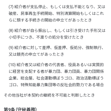
(7) 紹介者が支払停止、もしくは支払不能となり、又は
破産、民事再生手続開始、特別清算開始もしくはこれ
らに類する手続きの開始の申立てがあったとき
(8) 紹介者が自ら振出し、もしくは引き受けた手形又は
小切手につき、不渡りの処分を受けたとき
(9) 紹介者に対して差押、仮差押、仮処分、強制執行、
又は競売の申立てがあったとき
(10) 紹介者又は紹介者の代表者、役員あるいは実質的
に経営を支配する者が暴力団、暴力団員、暴力団関係
企業、総会屋、社会運動標ぼうゴロ、政治活動標ぼう
ゴロ、特殊知能暴力集団等の反社会的勢力である場合
その他当社が本契約の継続を不可能と判断したとき
第9条（守秘義務）