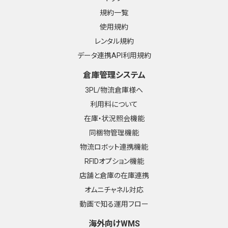
規約一覧
使用規約
レンタル規約
データ連携API利用規約
倉庫管理システム
3PL/物流倉庫様へ
利用料について
在庫・状況照会機能
同梱物管理機能
物流ロボット連携機能
RFIDオプション機能
店舗と倉庫の在庫連携
オムニチャネル対応
動画で知る運用フロー
海外向けWMS