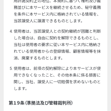
用許諾契約上の地位、本規約に基づく権利及び義
務並びに本サービスを継続させるため、秘守義務
を条件に本サービス内に格納されている情報を、
当該譲受人に譲渡できるものとします。
使用者は、当該譲受人との契約継続が困難と判断
した場合は、自由に契約を解除できるものとし、
当社は使用者の要求に従い本サービス内に格納さ
れている使用者からの登録情報、顧客情報等を抹
消、廃棄するものとします。
使用者は、前項の契約解除により本サービスが使
用できなくなったこと、その他本条に係る損害に
関し、当社、譲受人に一切賠償を求めないものと
します。
第１９条（準拠法及び管轄裁判所）