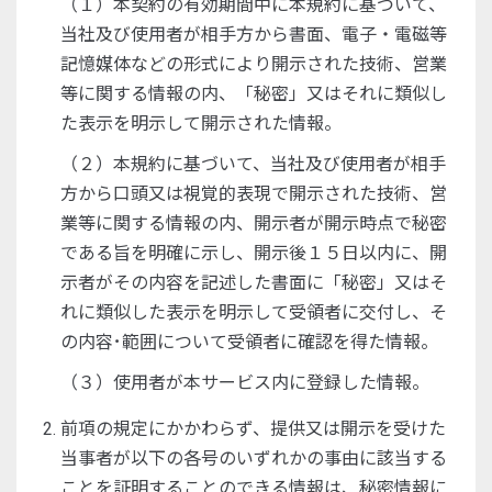
（１）本契約の有効期間中に本規約に基づいて、
当社及び使用者が相手方から書面、電子・電磁等
記憶媒体などの形式により開示された技術、営業
等に関する情報の内、「秘密」又はそれに類似し
た表示を明示して開示された情報。
（２）本規約に基づいて、当社及び使用者が相手
方から口頭又は視覚的表現で開示された技術、営
業等に関する情報の内、開示者が開示時点で秘密
である旨を明確に示し、開示後１５日以内に、開
示者がその内容を記述した書面に「秘密」又はそ
れに類似した表示を明示して受領者に交付し、そ
の内容･範囲について受領者に確認を得た情報。
（３）使用者が本サービス内に登録した情報。
前項の規定にかかわらず、提供又は開示を受けた
当事者が以下の各号のいずれかの事由に該当する
ことを証明することのできる情報は、秘密情報に