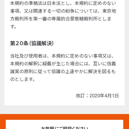
本規約の準拠法は日本法とし、本規約に定めのない
事項、又は関連する一切の紛争については、東京地
方裁判所を第一審の専属的合意管轄裁判所としま
す。
第２０条（協議解決）
当社及び使用者は、本規約に定めのない事項又は、
本規約の解釈に疑義が生じた場合には、互いに信義
誠実の原則に従って協議の上速やかに解決を図るも
のとします。
改訂：2020年4月1日
お気軽にご相談ください