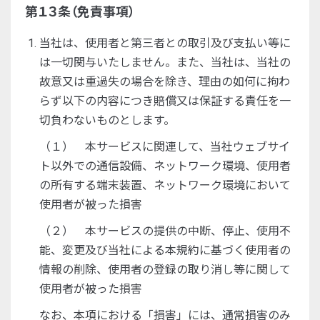
第１３条（免責事項）
当社は、使用者と第三者との取引及び支払い等に
は一切関与いたしません。また、当社は、当社の
故意又は重過失の場合を除き、理由の如何に拘わ
らず以下の内容につき賠償又は保証する責任を一
切負わないものとします。
（１） 本サービスに関連して、当社ウェブサイ
ト以外での通信設備、ネットワーク環境、使用者
の所有する端末装置、ネットワーク環境において
使用者が被った損害
（２） 本サービスの提供の中断、停止、使用不
能、変更及び当社による本規約に基づく使用者の
情報の削除、使用者の登録の取り消し等に関して
使用者が被った損害
なお、本項における「損害」には、通常損害のみ