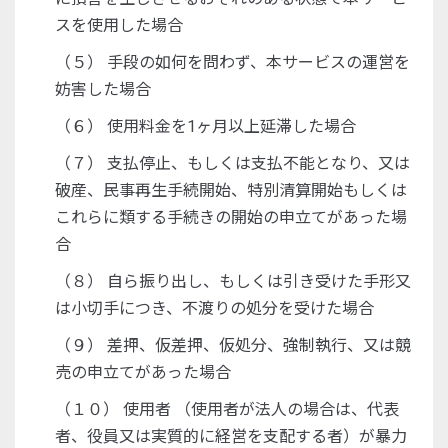
スを使用した場合
（５） 手段の如何を問わず、本サービスの運営を
妨害した場合
（６） 使用料金を1ヶ月以上延滞した場合
（７） 支払停止、もしくは支払不能となり、又は
破産、民事再生手続開始、特別清算開始もしくは
これらに類する手続きの開始の申立てがあった場
合
（８） 自ら振り出し、もしくは引き受けた手形又
は小切手につき、不渡りの処分を受けた場合
（９） 差押、仮差押、仮処分、強制執行、又は競
売の申立てがあった場合
（１０） 使用者 （使用者が法人の場合は、代表
者、役員又は実質的に経営を支配する者）が暴力