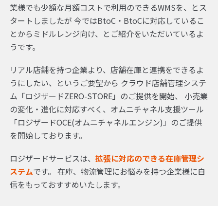
業様でも少額な月額コストで利用のできるWMSを、とス
タートしましたが
今ではBtoC・BtoCに対応しているこ
とからミドルレンジ向け、とご紹介をいただいているよ
うです。
リアル店舗を持つ企業より、店舗在庫と連携をできるよ
うにしたい、というご要望から
クラウド店舗管理システ
ム「ロジザードZERO-STORE」のご提供を開始、
小売業
の変化・進化に対応すべく、オムニチャネル支援ツール
「ロジザードOCE(オムニチャネルエンジン)」のご提供
を開始しております。
ロジザードサービスは、
拡張に対応のできる在庫管理シ
ステム
です。
在庫、物流管理にお悩みを持つ企業様に自
信をもっておすすめいたします。