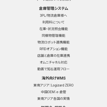
倉庫管理システム
3PL/物流倉庫様へ
利用料について
在庫・状況照会機能
同梱物管理機能
物流ロボット連携機能
RFIDオプション機能
店舗と倉庫の在庫連携
オムニチャネル対応
動画で知る運用フロー
海外向けWMS
東南アジア：Logizard ZERO
中国OEM：e-倉管
東南アジア各国の実情