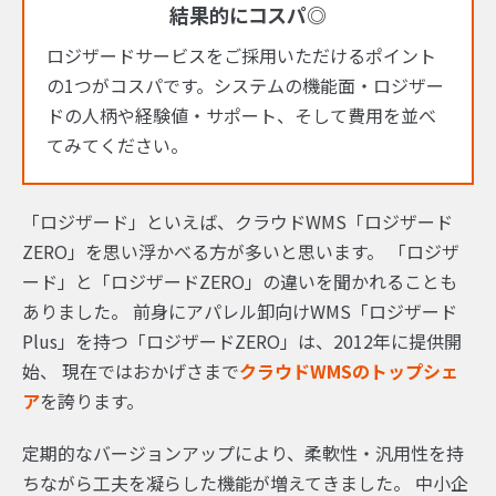
結果的にコスパ◎
ロジザードサービスをご採用いただけるポイント
の1つがコスパです。システムの機能面・ロジザー
ドの人柄や経験値・サポート、そして費用を並べ
てみてください。
「ロジザード」といえば、クラウドWMS「ロジザード
ZERO」を思い浮かべる方が多いと思います。
「ロジザ
ード」と「ロジザードZERO」の違いを聞かれることも
ありました。
前身にアパレル卸向けWMS「ロジザード
Plus」を持つ「ロジザードZERO」は、2012年に提供開
始、
現在ではおかげさまで
クラウドWMSのトップシェ
ア
を誇ります。
定期的なバージョンアップにより、柔軟性・汎用性を持
ちながら工夫を凝らした機能が増えてきました。
中小企