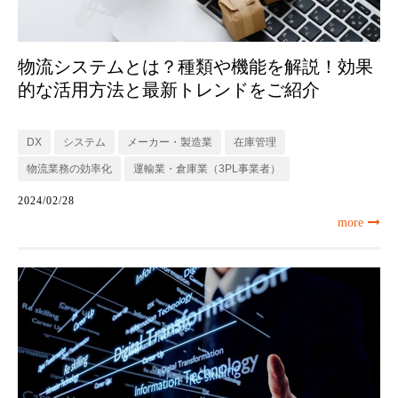
物流システムとは？種類や機能を解説！効果
的な活用方法と最新トレンドをご紹介
DX
システム
メーカー・製造業
在庫管理
物流業務の効率化
運輸業・倉庫業（3PL事業者）
2024/02/28
more