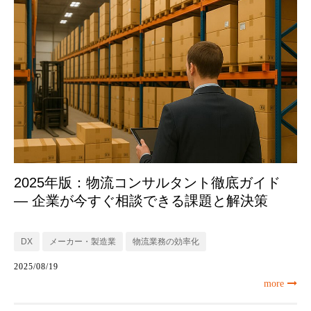
2025年版：物流コンサルタント徹底ガイド
― 企業が今すぐ相談できる課題と解決策
DX
メーカー・製造業
物流業務の効率化
2025/08/19
more