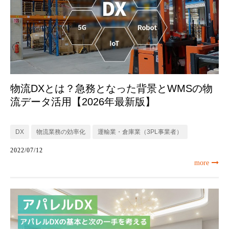
物流DXとは？急務となった背景とWMSの物
流データ活用【2026年最新版】
DX
物流業務の効率化
運輸業・倉庫業（3PL事業者）
2022/07/12
more