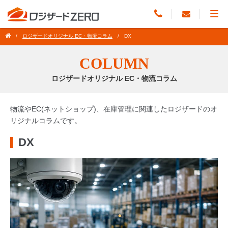
ロジザードオリジナル EC・物流コラム
DX
COLUMN
ロジザードオリジナル EC・物流コラム
物流やEC(ネットショップ)、在庫管理に関連したロジザードのオ
リジナルコラムです。
DX