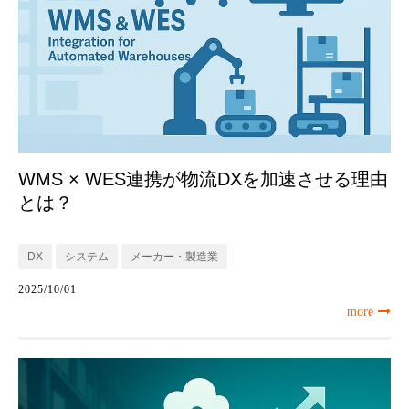
WMS × WES連携が物流DXを加速させる理由
とは？
DX
システム
メーカー・製造業
2025/10/01
more