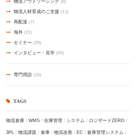
物流アウトソーシング
(8)
物流人材育成のご支援
(11)
再配達
(7)
海外
(21)
セミナー
(29)
インタビュー・見学
(59)
専門用語
(26)
TAGS
物流倉庫
WMS
在庫管理
システム
ロジザードZERO
3PL
物流課題
倉庫
物流改善
EC
倉庫管理システム