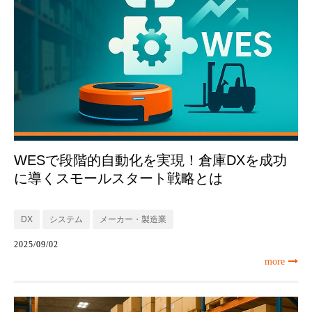
WESで段階的自動化を実現！倉庫DXを成功
に導くスモールスタート戦略とは
DX
システム
メーカー・製造業
2025/09/02
more