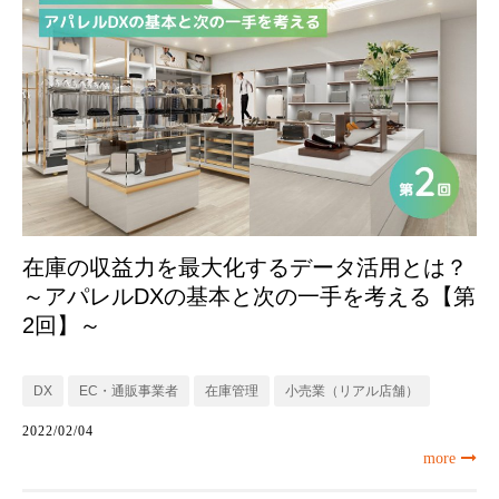
在庫の収益力を最大化するデータ活用とは？
～アパレルDXの基本と次の一手を考える【第
2回】～
DX
EC・通販事業者
在庫管理
小売業（リアル店舗）
2022/02/04
more