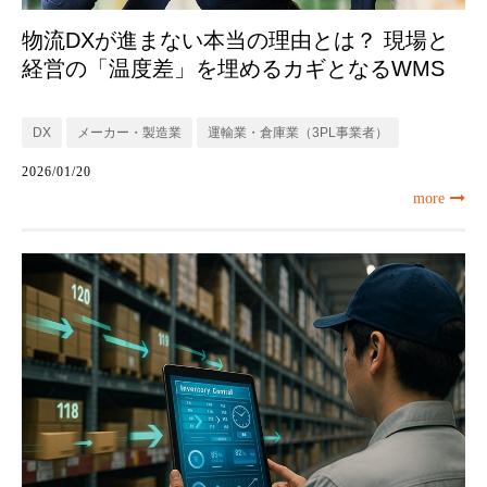
物流DXが進まない本当の理由とは？ 現場と
経営の「温度差」を埋めるカギとなるWMS
DX
メーカー・製造業
運輸業・倉庫業（3PL事業者）
2026/01/20
more