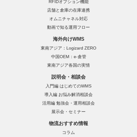
RFIDオプション機能
店舗と倉庫の在庫連携
オムニチャネル対応
動画で知る運用フロー
海外向けWMS
東南アジア：Logizard ZERO
中国OEM：e-倉管
東南アジア各国の実情
説明会・相談会
入門編 はじめてのWMS
導入編 お悩み解消相談会
活用編 勉強会・運用相談会
展示会・セミナー
物流おすすめ情報
コラム