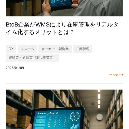
BtoB企業がWMSにより在庫管理をリアルタ
イム化するメリットとは？
DX
システム
メーカー・製造業
在庫管理
運輸業・倉庫業（3PL事業者）
2026/01/09
more