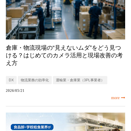
倉庫・物流現場の“見えないムダ”をどう見つ
ける？はじめてのカメラ活用と現場改善の考
え方
DX
物流業務の効率化
運輸業・倉庫業（3PL事業者）
2026/05/21
more