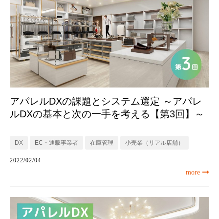
アパレルDXの課題とシステム選定 ～アパレ
ルDXの基本と次の一手を考える【第3回】～
DX
EC・通販事業者
在庫管理
小売業（リアル店舗）
2022/02/04
more