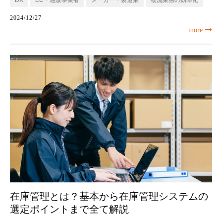
DX
EC・通販事業者
メーカー・製造業
物流業務の効率化
2024/12/27
more
在庫管理とは？基本から在庫管理システムの
選定ポイントまで全て解説