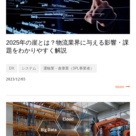
2025年の崖とは？物流業界に与える影響・課
題をわかりやすく解説
DX
システム
運輸業・倉庫業（3PL事業者）
2023/12/05
more