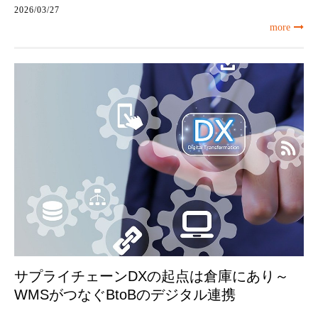
2026/03/27
more
サプライチェーンDXの起点は倉庫にあり～
WMSがつなぐBtoBのデジタル連携