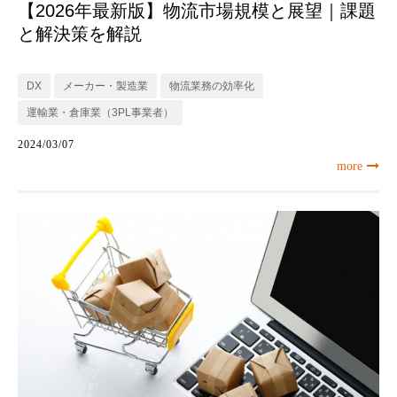
【2026年最新版】物流市場規模と展望｜課題
と解決策を解説
DX
メーカー・製造業
物流業務の効率化
運輸業・倉庫業（3PL事業者）
2024/03/07
more