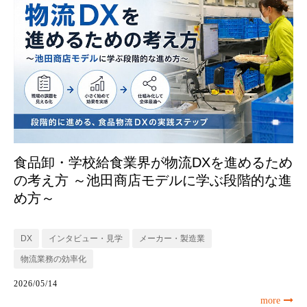
食品卸・学校給食業界が物流DXを進めるため
の考え方 ～池田商店モデルに学ぶ段階的な進
め方～
DX
インタビュー・見学
メーカー・製造業
物流業務の効率化
2026/05/14
more