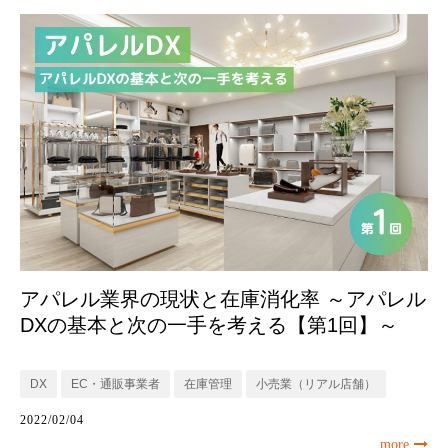
アパレル業界の現状と在庫消化率 ～アパレル
DXの基本と次の一手を考える【第1回】～
DX
EC・通販事業者
在庫管理
小売業（リアル店舗）
2022/02/04
more