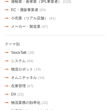
運輸業・倉庫業（3PL事業者）
(110)
EC・通販事業者
(83)
小売業（リアル店舗）
(41)
メーカー・製造業
(47)
テーマ別
StockTalk
(18)
システム
(64)
物流ロボット
(19)
オムニチャネル
(14)
在庫管理
(67)
DX
(22)
物流業務の効率化
(22)