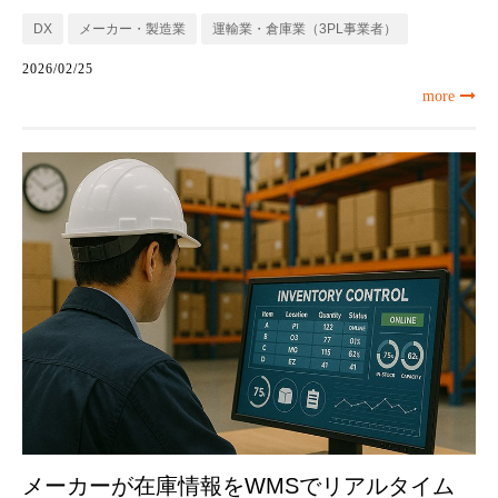
DX
メーカー・製造業
運輸業・倉庫業（3PL事業者）
2026/02/25
more
メーカーが在庫情報をWMSでリアルタイム