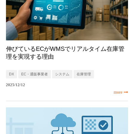
伸びているECがWMSでリアルタイム在庫管
理を実現する理由
DX
EC・通販事業者
システム
在庫管理
2025/12/12
more