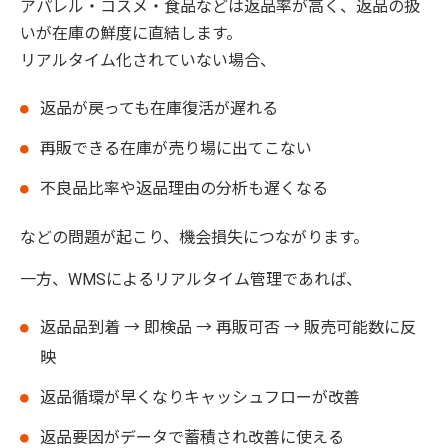
アパレル・コスメ・食品などは返品率が高く、返品の扱
いが在庫の鮮度に直結します。
リアルタイム化されていない場合、
返品が戻っても在庫復活が遅れる
再販できる在庫が売り場に出てこない
不良品比率や返品理由の分析も遅くなる
などの問題が起こり、機会損失につながります。
一方、WMSによるリアルタイム管理であれば、
返品品到着 → 即検品 → 再販可否 → 販売可能数に反
映
返品循環が早くなりキャッシュフローが改善
返品要因がデータで蓄積され改善に使える