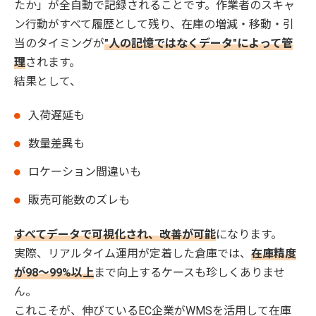
たか」が全自動で記録されることです。作業者のスキャ
ン行動がすべて履歴として残り、在庫の増減・移動・引
当のタイミングが
"人の記憶ではなくデータ"によって管
理
されます。
結果として、
入荷遅延も
数量差異も
ロケーション間違いも
販売可能数のズレも
すべてデータで可視化され、改善が可能
になります。
実際、リアルタイム運用が定着した倉庫では、
在庫精度
が98〜99%以上
まで向上するケースも珍しくありませ
ん。
これこそが、伸びているEC企業がWMSを活用して在庫