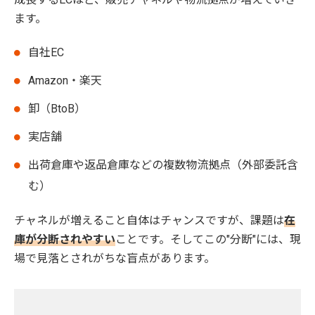
ます。
自社EC
Amazon・楽天
卸（BtoB）
実店舗
出荷倉庫や返品倉庫などの複数物流拠点（外部委託含
む）
チャネルが増えること自体はチャンスですが、課題は
在
庫が分断されやすい
ことです。そしてこの"分断"には、現
場で見落とされがちな盲点があります。