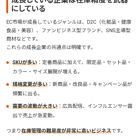
成長している企業は在庫精度を武器
にしている
EC市場が成長しているジャンルは、D2C（化粧品・健康
食品・美容）、ファンビジネス型ブランド、SNS主導型
商材などです。
これらの成長企業の共通点は明確です。
SKUが多い
：定番商品に加えて、限定品・セット品・
カラー・サイズ展開が増える。
規格変更が多い
：新商品・改良品・キャンペーン品が
頻繁に出る。
需要の波動が大きい
：広告配信、インフルエンサー露
出で売上が急変動。
つまり
在庫管理の難易度が非常に高いビジネス
です。