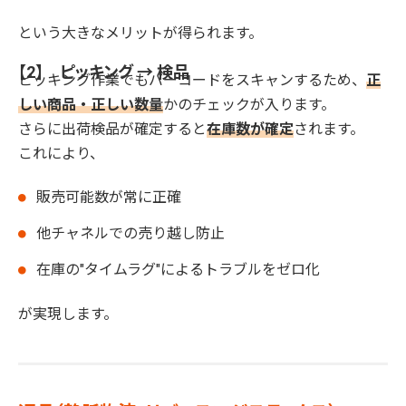
という大きなメリットが得られます。
【2】 ピッキング → 検品
ピッキング作業でもバーコードをスキャンするため、
正
しい商品・正しい数量
かのチェックが入ります。
さらに出荷検品が確定すると
在庫数が確定
されます。
これにより、
販売可能数が常に正確
他チャネルでの売り越し防止
在庫の"タイムラグ"によるトラブルをゼロ化
が実現します。