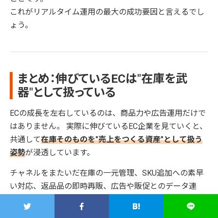
これがリアルタイム運用の最大の成功要因と言えるでし
ょう。
まとめ：伸びているECは"在庫を武
器"として扱っている
ECの成長を左右しているのは、商品力や広告運用だけで
はありません。 実際に伸びているEC企業を見ていくと、
共通して
在庫そのものを"売上をつくる資産"として扱う
姿勢
が浸透しています。
チャネルをまたいだ在庫の一元管理、SKU追加への素早
い対応、返品品の即時再販、広告や販促とのデータ連
動、そして不動在庫の最小化といった体制がつくれてい
ます。