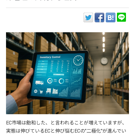
EC市場は飽和した、と言われることが増えていますが、
実態は伸びているECと伸び悩むECの"二極化"が進んでい