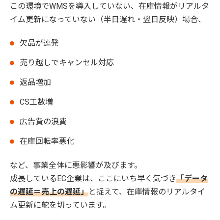
この環境でWMSを導入していない、在庫情報がリアルタ
イム更新になっていない（半日遅れ・翌日反映）場合、
欠品が連発
売り越しでキャンセル対応
返品増加
CS工数増
広告費の浪費
在庫回転率悪化
など、事業全体に悪影響が及びます。
成長しているEC企業は、ここにいち早く気づき
「データ
の遅延＝売上の遅延」
と捉えて、在庫情報のリアルタイ
ム更新に舵を切っています。