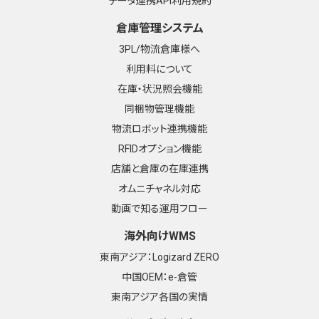
データ連携API利用規約
倉庫管理システム
3PL/物流倉庫様へ
利用料について
在庫・状況照会機能
同梱物管理機能
物流ロボット連携機能
RFIDオプション機能
店舗と倉庫の在庫連携
オムニチャネル対応
動画で知る運用フロー
海外向けWMS
東南アジア：Logizard ZERO
中国OEM：e-倉管
東南アジア各国の実情