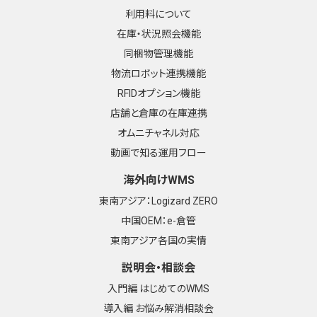
利用料について
在庫・状況照会機能
同梱物管理機能
物流ロボット連携機能
RFIDオプション機能
店舗と倉庫の在庫連携
オムニチャネル対応
動画で知る運用フロー
海外向けWMS
東南アジア：Logizard ZERO
中国OEM：e-倉管
東南アジア各国の実情
説明会・相談会
入門編 はじめてのWMS
導入編 お悩み解消相談会