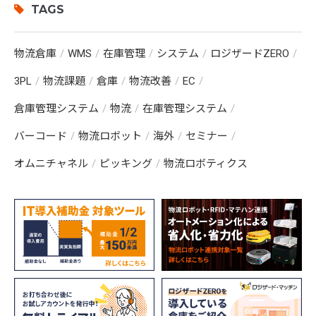
TAGS
物流倉庫
WMS
在庫管理
システム
ロジザードZERO
3PL
物流課題
倉庫
物流改善
EC
倉庫管理システム
物流
在庫管理システム
バーコード
物流ロボット
海外
セミナー
オムニチャネル
ピッキング
物流ロボティクス