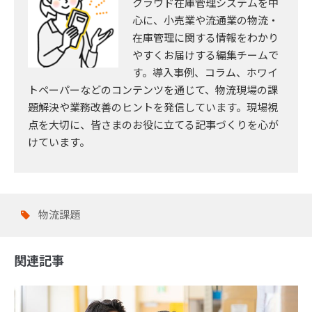
クラウド在庫管理システムを中
心に、小売業や流通業の物流・
在庫管理に関する情報をわかり
やすくお届けする編集チームで
す。導入事例、コラム、ホワイ
トペーパーなどのコンテンツを通じて、物流現場の課
題解決や業務改善のヒントを発信しています。現場視
点を大切に、皆さまのお役に立てる記事づくりを心が
けています。
物流課題
関連記事