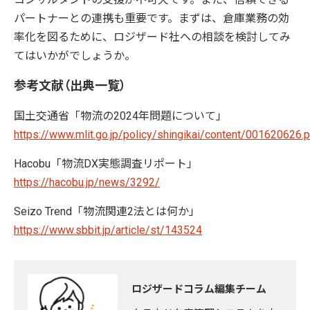
パートナーとの連携も重要です。まずは、倉庫業務の効
率化を図るために、ロジザード社への相談を検討してみ
てはいかがでしょうか。
参考文献（出典一覧）
国土交通省「物流の2024年問題について」
https://www.mlit.go.jp/policy/shingikai/content/001620626.
Hacobu「物流DX実態調査リポート」
https://hacobu.jp/news/3292/
Seizo Trend「物流関連2法とは何か」
https://www.sbbit.jp/article/st/143524
ロジザードコラム編集チーム