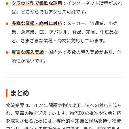
クラウド型で柔軟な運用
：
インターネット環境があれ
ば、どこからでもアクセス可能です。
多様な業態・商材に対応
：
メーカー、流通業、小売
業、倉庫業、EC、アパレル、食品、家具、化粧品な
ど、さまざまな業種・商材に対応しています。
豊富な導入実績
：
国内外で多数の導入実績があり、信
頼性が高いです。
まとめ
物流業界は、2024年問題や物流改正二法への対応を迫ら
れ、変革の時を迎えています。物流DXの推進や法令対応
を成功させるためには、専門的な知識と経験を持つ物流
コンサルタントの支援が不可欠です。また、信頼できる