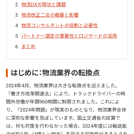
物流DXの現状と課題
物流改正二法の概要と影響
物流コンサルタントの役割と必要性
パートナー選定の重要性とロジザードの活用
まとめ
はじめに：物流業界の転換点
2024年4月、物流業界は大きな転換点を迎えました。
「働き方改革関連法」により、トラックドライバーの時
間外労働が年間960時間に制限されました。これによ
り、「2024年問題」が現実のものとなり、物流業界全体
に深刻な影響を及ぼしています。国土交通省の試算で
は、何も対策を行わなかった場合、2024年度には輸送能