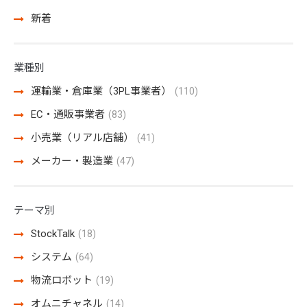
新着
業種別
運輸業・倉庫業（3PL事業者）
(110)
EC・通販事業者
(83)
小売業（リアル店舗）
(41)
メーカー・製造業
(47)
テーマ別
StockTalk
(18)
システム
(64)
物流ロボット
(19)
オムニチャネル
(14)