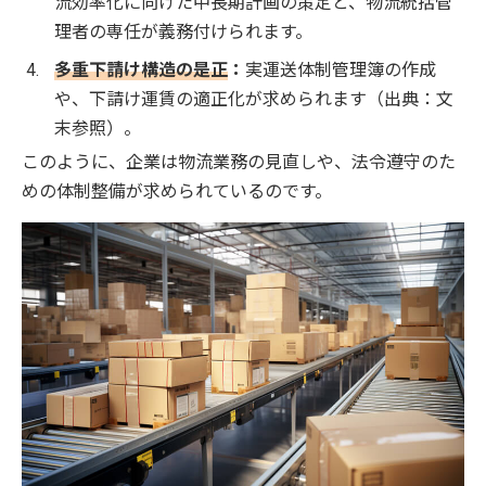
流効率化に向けた中長期計画の策定と、物流統括管
理者の専任が義務付けられます。
多重下請け構造の是正
：
実運送体制管理簿の作成
や、下請け運賃の適正化が求められます（出典：文
末参照）。
このように、企業は物流業務の見直しや、法令遵守のた
めの体制整備が求められているのです。