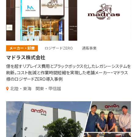
メーカー・卸業
ロジザードZERO
通販事業
マドラス株式会社
億を超すリプレイス費用とブラックボックス化したレガシーシステムを
刷新。コスト削減と作業時間短縮を実現した老舗メーカー・マドラス
様のロジザードZERO導入事例
北陸・東海
関東・甲信越