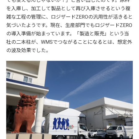
でも使えるんじゃないか？」と言い出したのです。原料
を入庫し、加工して製品として再び入庫させるという複
雑な工程の管理に、ロジザードZEROの汎用性が活きると
気づいたようです。現在、生産部門でもロジザードZERO
の導入準備が始まっています。「製造と販売」という当
社の二本柱が、WMSでつながることになるとは、想定外
の波及効果でした。