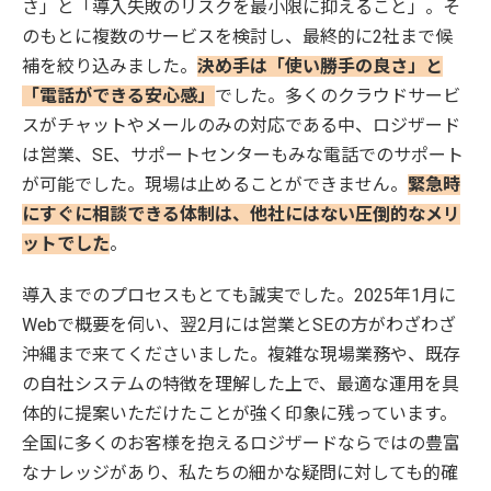
さ」と「導入失敗のリスクを最小限に抑えること」。そ
のもとに複数のサービスを検討し、最終的に2社まで候
補を絞り込みました。
決め手は「使い勝手の良さ」と
「電話ができる安心感」
でした。多くのクラウドサービ
スがチャットやメールのみの対応である中、ロジザード
は営業、SE、サポートセンターもみな電話でのサポート
が可能でした。現場は止めることができません。
緊急時
にすぐに相談できる体制は、他社にはない圧倒的なメリ
ットでした
。
導入までのプロセスもとても誠実でした。2025年1月に
Webで概要を伺い、翌2月には営業とSEの方がわざわざ
沖縄まで来てくださいました。複雑な現場業務や、既存
の自社システムの特徴を理解した上で、最適な運用を具
体的に提案いただけたことが強く印象に残っています。
全国に多くのお客様を抱えるロジザードならではの豊富
なナレッジがあり、私たちの細かな疑問に対しても的確