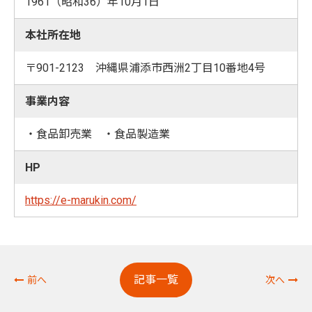
1961（昭和36）年10月1日
本社所在地
〒901-2123 沖縄県浦添市西洲2丁目10番地4号
事業内容
・食品卸売業 ・食品製造業
HP
https://e-marukin.com/
記事一覧
前へ
次へ