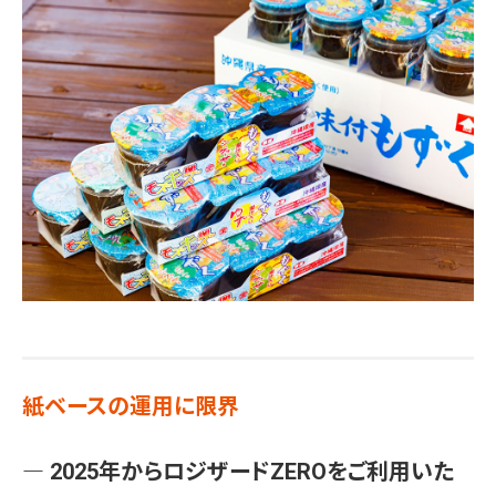
紙ベースの運用に限界
― 2025年からロジザードZEROをご利用いた