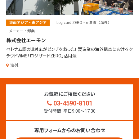
東南アジア・東アジア
Logizard ZERO・e-倉管（海外）
メーカー・卸業
株式会社エーモン
ベトナム語のUI対応がピンチを救った！ 製造業の海外拠点におけるク
ラウドWMS「ロジザードZERO」活用法
海外
お気軽にご相談ください
03-4590-8101
受付時間：平日9:00〜17:30
専用フォームからのお問い合わせ