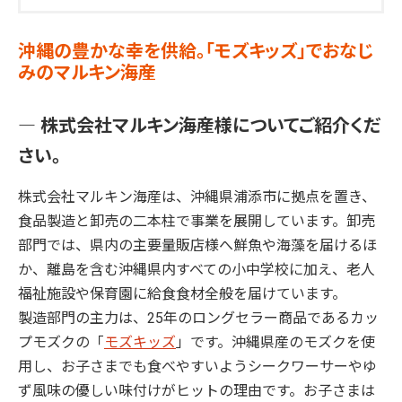
沖縄の豊かな幸を供給。「モズキッズ」でおなじ
みのマルキン海産
― 株式会社マルキン海産様についてご紹介くだ
さい。
株式会社マルキン海産は、沖縄県浦添市に拠点を置き、
食品製造と卸売の二本柱で事業を展開しています。卸売
部門では、県内の主要量販店様へ鮮魚や海藻を届けるほ
か、離島を含む沖縄県内すべての小中学校に加え、老人
福祉施設や保育園に給食食材全般を届けています。
製造部門の主力は、25年のロングセラー商品であるカッ
プモズクの「
モズキッズ
」です。沖縄県産のモズクを使
用し、お子さまでも食べやすいようシークワーサーやゆ
ず風味の優しい味付けがヒットの理由です。お子さまは