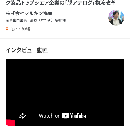
ク製品トップシェア企業の「脱アナログ」物流改革
株式会社マルキン海産
業務企画室長 嘉数（かかず）裕樹 様
九州・沖縄
インタビュー動画