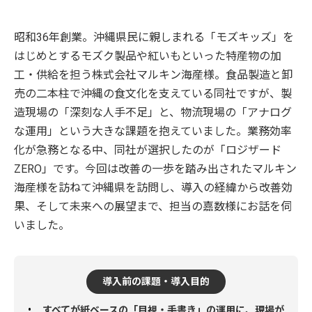
昭和36年創業。沖縄県民に親しまれる「モズキッズ」を
はじめとするモズク製品や紅いもといった特産物の加
工・供給を担う株式会社マルキン海産様。食品製造と卸
売の二本柱で沖縄の食文化を支えている同社ですが、製
造現場の「深刻な人手不足」と、物流現場の「アナログ
な運用」という大きな課題を抱えていました。業務効率
化が急務となる中、同社が選択したのが「ロジザード
ZERO」です。今回は改善の一歩を踏み出されたマルキン
海産様を訪ねて沖縄県を訪問し、導入の経緯から改善効
果、そして未来への展望まで、担当の嘉数様にお話を伺
いました。
導入前の課題・導入目的
すべてが紙ベースの「目視・手書き」の運用に、現場が