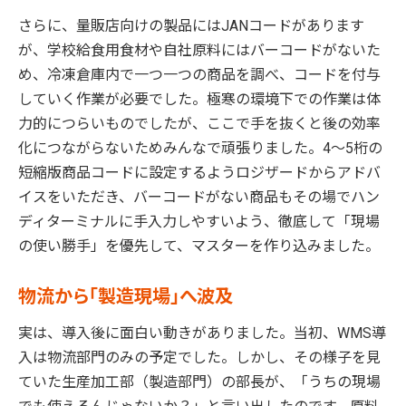
さらに、量販店向けの製品にはJANコードがあります
が、学校給食用食材や自社原料にはバーコードがないた
め、冷凍倉庫内で一つ一つの商品を調べ、コードを付与
していく作業が必要でした。極寒の環境下での作業は体
力的につらいものでしたが、ここで手を抜くと後の効率
化につながらないためみんなで頑張りました。4〜5桁の
短縮版商品コードに設定するようロジザードからアドバ
イスをいただき、バーコードがない商品もその場でハン
ディターミナルに手入力しやすいよう、徹底して「現場
の使い勝手」を優先して、マスターを作り込みました。
物流から「製造現場」へ波及
実は、導入後に面白い動きがありました。当初、WMS導
入は物流部門のみの予定でした。しかし、その様子を見
ていた生産加工部（製造部門）の部長が、「うちの現場