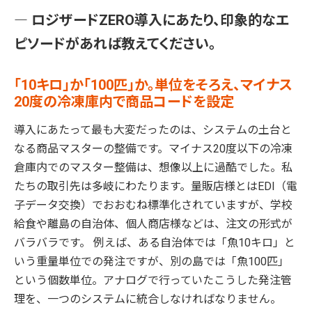
― ロジザードZERO導入にあたり、印象的なエ
ピソードがあれば教えてください。
「10キロ」か「100匹」か。単位をそろえ、マイナス
20度の冷凍庫内で商品コードを設定
導入にあたって最も大変だったのは、システムの土台と
なる商品マスターの整備です。マイナス20度以下の冷凍
倉庫内でのマスター整備は、想像以上に過酷でした。私
たちの取引先は多岐にわたります。量販店様とはEDI（電
子データ交換）でおおむね標準化されていますが、学校
給食や離島の自治体、個人商店様などは、注文の形式が
バラバラです。 例えば、ある自治体では「魚10キロ」と
いう重量単位での発注ですが、別の島では「魚100匹」
という個数単位。アナログで行っていたこうした発注管
理を、一つのシステムに統合しなければなりません。