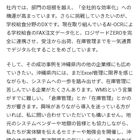
社内では、部門の垣根を越え、「全社的な効率化」への
機運が高まっています。さらに挑戦していきたいのが、
学校給食分野のDXです。現在取り組んでいるAI-OCRによ
る学校給食のFAX注文データ化と、ロジザードZEROを完
全に連携させ、受注から出荷、在庫管理までを一気通貫
でデジタル化することをめざしています。
そして、その成功事例を沖縄県内の他の企業様にも広め
ていきたい。沖縄県内には、まだExcel管理に限界を感じ
ながらも、システムへの一歩を踏み出せず、在庫管理に
苦しんでいる企業がたくさんあります。WMSという言葉
がすでに難しい。「倉庫管理」とか「在庫管理」とかの
方が響きます。興味がありながら導入を迷っている方が
いれば、私に問い合わせていただいても構いません。地
元のシステムベンダーや地銀の皆様とも協力しながら、
私たちが実体験を伝えるセミナーや勉強会を開催し、沖