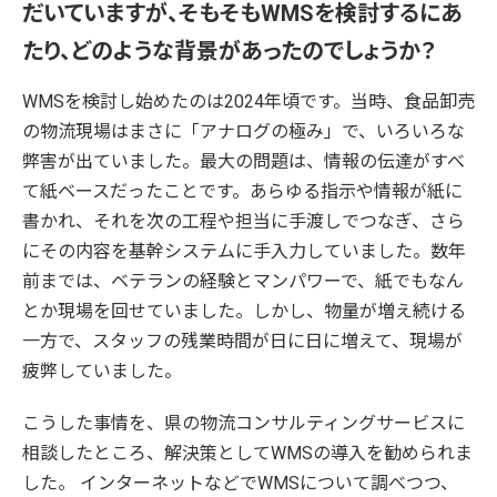
だいていますが、そもそもWMSを検討するにあ
たり、どのような背景があったのでしょうか？
WMSを検討し始めたのは2024年頃です。当時、食品卸売
の物流現場はまさに「アナログの極み」で、いろいろな
弊害が出ていました。最大の問題は、情報の伝達がすべ
て紙ベースだったことです。あらゆる指示や情報が紙に
書かれ、それを次の工程や担当に手渡しでつなぎ、さら
にその内容を基幹システムに手入力していました。数年
前までは、ベテランの経験とマンパワーで、紙でもなん
とか現場を回せていました。しかし、物量が増え続ける
一方で、スタッフの残業時間が日に日に増えて、現場が
疲弊していました。
こうした事情を、県の物流コンサルティングサービスに
相談したところ、解決策としてWMSの導入を勧められま
した。 インターネットなどでWMSについて調べつつ、