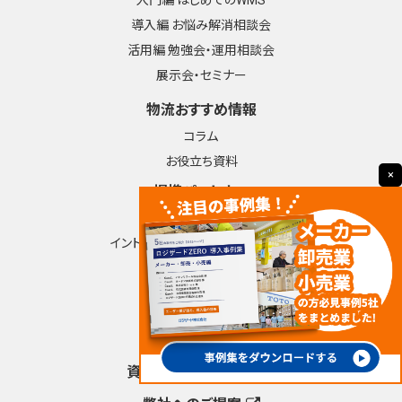
入門編 はじめてのWMS
導入編 お悩み解消相談会
活用編 勉強会・運用相談会
展示会・セミナー
物流おすすめ情報
コラム
お役立ち資料
×
提携パートナー
パートナー制度とは？
イントロダクションパートナー制度
よくあるご質問
導入事例
簡易版資料DL一覧
資料請求・お問い合わせ