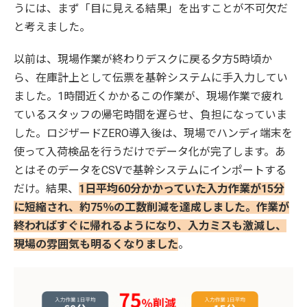
うには、まず「目に見える結果」を出すことが不可欠だ
と考えました。
以前は、現場作業が終わりデスクに戻る夕方5時頃か
ら、在庫計上として伝票を基幹システムに手入力してい
ました。1時間近くかかるこの作業が、現場作業で疲れ
ているスタッフの帰宅時間を遅らせ、負担になっていま
した。ロジザードZERO導入後は、現場でハンディ端末を
使って入荷検品を行うだけでデータ化が完了します。あ
とはそのデータをCSVで基幹システムにインポートする
だけ。結果、
1日平均60分かかっていた入力作業が15分
に短縮され、約75％の工数削減を達成しました。作業が
終わればすぐに帰れるようになり、入力ミスも激減し、
現場の雰囲気も明るくなりました
。