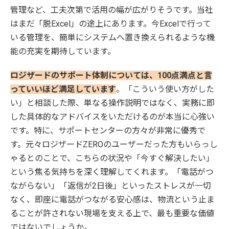
管理など、工夫次第で活用の幅が広がりそうです。当社
はまだ「脱Excel」の途上にあります。今Excelで行って
いる管理を、簡単にシステムへ置き換えられるような機
能の充実を期待しています。
ロジザードのサポート体制については、100点満点と言
っていいほど満足しています
。「こういう使い方がした
い」と相談した際、単なる操作説明ではなく、実務に即
した具体的なアドバイスをいただけるのが本当に心強い
です。特に、サポートセンターの方々が非常に優秀で
す。元々ロジザードZEROのユーザーだった方もいらっし
ゃるとのことで、こちらの状況や「今すぐ解決したい」
という焦る気持ちを深く理解してくれます。「電話がつ
ながらない」「返信が2日後」といったストレスが一切
なく、即座に電話がつながる安心感は、物流という止ま
ることが許されない現場を支える上で、最も重要な価値
ではないでしょうか。