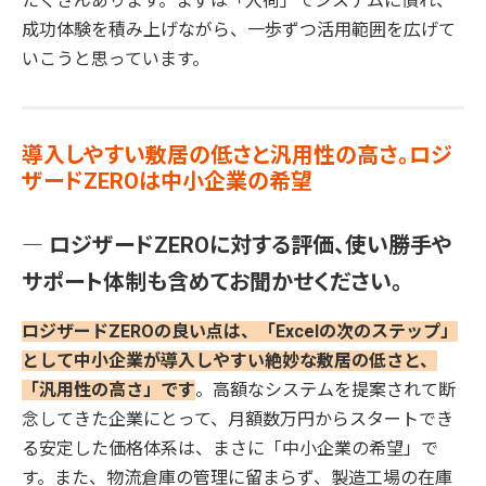
たくさんあります。まずは「入荷」でシステムに慣れ、
成功体験を積み上げながら、一歩ずつ活用範囲を広げて
いこうと思っています。
導入しやすい敷居の低さと汎用性の高さ。ロジ
ザードZEROは中小企業の希望
― ロジザードZEROに対する評価、使い勝手や
サポート体制も含めてお聞かせください。
ロジザードZEROの良い点は、「Excelの次のステップ」
として中小企業が導入しやすい絶妙な敷居の低さと、
「汎用性の高さ」です
。高額なシステムを提案されて断
念してきた企業にとって、月額数万円からスタートでき
る安定した価格体系は、まさに「中小企業の希望」で
す。また、物流倉庫の管理に留まらず、製造工場の在庫