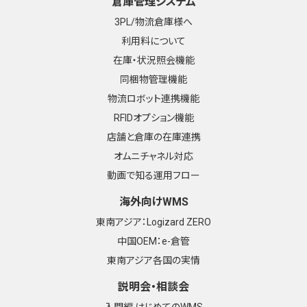
倉庫管理システム
3PL/物流倉庫様へ
利用料について
在庫・状況照会機能
同梱物管理機能
物流ロボット連携機能
RFIDオプション機能
店舗と倉庫の在庫連携
オムニチャネル対応
動画で知る運用フロー
海外向けWMS
東南アジア：Logizard ZERO
中国OEM：e-倉管
東南アジア各国の実情
説明会・相談会