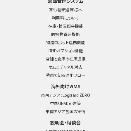
倉庫管理システム
3PL/物流倉庫様へ
利用料について
在庫・状況照会機能
同梱物管理機能
物流ロボット連携機能
RFIDオプション機能
店舗と倉庫の在庫連携
オムニチャネル対応
動画で知る運用フロー
海外向けWMS
東南アジア：Logizard ZERO
中国OEM：e-倉管
東南アジア各国の実情
説明会・相談会