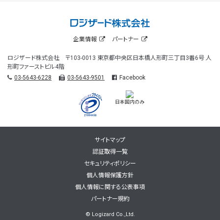
企業情報
パートナー
ロジザード株式会社 〒103-0013 東京都中央区日本橋人形町三丁目3番6号 人
形町ファーストビル4階
03-5643-6228
03-5643-9501
Facebook
日本国内のみ
サイトマップ
認証取得一覧
セキュリティポリシー
個人情報保護方針
個人情報に関する公表事項
パートナー規約
© Logizard Co.,Ltd.