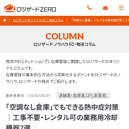
ロジザードオリジナル EC・物流コラム
「空調なし倉庫」でもできる熱中症対策｜工
COLUMN
ロジザード ノウハウ EC・物流コラム
物流やEC(ネットショップ)、在庫管理に関連したロジザードのオリジ
ナルコラムです。
在庫管理の基本的な方法から効率化するポイントをロジザードのノ
ウハウ、ロジザードの視点でご紹介します。
運輸業・倉庫業（3PL事業者）
最終更新日：2025/06/27
「空調なし倉庫」でもできる熱中症対策
｜工事不要・レンタル可の業務用冷却
機器7選