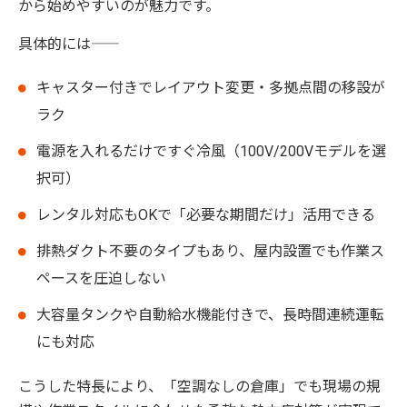
から始めやすいのが魅力です。
具体的には――
キャスター付きでレイアウト変更・多拠点間の移設が
ラク
電源を入れるだけですぐ冷風（100V/200Vモデルを選
択可）
レンタル対応もOKで「必要な期間だけ」活用できる
排熱ダクト不要のタイプもあり、屋内設置でも作業ス
ペースを圧迫しない
大容量タンクや自動給水機能付きで、長時間連続運転
にも対応
こうした特長により、「空調なしの倉庫」でも現場の規