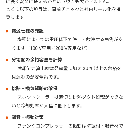
に長く安全に使えるかという視点も欠かせません。
とくに以下の項目は、事前チェックと社内ルール化を推
奨します。
電源仕様の確認
└ 機種によっては電圧低下で停止・故障する事例があ
ります（100 V専用／200 V専用など）。
分電盤の余裕容量を計算
└ 冷却能力算出時は発熱量に加え 20 % 以上の余裕を
見込むのが安全策です。
排熱・換気経路の確保
└ スポットクーラーは適切な排熱ダクト処理ができな
いと冷却効率が大幅に低下します。
騒音・振動対策
└ ファンやコンプレッサーの振動は防振材・吸音材で