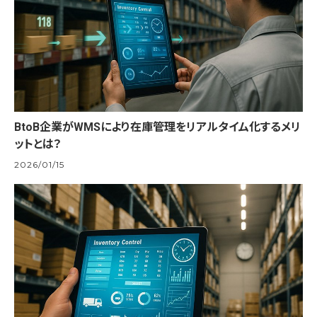
BtoB企業がWMSにより在庫管理をリアルタイム化するメリ
ットとは？
2026/01/15