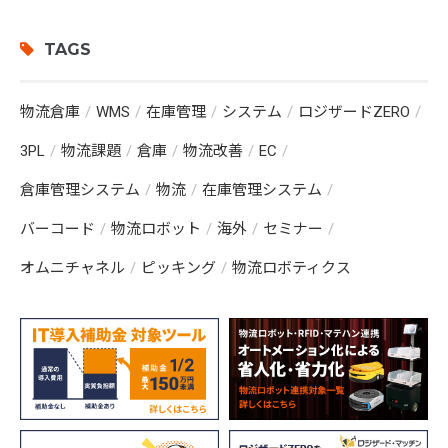
TAGS
物流倉庫
WMS
在庫管理
システム
ロジザードZERO
3PL
物流課題
倉庫
物流改善
EC
倉庫管理システム
物流
在庫管理システム
バーコード
物流ロボット
海外
セミナー
オムニチャネル
ピッキング
物流ロボティクス