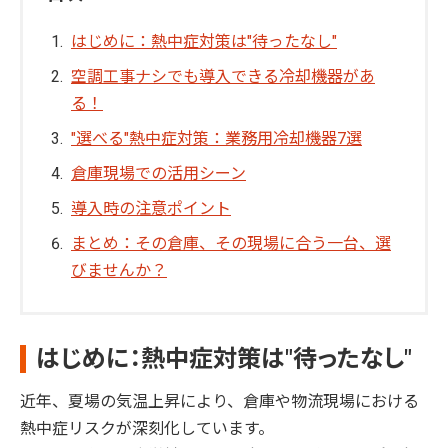
はじめに：熱中症対策は"待ったなし"
空調工事ナシでも導入できる冷却機器があ
る！
"選べる"熱中症対策：業務用冷却機器7選
倉庫現場での活用シーン
導入時の注意ポイント
まとめ：その倉庫、その現場に合う一台、選
びませんか？
はじめに：熱中症対策は"待ったなし"
近年、夏場の気温上昇により、倉庫や物流現場における
熱中症リスクが深刻化しています。