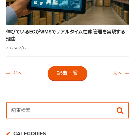
伸びているECがWMSでリアルタイム在庫管理を実現する
理由
2025/12/12
記事一覧
前へ
次へ
CATEGORIES