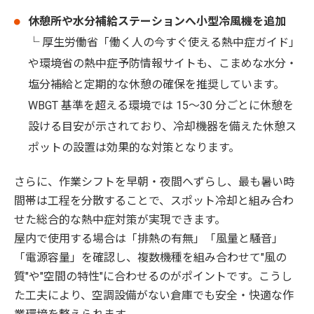
休憩所や水分補給ステーションへ小型冷風機を追加
└ 厚生労働省「働く人の今すぐ使える熱中症ガイド」
や環境省の熱中症予防情報サイトも、こまめな水分・
塩分補給と定期的な休憩の確保を推奨しています。
WBGT 基準を超える環境では 15〜30 分ごとに休憩を
設ける目安が示されており、冷却機器を備えた休憩ス
ポットの設置は効果的な対策となります。
さらに、作業シフトを早朝・夜間へずらし、最も暑い時
間帯は工程を分散することで、スポット冷却と組み合わ
せた総合的な熱中症対策が実現できます。
屋内で使用する場合は「排熱の有無」「風量と騒音」
「電源容量」を確認し、複数機種を組み合わせて"風の
質"や"空間の特性"に合わせるのがポイントです。こうし
た工夫により、空調設備がない倉庫でも安全・快適な作