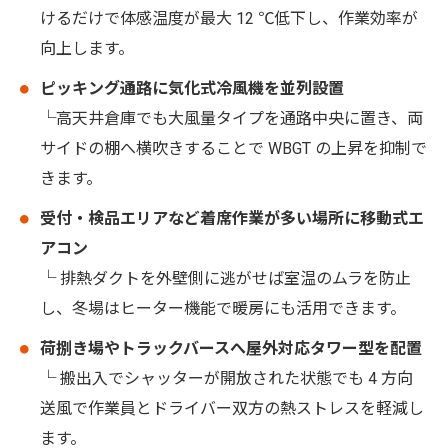
けるだけで体感温度が最大 12 ℃低下し、作業効率が
向上します。
ピッキング通路に気化式冷風機を並列設置
└高天井倉庫でも大風量タイプを通路中央に置き、両
サイドの棚へ横吹きすることで WBGT の上昇を抑制で
きます。
受付・検品エリアなど着席作業が多い場所に移動式エ
アコン
└ 排熱ダクトを外壁側に逃がせば室温のムラを防止
し、冬場はヒーター機能で暖房にも活用できます。
荷捌き場やトラックバースへ屋外対応タワー型を配置
└ 搬出入でシャッターが開放された状態でも 4 方向
送風で作業員とドライバー双方の熱ストレスを軽減し
ます。