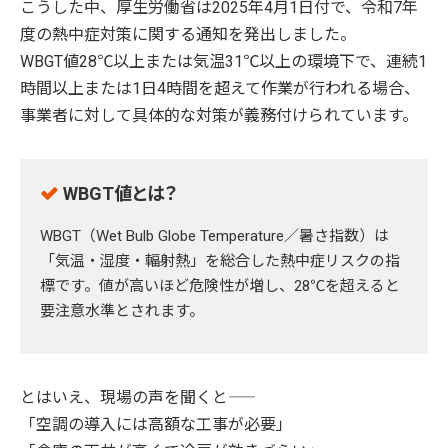
こうした中、厚生労働省は2025年4月1日付で、令和7年
度の熱中症対策に関する通知を発出しました。
WBGT値28℃以上または気温31℃以上の環境下で、連続1
時間以上または1日4時間を超えて作業が行われる場合、
事業者に対して具体的な対策が義務付けられています。
WBGT値とは？
WBGT（Wet Bulb Globe Temperature／暑さ指数）は
「気温・湿度・輻射熱」を総合した熱中症リスクの指
標です。値が高いほど危険性が増し、28℃を超えると
要注意水準とされます。
とはいえ、現場の声を聞くと――
「空調の導入には高額な工事が必要」