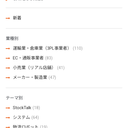
新着
業種別
運輸業・倉庫業（3PL事業者）
(110)
EC・通販事業者
(83)
小売業（リアル店舗）
(41)
メーカー・製造業
(47)
テーマ別
StockTalk
(18)
システム
(64)
物流ロボット
(19)