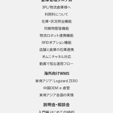
3PL/物流倉庫様へ
利用料について
在庫・状況照会機能
同梱物管理機能
物流ロボット連携機能
RFIDオプション機能
店舗と倉庫の在庫連携
オムニチャネル対応
動画で知る運用フロー
海外向けWMS
東南アジア：Logizard ZERO
中国OEM：e-倉管
東南アジア各国の実情
説明会・相談会
入門編 はじめてのWMS