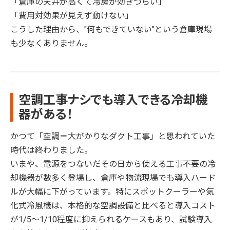
「倉庫の天井が高くて冷房が効きづらい」
「費用対効果が見えず動けない」
こうした理由から、"何もできていない"という倉庫現場
も少なくありません。
空調工事ナシでも導入できる冷却機
器がある！
かつて「空調＝大がかりなダクト工事」と思われていた
時代は終わりました。
いまや、電源をつないだその日から使える工事不要の冷
却機器が数多く登場し、倉庫や物流現場でも導入ハード
ルが大幅に下がっています。特にスポットクーラーや気
化式冷風機は、本格的な空調設備と比べると導入コスト
が1/5〜1/10程度に抑えられるケースもあり、試験導入