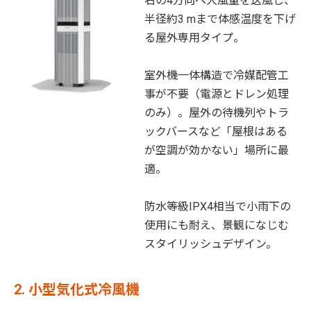
右の4方向へ大風量を送風し、
半径約3 mまで体感温度を下げ
る屋外専用タイプ。
室外機一体構造で冷媒配管工
事が不要（電源とドレン処理
のみ）。屋外の待機列やトラ
ックバースなど「屋根はある
が空調が効かない」場所に最
適。
防水等級IPX4相当で小雨下の
使用にも耐え、景観になじむ
スタイリッシュデザイン。
2. 小型気化式冷風機