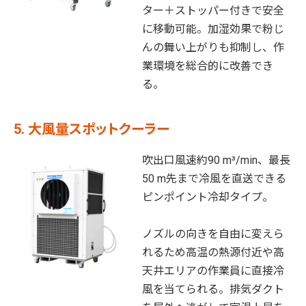
ター＋ストッパー付きで安全
に移動可能。加湿効果で粉じ
んの舞い上がりも抑制し、作
業環境を総合的に改善でき
る。
5. 大風量スポットクーラー
吹出口風速約90 m³/min、最長
50 m先まで冷風を直送できる
ピンポイント冷却タイプ。
ノズルの向きを自由に変えら
れるため高温の熱源付近や高
天井エリアの作業員に直接冷
風を当てられる。排気ダクト