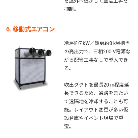
を屋外へ逃がして室温上昇を
抑制。
6. 移動式エアコン
冷房約7 kW／暖房約8 kW相当
の高出力で、三相200 V電源な
がら配管工事なしで導入でき
る。
吹出ダクトを最長20 m程度延
長できるため、通路をまたい
で遠隔地を冷却することも可
能。レイアウト変更が多い仮
設倉庫やイベント現場で重
宝。