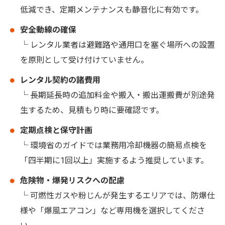
低減でき、定期メンテナンスも静音化に有効です。
安全動線の確保
└ レンタル業者は避難路や通用口を塞ぐ場所への設置
を原則として受け付けていません。
レンタル契約の諸費用
└ 長期延長時の追加料金や搬入・搬出運搬費が別途発
生するため、見積もり時に要確認です。
定期点検と保守計画
└ 環境省のガイドでは業務用冷却機器の簡易点検を
「四半期に1回以上」実施するよう推奨しています。
危険物・爆発リスクへの配慮
└ 可燃性ガスや粉じんが発生するエリアでは、防爆仕
様や「爆風エアコン」など専用機を選択してくださ