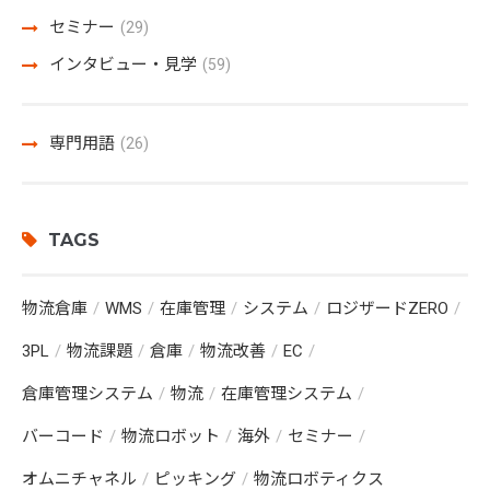
セミナー
(29)
インタビュー・見学
(59)
専門用語
(26)
TAGS
物流倉庫
WMS
在庫管理
システム
ロジザードZERO
3PL
物流課題
倉庫
物流改善
EC
倉庫管理システム
物流
在庫管理システム
バーコード
物流ロボット
海外
セミナー
オムニチャネル
ピッキング
物流ロボティクス