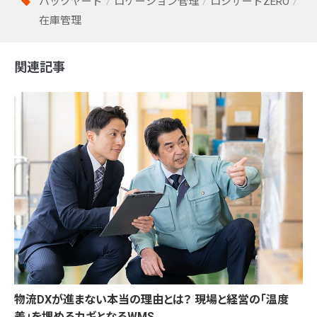
バックヤード
ロケーション管理
ロジザードZERO
在庫管理
関連記事
物流DXが進まない本当の理由とは？ 現場と経営の「温度
差」を埋めるカギとなるWMS