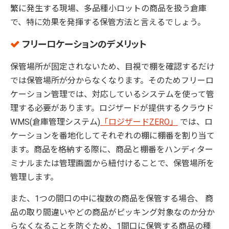
繁に発生する現場、多品種小ロットの商品を扱う倉庫
で、特に効果を発揮する保管方法と言えるでしょう。
フリーロケーションのデメリット
保管場所が固定されないため、目視で棚を確認するだけ
では保管場所が分からなくなります。そのためフリーロ
ケーション管理では、対応しているシステムを使って管
理する必要があります。ロジザードが提供するクラウド
WMS(倉庫管理システム)
「ロジザードZERO」
では、ロ
ケーションを番地化してそれぞれの棚に棚番を割り当て
ます。商品を格納する際に、商品と棚番をハンディター
ミナルまたは管理画面から紐付けることで、保管場所を
管理します。
また、1つの間口の中に複数の商品を保管する場合、 商
品の取り間違いやどの商品がピッキング対象なのか分か
らなくなることを防ぐため、1間口に保管する商品の種