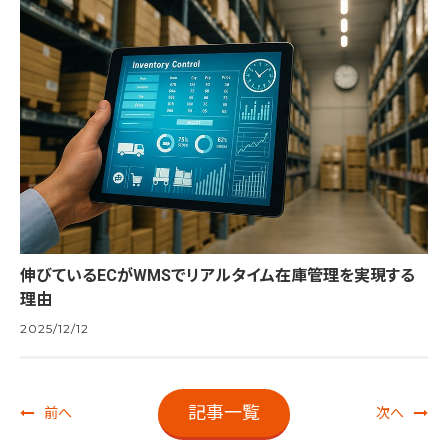
伸びているECがWMSでリアルタイム在庫管理を実現する
理由
2025/12/12
記事一覧
前へ
次へ