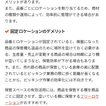
メリットがあります。
また、品番ごとにロケーションを割り当てるため、商材
の種類や運用によって、効率的に管理ができる場合があ
ります。
固定ロケーションのデメリット
品番とロケーションが固定されていると、廃盤になった
商品の保管棚も返品のために場所を空けておく必要があ
る、生産量・売上が変動する商品の場合は時期により棚
が空いてしまうなど、保管効率が下がる場合もありま
す。また、売れ筋の商品が保管している倉庫の奥に配置
されているとピッキング業務の際に歩く距離が長くなる
ことから、ピッキング作業の効率化には不向きです。
保管スペースの有効活用には、商品を保管する棚を商品
ごとに固定させず、空いている棚に保管する
フリーロケ
ーション
がおすすめです。