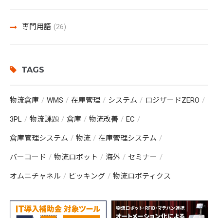
専門用語
(26)
TAGS
物流倉庫
WMS
在庫管理
システム
ロジザードZERO
3PL
物流課題
倉庫
物流改善
EC
倉庫管理システム
物流
在庫管理システム
バーコード
物流ロボット
海外
セミナー
オムニチャネル
ピッキング
物流ロボティクス