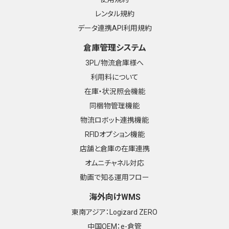
レンタル規約
データ連携API利用規約
倉庫管理システム
3PL/物流倉庫様へ
利用料について
在庫・状況照会機能
同梱物管理機能
物流ロボット連携機能
RFIDオプション機能
店舗と倉庫の在庫連携
オムニチャネル対応
動画で知る運用フロー
海外向けWMS
東南アジア：Logizard ZERO
中国OEM：e-倉管