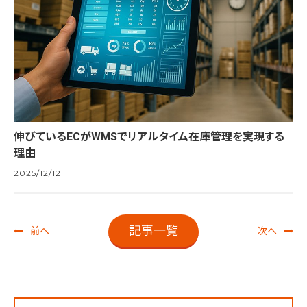
伸びているECがWMSでリアルタイム在庫管理を実現する
理由
2025/12/12
記事一覧
前へ
次へ