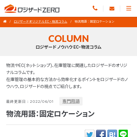
ロジザードオリジナル EC・物流コラム
物流用語：固定ロケーション
COLUMN
ロジザード ノウハウ EC・物流コラム
物流やEC(ネットショップ)、在庫管理に関連したロジザードのオリジ
ナルコラムです。
在庫管理の基本的な方法から効率化するポイントをロジザードのノ
ウハウ、ロジザードの視点でご紹介します。
専門用語
最終更新日：2022/06/01
物流用語：固定ロケーション