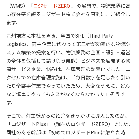
（WMS）「
ロジザードZERO
」の展開で、物流業界に高
い存在感を誇るロジザード株式会社を事例に、ご紹介し
ます。
九州地方に本社を置き、全国で3PL（Third Party
Logistics、荷主企業に代わって第三者が効率的な物流シ
ステム構築の提案を行い、物流業務の企画・設計・運営
の全体を包括して請け負う業態）ビジネスを展開する物
流サービス企業。悩みは、在庫管理の効率化でした。エ
クセルでの在庫管理業務は、「毎日数字を足したり引い
たり全部手作業でやっていたため、大変なうえに、どん
なに慎重にやってもミスがなくならなかった」そうで
す。
そこで、荷主様からの紹介をきっかけに導入したのが、
「ロジザードPlus」（現在のロジザードZERO）でした。
同社のある幹部は「初めてロジザードPlusに触れた時