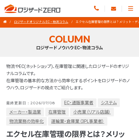
ロジザードオリジナル EC・物流コラム
エクセル在庫管理の限界とは？メリット・デ
COLUMN
ロジザード ノウハウ EC・物流コラム
物流やEC(ネットショップ)、在庫管理に関連したロジザードのオリジ
ナルコラムです。
在庫管理の基本的な方法から効率化するポイントをロジザードのノ
ウハウ、ロジザードの視点でご紹介します。
EC・通販事業者
システム
最終更新日：2026/07/08
メーカー・製造業
在庫管理
小売業（リアル店舗）
物流業務の効率化
運輸業・倉庫業（3PL事業者）
エクセル在庫管理の限界とは？メリッ