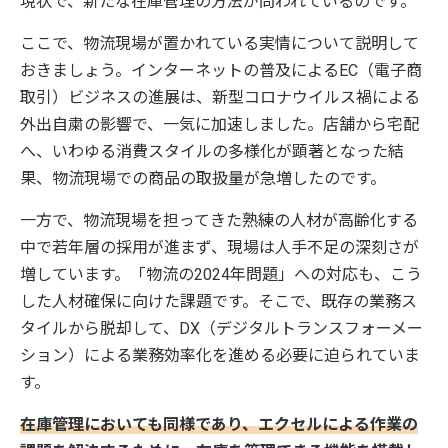
現状で、新たな在庫管理の方法が問われているのです。
ここで、物流現場が置かれている実情について説明して
おきましょう。インターネットの普及によるEC（電子商
取引）ビジネスの進展は、新型コロナウイルス禍による
外出自粛の影響で、一気に加速しました。店舗から宅配
へ、いわゆる消費スタイルの多様化が顕著となった結
果、物流現場での商品の取扱量が急増したのです。
一方で、物流現場を担ってきた熟練の人材が高齢化する
中で若年層の採用が進まず、現場は人手不足の深刻さが
増しています。「物流の2024年問題」への対応も、こう
した人材確保に向けた課題です。そこで、既存の業務ス
タイルから脱却して、DX（デジタルトランスフォーメー
ション）による業務効率化を進める必要に迫られていま
す。
在庫管理においても同様であり、エクセルによる作業の