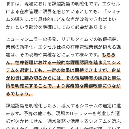
まずは、現場における課題認識の明確化です。エクセル
による在庫管理に限界を感じているとしても、「システ
ムの導入により具体的にどんな点が改善できればよい
か」という部分を明確にしておく必要があります。
ヒューマンエラーの多発、リアルタイムでの数値把握、
業務の効率化――。エクセル仕様の在庫管理業務が抱える課
題は、その現場や業種などによって様々です。
もちろ
ん、在庫管理における一般的な課題認識を踏まえてシス
テムを選定しても、一定の効果は期待できますが、企業
が投資に踏み切るからには、その現場特有の課題と解決
策を明確にすることで、より実務的な業務改善につなが
るでしょう。
課題認識を明確化したら、導入するシステムの選定に進
みます。予算の他にも、現場のITテラシーも考慮した選
択が欠かせません。通常業務で活用するシステムを選ぶ