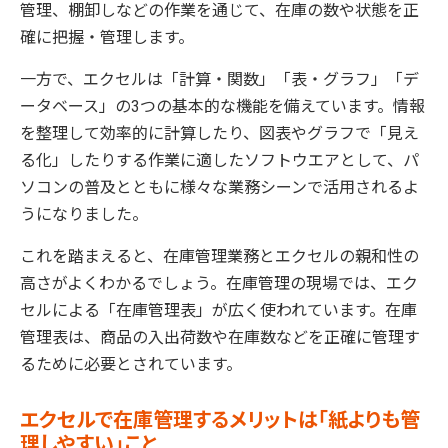
管理、棚卸しなどの作業を通じて、在庫の数や状態を正
確に把握・管理します。
一方で、エクセルは「計算・関数」「表・グラフ」「デ
ータベース」の3つの基本的な機能を備えています。情報
を整理して効率的に計算したり、図表やグラフで「見え
る化」したりする作業に適したソフトウエアとして、パ
ソコンの普及とともに様々な業務シーンで活用されるよ
うになりました。
これを踏まえると、在庫管理業務とエクセルの親和性の
高さがよくわかるでしょう。在庫管理の現場では、エク
セルによる「在庫管理表」が広く使われています。在庫
管理表は、商品の入出荷数や在庫数などを正確に管理す
るために必要とされています。
エクセルで在庫管理するメリットは「紙よりも管
理しやすい」こと