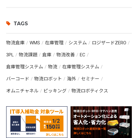
TAGS
物流倉庫
WMS
在庫管理
システム
ロジザードZERO
3PL
物流課題
倉庫
物流改善
EC
倉庫管理システム
物流
在庫管理システム
バーコード
物流ロボット
海外
セミナー
オムニチャネル
ピッキング
物流ロボティクス