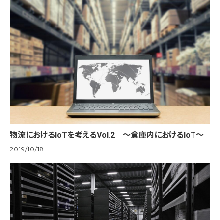
物流におけるIoTを考えるVol.2 ～倉庫内におけるIoT～
2019/10/18