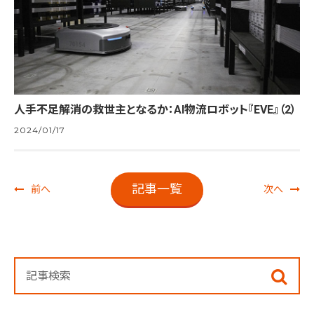
人手不足解消の救世主となるか：AI物流ロボット『EVE』（2）
2024/01/17
記事一覧
前へ
次へ