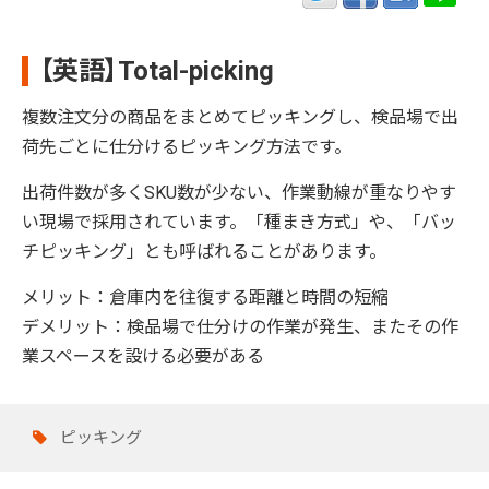
【英語】Total-picking
複数注文分の商品をまとめてピッキングし、検品場で出
荷先ごとに仕分けるピッキング方法です。
出荷件数が多くSKU数が少ない、
作業動線が重なりやす
い
現場で
採用されています。「種まき方式」や、「
バッ
チピッキング
」とも呼ばれることがあります。
メリット：倉庫内を往復する距離と時間の短縮
デメリット：検品場で仕分けの作業が発生、またその作
業スペースを設ける必要がある
ピッキング