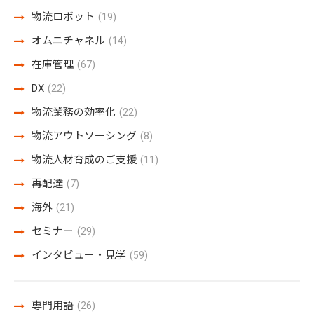
物流ロボット
(19)
オムニチャネル
(14)
在庫管理
(67)
DX
(22)
物流業務の効率化
(22)
物流アウトソーシング
(8)
物流人材育成のご支援
(11)
再配達
(7)
海外
(21)
セミナー
(29)
インタビュー・見学
(59)
専門用語
(26)