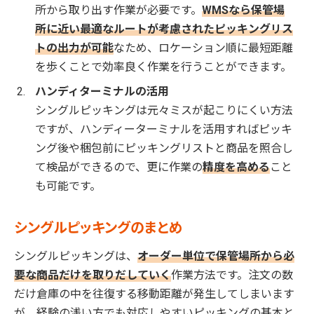
所から取り出す作業が必要です。
WMSなら保管場
所に近い最適なルートが考慮されたピッキングリス
トの出力が可能
なため、ロケーション順に最短距離
を歩くことで効率良く作業を行うことができます。
ハンディターミナルの活用
シングルピッキングは元々ミスが起こりにくい方法
ですが、ハンディーターミナルを活用すればピッキ
ング後や梱包前にピッキングリストと商品を照合し
て検品ができるので、更に作業の
精度を高める
こと
も可能です。
シングルピッキングのまとめ
シングルピッキングは、
オーダー単位で
保管場所から必
要な商品だけを取りだしていく
作業方法です。注文の数
だけ倉庫の中を往復する移動距離が発生してしまいます
が、経験の浅い方でも対応しやすいピッキングの基本と