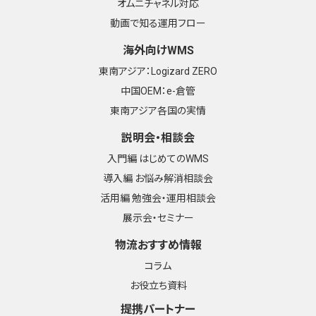
オムニチャネル対応
動画で知る運用フロー
海外向けWMS
東南アジア：Logizard ZERO
中国OEM：e-倉管
東南アジア各国の実情
説明会・相談会
入門編 はじめてのWMS
導入編 お悩み解消相談会
活用編 勉強会・運用相談会
展示会・セミナー
物流おすすめ情報
コラム
お役立ち資料
提携パートナー