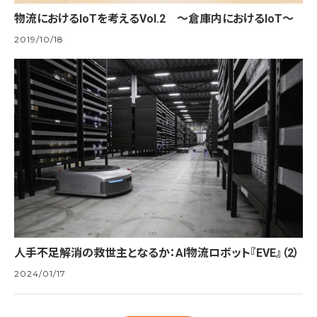
物流におけるIoTを考えるVol.2 ～倉庫内におけるIoT～
2019/10/18
人手不足解消の救世主となるか：AI物流ロボット『EVE』（2）
2024/01/17