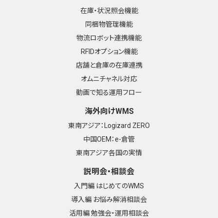
在庫・状況照会機能
同梱物管理機能
物流ロボット連携機能
RFIDオプション機能
店舗と倉庫の在庫連携
オムニチャネル対応
動画で知る運用フロー
海外向けWMS
東南アジア：Logizard ZERO
中国OEM：e-倉管
東南アジア各国の実情
説明会・相談会
入門編 はじめてのWMS
導入編 お悩み解消相談会
活用編 勉強会・運用相談会