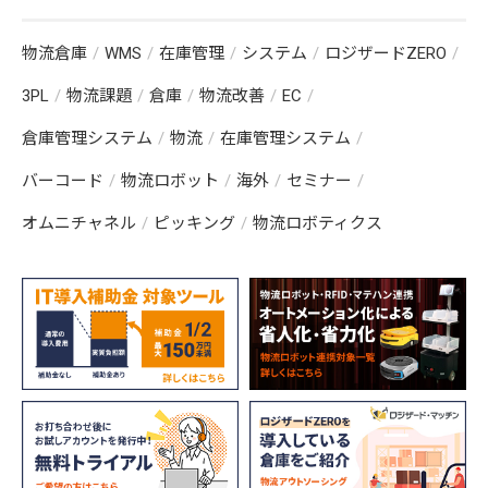
物流倉庫
WMS
在庫管理
システム
ロジザードZERO
3PL
物流課題
倉庫
物流改善
EC
倉庫管理システム
物流
在庫管理システム
バーコード
物流ロボット
海外
セミナー
オムニチャネル
ピッキング
物流ロボティクス