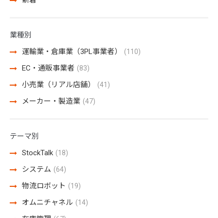
新着
業種別
運輸業・倉庫業（3PL事業者）
(110)
EC・通販事業者
(83)
小売業（リアル店舗）
(41)
メーカー・製造業
(47)
テーマ別
StockTalk
(18)
システム
(64)
物流ロボット
(19)
オムニチャネル
(14)