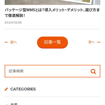
パッケージ型WMSとは？導入メリット・デメリット、選び方ま
で徹底解説！
2024/12/25
記事一覧
前へ
次へ
CATEGORIES