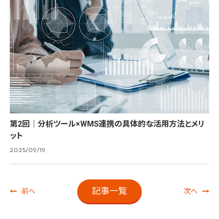
第2回｜分析ツール×WMS連携の具体的な活用方法とメリ
ット
2025/09/19
記事一覧
前へ
次へ