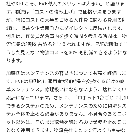
社や3PLこそ、EVE導入のメリットは大きい」と語りま
す。物流は「コストの積み上げ」で価格が決まります
が、特にコストの大半を占める人件費に関わる費用の削
減は、収益や企業競争力にダイレクトに反映されます。
例えば、作業員が倉庫内を歩く時間や考える時間は、物
流作業の3割を占めるといえわれますが、EVEの稼働でこ
うした見えない物流コストを30％も削減できるようにな
ります。
加藤氏はメンテナンスの容易さについても高く評価しま
す。EVEは原則的に運用者が消耗品を交換するだけの簡
単メンテナンス。修理扱いにならないよう、壊れにくい
設計になっています。さらに、「ロボット1台ごとに制御
できるシステムのため、メンテナンスのために物流シス
テム全体を止める必要がありません。不具合のあるロボ
ット以外は、そのまま稼働を続けるので業務を止めるこ
となく運用できます。物流会社にとって何よりも重要な