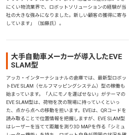
にくい物流業界で、ロボットソリューションの経験が当
社の大きな強みになりました。新しい顧客の獲得に寄与
しています」（加藤氏）。
大手自動車メーカーが導入したEVE
SLAM型
アッカ・インターナショナルの倉庫では、最新型ロボッ
トEVE SLAM（セルフマッピングシステム）型の稼働も
始まっています。「人にモノを運ばせない」がテーマの
EVE SLAM型は、荷物を次の現場に持っていくといっ
た、点から点への移動を担います。EVEは、QRコードを
読み取ることで位置情報を把握しますが、EVE SLAM型
はレーザーを当てて距離を測り3D MAPを作る「シミュ
レーター機能」を持ち、ロボット自身が周囲の状況を確