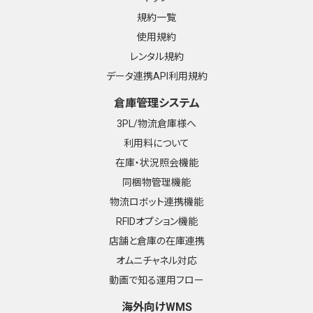
規約一覧
使用規約
レンタル規約
データ連携API利用規約
倉庫管理システム
3PL/物流倉庫様へ
利用料について
在庫・状況照会機能
同梱物管理機能
物流ロボット連携機能
RFIDオプション機能
店舗と倉庫の在庫連携
オムニチャネル対応
動画で知る運用フロー
海外向けWMS