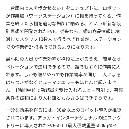
「倉庫内で人を歩かせない」をコンセプトに、ロボット
が作業場（ワークステーション）に棚を持ってくる、作
業を終えたら棚を適切な場所に納める、という斬新な設
計思想で開発されたEVE。従来なら、棚の商品情報に精
通したスタッフ10数人で行うべき作業が、ステーション
での作業者2～3名でできるようになります。
最小限の人員で作業効率が格段に上がるうえ、簡単なオ
ペレーションで運用できるので、誰でもすぐに作業に入
れます。しかも誰がやっても作業効率が同じ！ 人による
ばらつきがなくヒューマンエラーもほとんど起きませ
ん。1時間単位で勤務員を受け入れることも可能で、募集
条件の緩和により人材難ともおさらばできそうです。
十分な効果を得るには、30台以上のロボット導入が推奨
されています。アッカ・インターナショナルのECファク
トリーに導入されたEVE500（最大積載重量500kgタイ