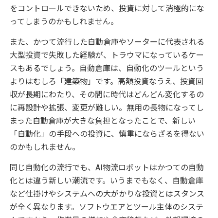
をコントロールできないため、投資に対して消極的にな
ってしまうのかもしれません。
また、かつて流行した自動倉庫やソーターに代表される
大型投資で失敗した経験が、トラウマになっているケー
スもあるでしょう。自動倉庫は、自動化のツールという
よりはむしろ「建築物」です。高額投資なうえ、投資回
収が長期にわたり、その間に時代はどんどん変化するの
に再設計や拡張、変更が難しい。無用の長物になってし
まった自動倉庫が大きな負担となったことで、新しい
「自動化」の手段への投資に、慎重にならざるを得ない
のかもしれません。
同じ自動化の流行でも、AI物流ロボットはかつての自動
化とは違う新しい潮流です。いうまでもなく、自動倉庫
など仕掛けやシステムへの大がかりな投資とはスタンス
が全く異なります。ソフトウエアとツール主体のシステ