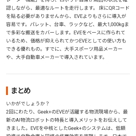
認しながら、最適なルートを走行します。 床にQRコード
を貼る必要がありませんから、EVEよりもさらに導入が
容易です。パレット、台車、ラックなど、最大1,000kgま
で多彩な搬送をカバーします。EVEをベースに作られて
いるため、価格が抑えられてかつEVEとしての使い方も
できる優れもの。すでに、大手スポーツ用品メーカー
や、大手自動車メーカーで導入されています。
まとめ
いかがでしょうか？
2回にわたり、Geek+のEVEが活躍する物流現場から、最
新のAI物流ロボットの特長と導入メリットをお伝えして
きました。EVEを中核としたGeek+のシステムは、低額