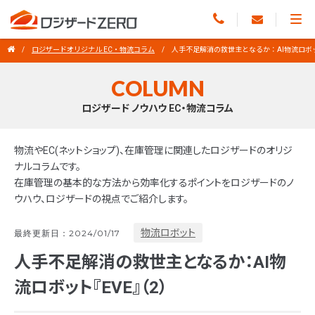
ロジザードオリジナル EC・物流コラム
人手不足解消の救世主となるか：AI物流ロボッ
COLUMN
ロジザード ノウハウ EC・物流コラム
物流やEC(ネットショップ)、在庫管理に関連したロジザードのオリジ
ナルコラムです。
在庫管理の基本的な方法から効率化するポイントをロジザードのノ
ウハウ、ロジザードの視点でご紹介します。
物流ロボット
最終更新日：2024/01/17
人手不足解消の救世主となるか：AI物
流ロボット『EVE』（2）