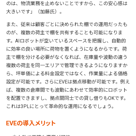
のは、物流業務を止めないことですから、この安心感は
大きいです」（加藤氏）。
また、従来は顧客ごとに決められた棚での運用だったも
のが、複数の荷主で棚を共有することも可能になりま
す。AIロボットが空いているスペースを把握し、自動的
に効率の良い場所に荷物を置くようになるからです。荷
主で棚を分ける必要がなくなれば、在庫量や波動の違う
複数の荷主を同一エリアで管理できるようになりますか
ら、坪単価による料金設定ではなく、作業量による価格
設定が可能です。さらにEVEは拠点移動が可能です。例え
ば、複数の倉庫間でも波動にあわせて効率的にロボット
を配置できますし、拠点間同士での貸し借りもOKです。
これは3PLにとって革命的な運用になるでしょう。
EVEの導入メリット