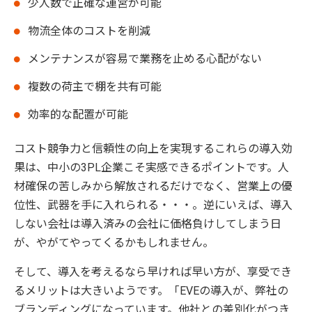
少人数で正確な運営が可能
物流全体のコストを削減
メンテナンスが容易で業務を止める心配がない
複数の荷主で棚を共有可能
効率的な配置が可能
コスト競争力と信頼性の向上を実現するこれらの導入効
果は、中小の3PL企業こそ実感できるポイントです。人
材確保の苦しみから解放されるだけでなく、営業上の優
位性、武器を手に入れられる・・・。逆にいえば、導入
しない会社は導入済みの会社に価格負けしてしまう日
が、やがてやってくるかもしれません。
そして、導入を考えるなら早ければ早い方が、享受でき
るメリットは大きいようです。「EVEの導入が、弊社の
ブランディングになっています。他社との差別化がつき