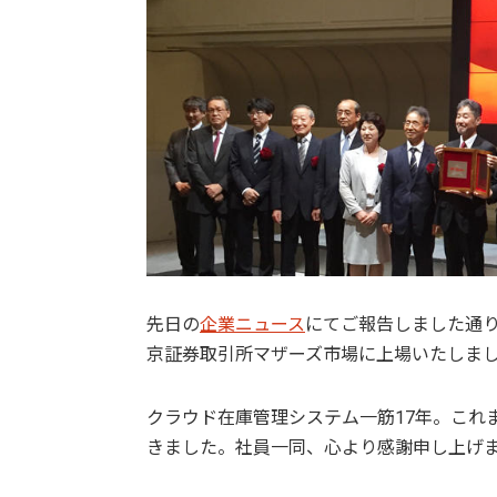
先日の
企業ニュース
にてご報告しました通り
京証券取引所マザーズ市場に上場いたしま
クラウド在庫管理システム一筋17年。これ
きました。社員一同、心より感謝申し上げ