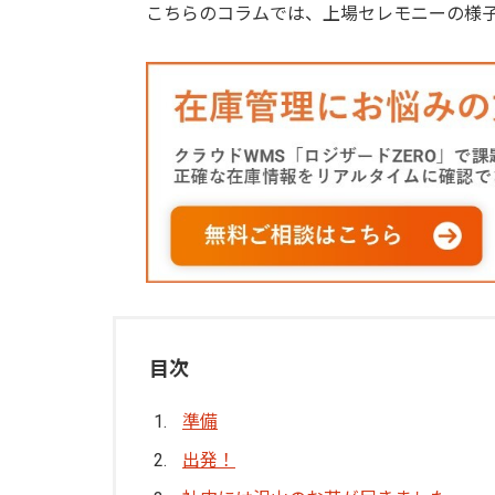
こちらのコラムでは、上場セレモニーの様
目次
準備
出発！