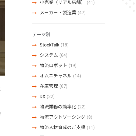
小売業（リアル店舗）
(41)
メーカー・製造業
(47)
テーマ別
StockTalk
(18)
システム
(64)
物流ロボット
(19)
オムニチャネル
(14)
在庫管理
(67)
東
DX
(22)
物流業務の効率化
(22)
で
物流アウトソーシング
(8)
物流人材育成のご支援
(11)