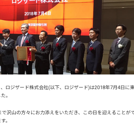
、ロジザード株式会社(以下、ロジザード)は2018年7月4日に
した。
まで沢山の方々にお力添えをいただき、この日を迎えることが
ます。