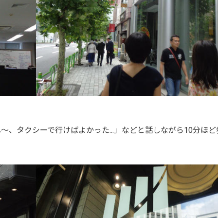
ね～、タクシーで行けばよかった...」などと話しながら10分ほど