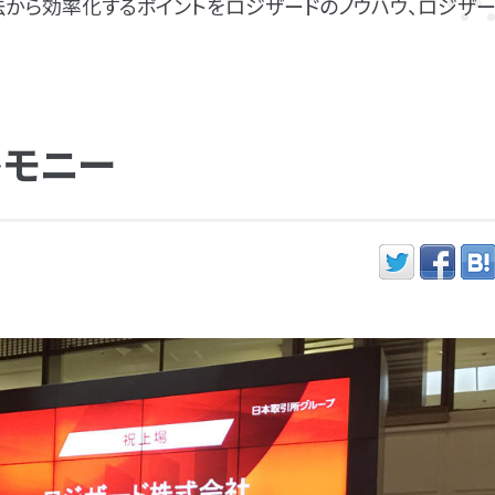
から効率化するポイントをロジザードのノウハウ、ロジザー
レモニー