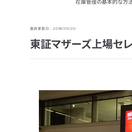
在庫管理の基本的な方法
最終更新日：2018/09/20
東証マザーズ上場セ