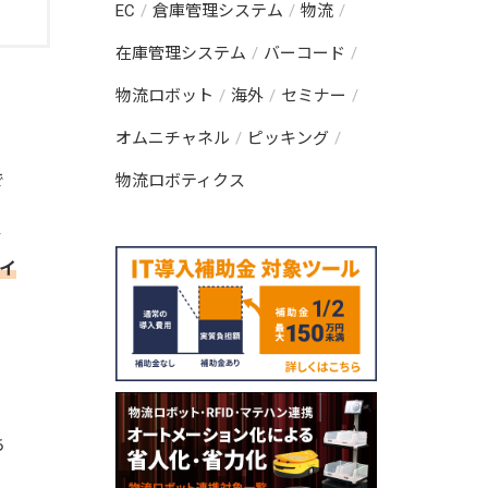
EC
倉庫管理システム
物流
在庫管理システム
バーコード
物流ロボット
海外
セミナー
オムニチャネル
ピッキング
で
物流ロボティクス
、
ア
イ
ち