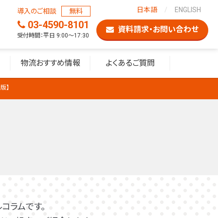
日本語
ENGLISH
導入のご相談
無料
03-4590-8101
資料請求・お問い合わせ
受付時間：平日 9:00〜17:30
物流おすすめ情報
よくあるご質問
新版】
コラムです。