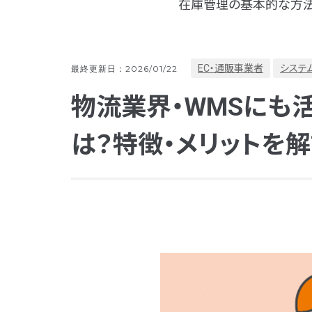
在庫管理の基本的な方法
EC・通販事業者
システ
最終更新日：2026/01/22
物流業界・WMSにも
は？特徴・メリットを解