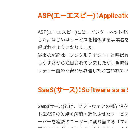
ASP(エーエスピー)：Application 
ASP(エーエスピー)とは、インターネット
した。はじめはサービスを提供する事業者を
呼ばれるようになりました。
従来のASPは「シングルテナント」と呼ば
しやすさから注目されていましたが、当時
リティー面の不安から衰退したと言われて
SaaS(サース)：Software as a 
SaaS(サース)とは、ソフトウェアの機能
ト型ASPの欠点を解消・進化させたサービス
ーバーを複数のユーザーに割り当てる「マ