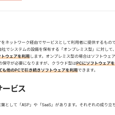
アをネットワーク経由でサービスとして利用者に提供するもの
自社でシステムの設備を保有する「オンプレミス型」に対して
フトウェアを利用
します。オンプレミス型の場合はソフトウェ
の保守が必要になりますが、クラウド型は
PCにソフトウェアを
ても他のPCで引き続きソフトウェアを利用
できます。
ドサービス
葉として「ASP」や「SaaS」があります。それぞれの成り立