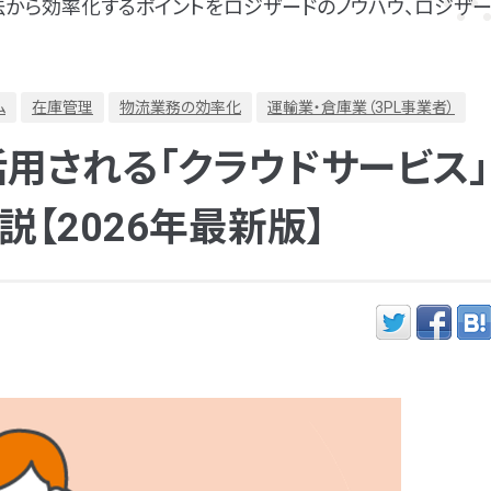
から効率化するポイントをロジザードのノウハウ、ロジザー
ム
在庫管理
物流業務の効率化
運輸業・倉庫業（3PL事業者）
活用される「クラウドサービス」
説【2026年最新版】