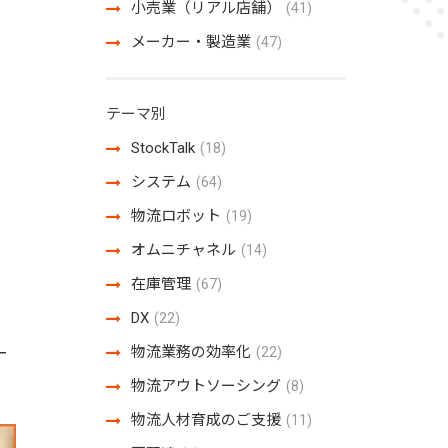
小売業（リアル店舗）
(41)
メーカー・製造業
(47)
テーマ別
StockTalk
(18)
システム
(64)
物流ロボット
(19)
オムニチャネル
(14)
在庫管理
(67)
DX
(22)
物流業務の効率化
(22)
ー
物流アウトソーシング
(8)
物流人材育成のご支援
(11)