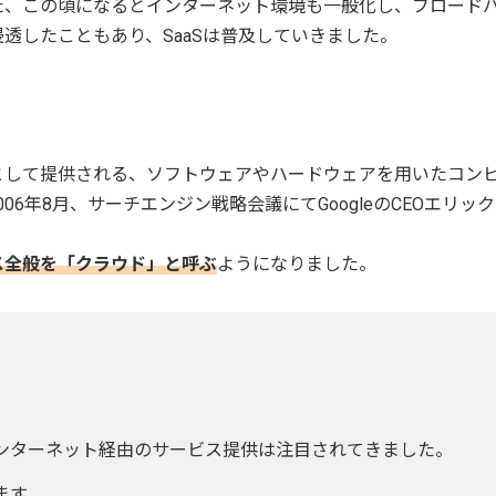
た、この頃になるとインターネット環境も一般化し、ブロード
透したこともあり、SaaSは普及していきました。
として提供される、ソフトウェアやハードウェアを用いたコン
6年8月、サーチエンジン戦略会議にてGoogleのCEOエリッ
ス全般を「クラウド」と呼ぶ
ようになりました。
でインターネット経由のサービス提供は注目されてきました。
ます。