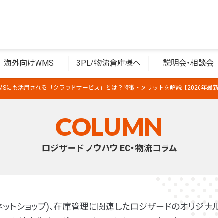
海外向けWMS
3PL/物流倉庫様へ
説明会・相談会
MSにも活用される「クラウドサービス」とは？特徴・メリットを解説【2026年最
COLUMN
ロジザード ノウハウ EC・物流コラム
(ネットショップ)、在庫管理に関連したロジザードのオリジナル