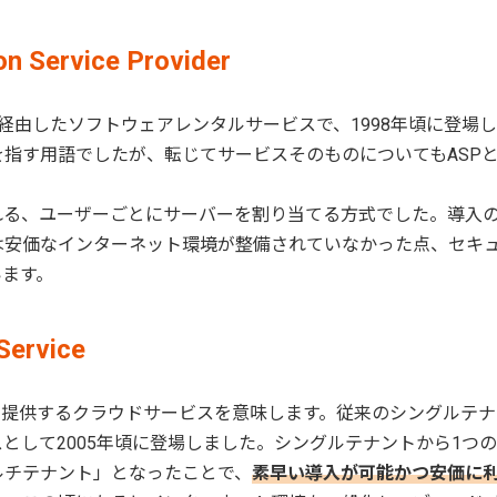
Service Provider
を経由したソフトウェアレンタルサービスで、1998年頃に登場
指す用語でしたが、転じてサービスそのものについてもASP
れる、ユーザーごとにサーバーを割り当てる方式でした。導入
は安価なインターネット環境が整備されていなかった点、セキ
います。
Service
性を提供するクラウドサービスを意味します。従来のシングルテ
として2005年頃に登場しました。シングルテナントから1つ
ルチテナント」となったことで、
素早い導入が可能かつ安価に