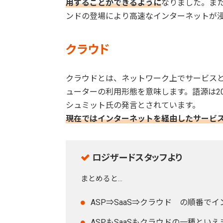
用することができるように
なりました。ま
ンドの登場により高速なインターネットが浸
クラウド
クラウドとは、ネットワーク上でサービス
ューターの利用形態を意味します。語源は200
シュミット氏の発言とされています。
現在ではインターネットを経由したサービ
ロジザードスタッフより
まとめると...
ASP⇒SaaS⇒クラウド の順番
ASPもSaaSもクラウドの一種といえ