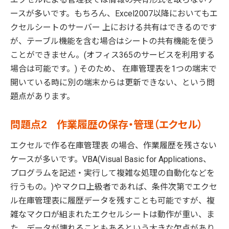
ースが多いです。もちろん、Excel2007以降においてもエ
クセルシートのサーバー 上における共有はできるのです
が、テーブル機能を含む場合はシートの共有機能を使う
ことができません。(オフィス365のサービスを利用する
場合は可能です。) そのため、 在庫管理表を1つの端末で
開いている時に別の端末からは更新できない、という問
題点があります。
問題点2 作業履歴の保存・管理（エクセル）
エクセルで作る在庫管理表 の場合、作業履歴を残さない
ケースが多いです。VBA(Visual Basic for Applications、
プログラムを記述・実行して複雑な処理の自動化などを
行うもの。)やマクロ上級者であれば、条件次第でエクセ
ル在庫管理表に履歴データを残すことも可能ですが、複
雑なマクロが組まれたエクセルシートは動作が重い、ま
た、データが壊れることもあるという大きな欠点があり