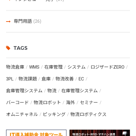
専門用語
(26)
TAGS
物流倉庫
WMS
在庫管理
システム
ロジザードZERO
3PL
物流課題
倉庫
物流改善
EC
倉庫管理システム
物流
在庫管理システム
バーコード
物流ロボット
海外
セミナー
オムニチャネル
ピッキング
物流ロボティクス