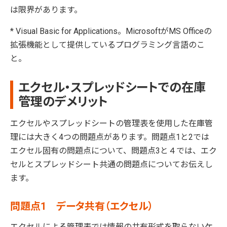
は限界があります。
* Visual Basic for Applications。MicrosoftがMS Officeの
拡張機能として提供しているプログラミング言語のこ
と。
エクセル・スプレッドシートでの在庫
管理のデメリット
エクセルやスプレッドシートの管理表を使用した在庫管
理には大きく4つの問題点があります。問題点1と2では
エクセル固有の問題点について、問題点3と４では、エク
セルとスプレッドシート共通の問題点についてお伝えし
ます。
問題点1 データ共有（エクセル）
エクセルによる管理表では情報の共有形式を取らないケ