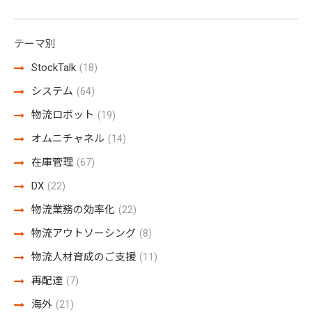
テーマ別
StockTalk
(18)
システム
(64)
物流ロボット
(19)
オムニチャネル
(14)
在庫管理
(67)
DX
(22)
物流業務の効率化
(22)
物流アウトソーシング
(8)
物流人材育成のご支援
(11)
再配達
(7)
海外
(21)