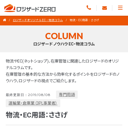
ロジザードオリジナル EC・物流コラム
物流・EC用語：ささげ
COLUMN
ロジザード ノウハウ EC・物流コラム
物流やEC(ネットショップ)、在庫管理に関連したロジザードのオリジ
ナルコラムです。
在庫管理の基本的な方法から効率化するポイントをロジザードのノ
ウハウ、ロジザードの視点でご紹介します。
専門用語
最終更新日：2019/08/08
運輸業・倉庫業（3PL事業者）
物流・EC用語：ささげ