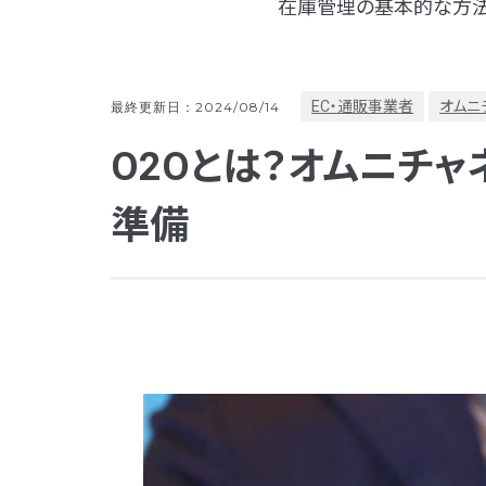
在庫管理の基本的な方法
EC・通販事業者
オムニ
最終更新日：2024/08/14
O2Oとは？オムニチ
準備