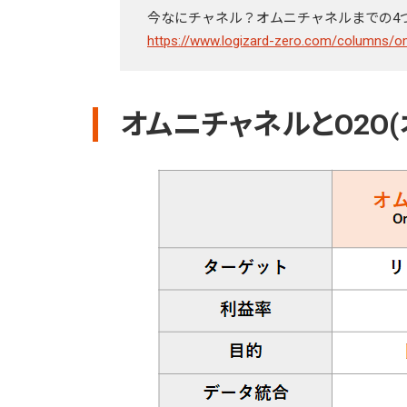
今なにチャネル？オムニチャネルまでの4
https://www.logizard-zero.com/columns/o
オムニチャネルとO2O