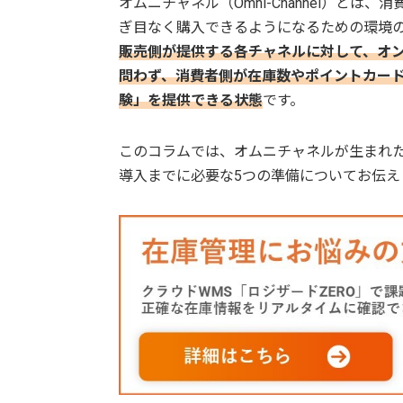
オムニチャネル（Omni-Channel）とは
ぎ目なく購入できるようになるための環境
販売側が提供する各チャネルに対して、オ
問わず、消費者側が在庫数やポイントカー
験」を提供できる状態
です。
このコラムでは、オムニチャネルが生まれ
導入までに必要な5つの準備についてお伝え