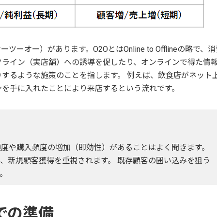
オー）があります。O2OとはOnline to Offlineの略で、
フライン（実店舗）への誘導を促したり、オンラインで得た情
するような施策のことを指します。 例えば、飲食店がネット
ンを手に入れたことにより来店するという流れです。
頻度や購入頻度の増加（即効性）があることはよく聞きます。
で、新規顧客獲得を重視されます。 既存顧客の囲い込みを狙う
。
での準備