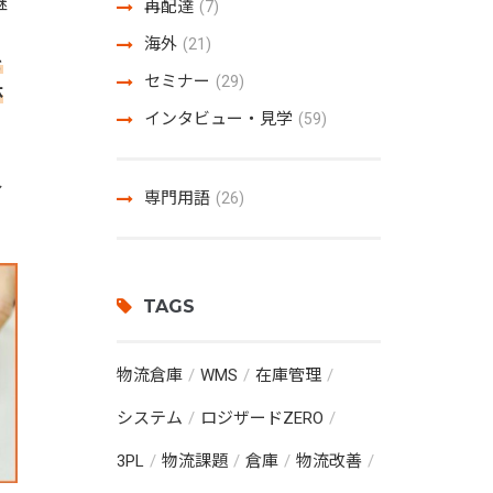
継
再配達
(7)
海外
(21)
を
セミナー
(29)
体
インタビュー・見学
(59)
ル
専門用語
(26)
TAGS
物流倉庫
WMS
在庫管理
システム
ロジザードZERO
3PL
物流課題
倉庫
物流改善