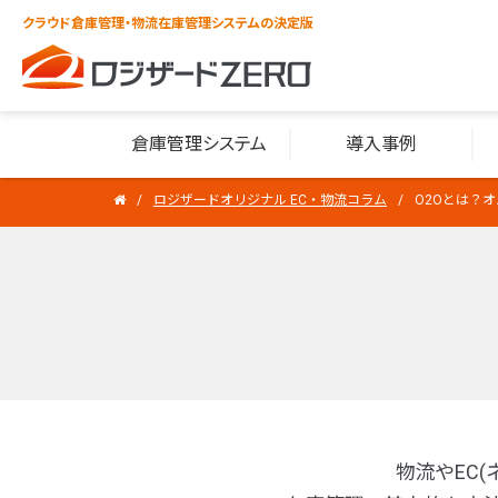
クラウド倉庫管理・物流在庫管理システムの決定版
倉庫管理システム
導入事例
ロジザードオリジナル EC・物流コラム
O2Oとは？
物流やEC