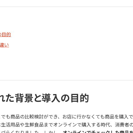
の目的
の違い
れた背景と導入の目的
こでも商品の比較検討ができ、お店に行かなくても商品を購入
は生活用品や生鮮食品までオンラインで購入する時代、消費者
りづらくなりました。しかし、
オンラインでチェックした商品