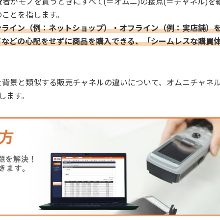
、消費者がモノを買うときにすべて(＝オムニ)の接点(＝チャネル)を
のことを指します。
ンライン（例：ネットショップ）・オフライン（例：実店舗）
ドなどの心配をせずに商品を購入できる、「シームレスな購買
た背景と類似する販売チャネルの違いについて、オムニチャネ
します。