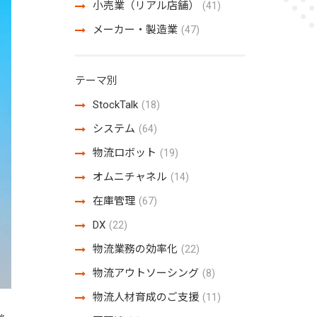
小売業（リアル店舗）
(41)
メーカー・製造業
(47)
テーマ別
StockTalk
(18)
システム
(64)
物流ロボット
(19)
オムニチャネル
(14)
在庫管理
(67)
DX
(22)
物流業務の効率化
(22)
物流アウトソーシング
(8)
物流人材育成のご支援
(11)