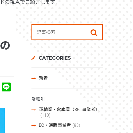
ドの視点でご紹介します。
つの
CATEGORIES
新着
業種別
運輸業・倉庫業（3PL事業者）
(110)
EC・通販事業者
(83)