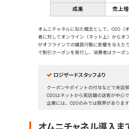
オムニチャネルに似た概念として、O2O（オーツー
者に対してオンライン（ネット上）からオ
がオフラインでの購買行動に影響を与えたり
で割引クーポンを発行し、消費者はクーポ
ロジザードスタッフより
クーポンやポイントの付与などで来店
O2Oはネットから実店舗の送客が中心
企業には、O2Oのみでは限界があります
オムニチャネル導入ま