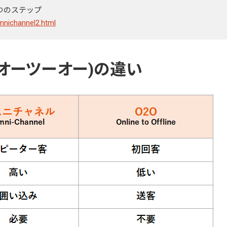
つのステップ
mnichannel2.html
(オーツーオー)の違い