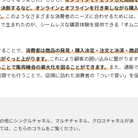
を決断するなど、オンラインとオフラインを行き来しながら購
す。
このようなさまざまな消費者のニーズに合わせるためには
こで生まれたのが、シームレスな購買体験を提供できる「オム
することで、
消費者は商品の発見・購入決定・注文と決済・商
性がぐっと上がります。
これにより顧客の囲い込みに繋がります
ることで販売機会の最大化を図ることができます。
また、通販
店頭でも行うことで、店頭に訪れた消費者の「ついで買い」を
の他にシングルチャネル、マルチチャネル、クロスチャネルがあ
ては、こちらのコラムをご覧ください。