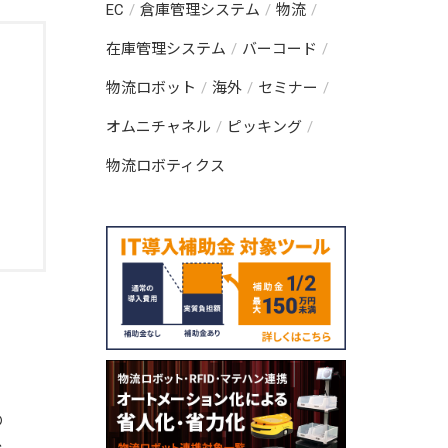
EC
倉庫管理システム
物流
在庫管理システム
バーコード
物流ロボット
海外
セミナー
オムニチャネル
ピッキング
物流ロボティクス
で
の
を