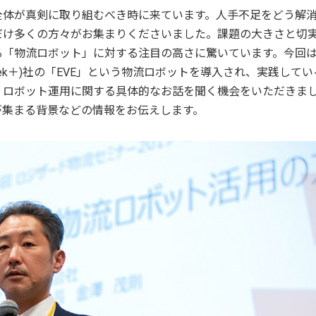
全体が真剣に取り組むべき時に来ています。人手不足をどう解
だけ多くの方々がお集まりくださいました。課題の大きさと切
る「物流ロボット」に対する注目の高さに驚いています。今回
ek＋)社の「EVE」という物流ロボットを導入され、実践してい
、ロボット運用に関する具体的なお話を聞く機会をいただきま
が集まる背景などの情報をお伝えします。