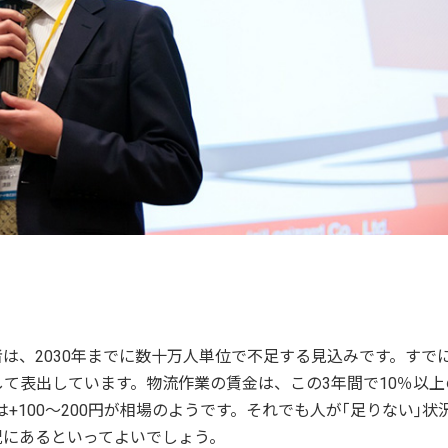
は、2030年までに数十万人単位で不足する見込みです。すで
て表出しています。物流作業の賃金は、この3年間で10％以上
は+100～200円が相場のようです。それでも人が｢足りない｣状
況にあるといってよいでしょう。