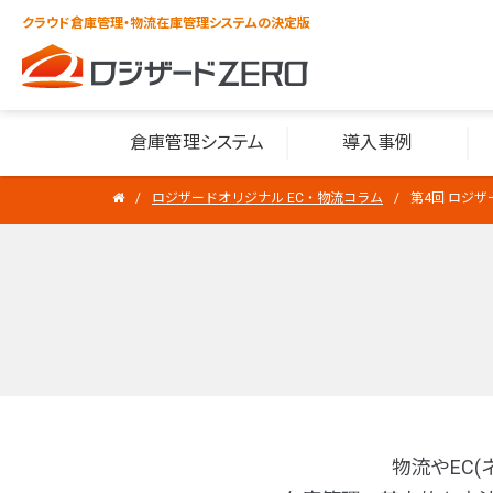
クラウド倉庫管理・物流在庫管理システムの決定版
倉庫管理システム
導入事例
ロジザードオリジナル EC・物流コラム
第4回 ロジ
物流やEC