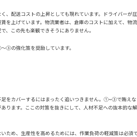
なく、配送コストの上昇としても現れています。ドライバーが
運賃を上げています。物流業者は、倉庫のコストに加えて、物
況で、この先も楽観できそうにありません。
①～③の強化策を奨励しています。
不足をカバーするにはまったく追いつきません。①~③で賄えな
があります。ここの対策を抜きにして、人材不足への抜本的な
ないため、生産性を高めるためには、作業負荷の軽減策は必須