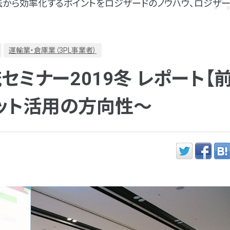
から効率化するポイントをロジザードのノウハウ、ロジザー
運輸業・倉庫業（3PL事業者）
セミナー2019冬 レポート【
ボット活用の方向性～