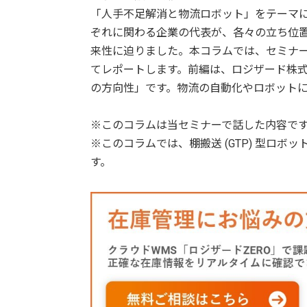
「人手不足解消と物流ロボット」をテーマ
ぞれに関わる企業の代表が、各々の立ち位
来性に迫りました。本コラムでは、セミナ
てレポートします。前編は、ロジザード株式
の方向性」です。物流の自動化やロボット
※このコラムは当セミナーで話した内容で
※このコラムでは、棚搬送 (GTP) 型ロボ
す。