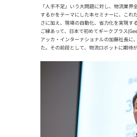
「人手不足」いう大問題に対し、物流業界
するかをテーマにした本セミナーに、これ
さに加え、現場の自動化、省力化を実現す
ご縁あって、日本で初めてギークプラス(Ge
アッカ・インターナショナルの加藤社長に
た。その前段として、物流ロボットに期待