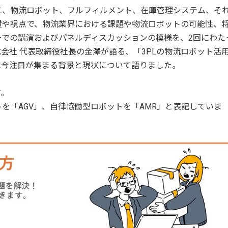
に、物流ロボット、フルフィルメント、在庫管理システム、そ
置や視点で、物流業界における課題や物流ロボットの可能性、
ーでの講演およびパネルディスカッションの模様を、2回にわた
会社 代表取締役社長の金澤が語る、「3PLの物流ロボット活
に今注目が集まる背景と現状について語りました。
す。
ットを「AGV」、自律協働型ロボットを「AMR」と表記していま