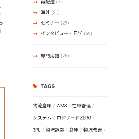
再配達
(7)
れ
海外
(21)
将
っ
セミナー
(29)
用
インタビュー・見学
(59)
専門用語
(26)
TAGS
物流倉庫
WMS
在庫管理
システム
ロジザードZERO
3PL
物流課題
倉庫
物流改善