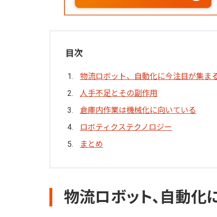
目次
物流ロボット、自動化に今注目が集ま
人手不足とその副作用
倉庫内作業は機械化に向いている
ロボティクステクノロジー
まとめ
物流ロボット、自動化