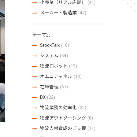
小売業（リアル店舗）
(41)
メーカー・製造業
(47)
テーマ別
StockTalk
(18)
システム
(64)
物流ロボット
(19)
オムニチャネル
(14)
在庫管理
(67)
DX
(22)
物流業務の効率化
(22)
物流アウトソーシング
(8)
物流人材育成のご支援
(11)