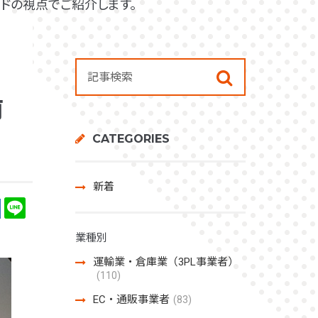
ドの視点でご紹介します。
前
CATEGORIES
新着
業種別
運輸業・倉庫業（3PL事業者）
(110)
EC・通販事業者
(83)