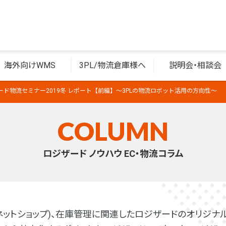
海外向けWMS
3PL/物流倉庫様へ
説明会・相談会
ザード物流セミナー2019冬 レポート【前編】～3PLの物流ロボット活用の方向性～
COLUMN
ロジザード ノウハウ EC・物流コラム
(ネットショップ)、在庫管理に関連したロジザードのオリジナル