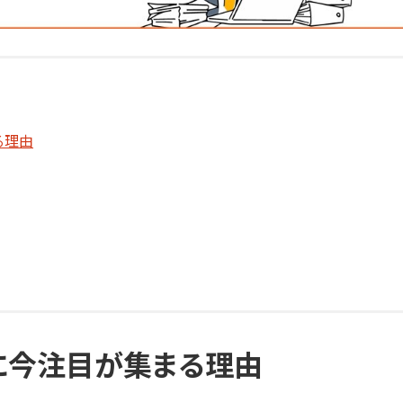
る理由
に今注目が集まる理由