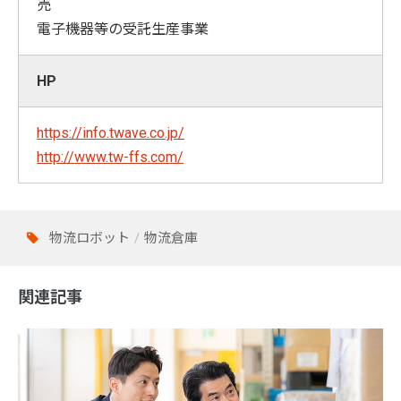
売
電子機器等の受託生産事業
HP
https://info.twave.co.jp/
http://www.tw-ffs.com/
物流ロボット
物流倉庫
関連記事