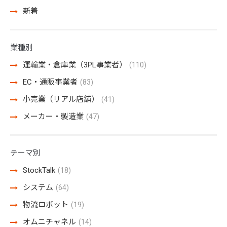
新着
業種別
運輸業・倉庫業（3PL事業者）
(110)
EC・通販事業者
(83)
小売業（リアル店舗）
(41)
メーカー・製造業
(47)
テーマ別
StockTalk
(18)
システム
(64)
物流ロボット
(19)
オムニチャネル
(14)