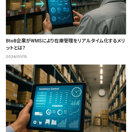
BtoB企業がWMSにより在庫管理をリアルタイム化するメリ
ットとは？
2026/01/15