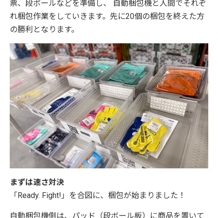
票、段ボールなどを準備し、 自動梱包機と人間でそれぞ
れ梱包作業をしていきます。先に20個の梱包を終えた方
の勝利となります。
まずは速さ対決
「Ready. Fight!」を合図に、梱包が始まりました！
自動梱包機側は、パッド（段ボール板）に商品を置いて