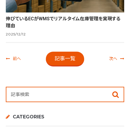
伸びているECがWMSでリアルタイム在庫管理を実現する
理由
2025/12/12
記事一覧
前へ
次へ
CATEGORIES