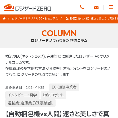
ロジザードオリジナル EC・物流コラム
【自動梱包機vs人間】速さと美しさで真剣2
COLUMN
ロジザード ノウハウ EC・物流コラム
物流やEC(ネットショップ)、在庫管理に関連したロジザードのオリジ
ナルコラムです。
在庫管理の基本的な方法から効率化するポイントをロジザードのノ
ウハウ、ロジザードの視点でご紹介します。
EC・通販事業者
最終更新日：2024/11/25
インタビュー・見学
物流ロボット
運輸業・倉庫業（3PL事業者）
【自動梱包機vs人間】速さと美しさで真