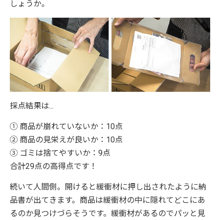
しょうか。
採点結果は...
① 商品が崩れていないか：10点
② 商品の見栄えが良いか：10点
③ ゴミは捨てやすいか：9点
合計29点の高得点です！
続いて人間側。開けると緩衝材に押し出されたように納
品書が出てきます。商品は緩衝材の中に隠れてどこにあ
るのか見つけづらそうです。緩衝材があるのでパッと見