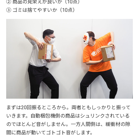
② 商品の見栄えが良いか（10点）
③ ゴミは捨てやすいか（10点）
まずは20回振るところから。両者ともしっかりと振って
いきます。自動梱包機側の商品はシュリンクされている
のでほとんど音がしません。一方人間側は、緩衝材の隙
間に商品が動いてゴトゴト音がします。