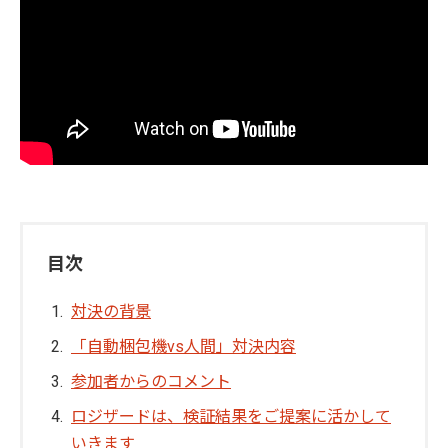
目次
対決の背景
「自動梱包機vs人間」対決内容
参加者からのコメント
ロジザードは、検証結果をご提案に活かして
いきます