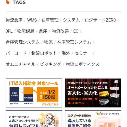
TAGS
物流倉庫
WMS
在庫管理
システム
ロジザードZERO
3PL
物流課題
倉庫
物流改善
EC
倉庫管理システム
物流
在庫管理システム
バーコード
物流ロボット
海外
セミナー
オムニチャネル
ピッキング
物流ロボティクス