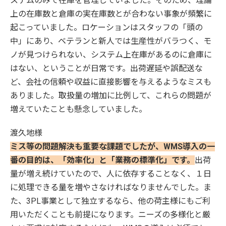
ステムのみで在庫を管理していました。そのため、理論
上の在庫数と倉庫の実在庫数とが合わない事象が頻繁に
起こっていました。ロケーションはスタッフの「頭の
中」にあり、ベテランと新人では生産性がバラつく、モ
ノが見つけられない、システム上在庫があるのに倉庫に
はない、ということが日常です。出荷遅延や誤配送な
ど、会社の信頼や収益に直接影響を与えるようなミスも
ありました。取扱量の増加に比例して、これらの問題が
増えていたことも懸念していました。
渡久地様
ミス等の問題解決も重要な課題でしたが、WMS導入の一
番の目的は、「効率化」と「業務の標準化」です。
出荷
量が増え続けていたので、人に依存することなく、１日
に処理できる量を増やさなければなりませんでした。ま
た、3PL事業として独立するなら、他の荷主様にもご利
用いただくことも前提になります。ニーズの多様化と厳