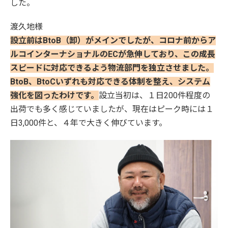
した。
渡久地様
設立前はBtoB（卸）がメインでしたが、コロナ前からア
ルコインターナショナルのECが急伸しており、この成長
スピードに対応できるよう物流部門を独立させました。
BtoB、BtoCいずれも対応できる体制を整え、システム
強化を図ったわけです。
設立当初は、１日200件程度の
出荷でも多く感じていましたが、現在はピーク時には１
日3,000件と、４年で大きく伸びています。