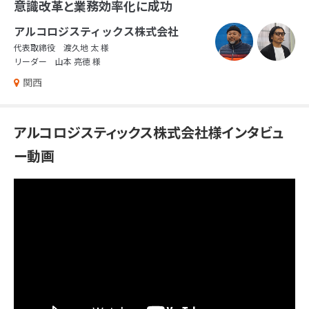
意識改革と業務効率化に成功
アルコロジスティックス株式会社
代表取締役 渡久地 太 様
リーダー 山本 亮徳 様
関西
アルコロジスティックス株式会社様インタビュ
ー動画