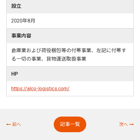
設立
2020年8月
事業内容
倉庫業および荷役梱包等の付帯事業、左記に付帯す
る一切の事業、貨物運送取扱事業
HP
https://alco-logistics.com/
記事一覧
前へ
次へ