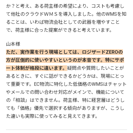
か？と考え、ある荷主様の希望により、コストも考慮し
て他社のクラウドＷＭＳを導入しました。他のWMSを知
ることは、いわば物流会社としての武器を増やすこと
で、荷主様に合った提案ができると考えています。
山本様
ただ、実作業を行う現場としては、ロジザードZEROの
方が圧倒的に使いやすいというのが本音です。特にサポ
ート体制が格段に違います。
疑問点や質問したいことが
あるときに、すぐに話ができるかどうかは、現場にとっ
て重要です。EC物流に特化した低価格のWMSはチャット
やメールでの問い合わせ対応がメインで、機能について
の「相談」はできません。荷主様、特に経営層はどうし
ても「価格」優先で選択する傾向がありますが、こうし
た違いも実際に使ってみると見えてきます。