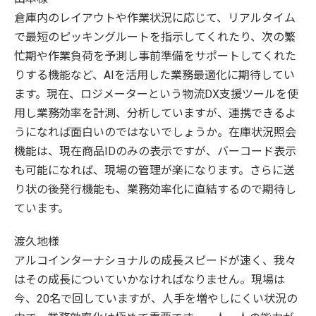
倉庫内のレイアウトや作業状況に応じて、リアルタイム
で最短のピッキングルートを指示してくれたり、次の繁
忙期や作業負荷を予測し事前準備をサポートしてくれた
りする機能など、AIを活用した業務最適化に期待してい
ます。現在、ロジメーターという物流DX支援ツールを使
用し業務効率を計測、分析していますが、連携できるよ
うになれば面白いのではないでしょうか。在庫状況照会
機能は、現在商品IDのみの表示ですが、バーコード表示
も可能になれば、現場の管理が楽になります。さらに送
り状の後発行機能も、業務効率化に直結するので期待し
ています。
渡久地様
アルコインターナショナルの成長スピードが速く、我々
はその成長についていかなければなりません。現場は
今、20名で回していますが、人手を増やしにくい状況の