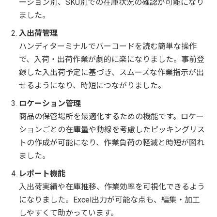
ーション別、SKU別での在庫状況の確認が可能になり
ました。
入出荷管理
ハンディターミナルでバーコードを読む簡単な操作
で、入荷・出荷作業が劇的に楽になりました。事前登
録した入出荷予定に基づき、スムーズな作業指示が出
せるようになり、時短につながりました。
ロケーション管理
商品の保管場所を最適化するための機能です。ロケー
ションごとの在庫量や動線を考慮したピッキングリス
トの作成が可能になり、作業負荷の軽減と時短が図れ
ました。
レポート機能
入出荷実績や在庫推移、作業効率を可視化できるよう
になりました。Excel出力が可能な点も、編集・加工
しやすくて助かっています。