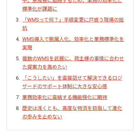
中。急成長に追随するため、業務の効率化と
標準化が課題に
「WMSって何？」手順変更に戸惑う現場の抵
抗
WMS導入で脱属人化、効率化と業務標準化を
実現
複数のWMSを武器に、荷主様の事情に合わせ
た提案力を高めたい
「こうしたい」を直接話せて解決できるロジ
ザードのサポート体制に大きな安心感
業務効率化に直結する機能強化に期待
歴史は浅くとも、高度な物流を目指して進化
の歩みを止めない