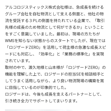
アルコロジスティックス株式会社様は、急成長を続ける
グループ会社を自社物流として支える側面と、他社の物
流を受託する３PLの側面を持たれている企業で、「取引
先様の成長のため物流として何ができるか」ということ
をすごく意識していました。最初は、現場の方たちが
WMSを知らない状態からのスタートでしたが、現在では
「ロジザードZERO」を活用して荷主様の急激な成長スピ
ードにも対応し、「効率化」と「業務の標準化」を実現
されています。
取材の中で、渡久地様と山本様が「ロジザードZERO」の
機能を理解した上で、ロジザードの担当SEを相談相手と
してうまく活用しながら、より良い物流現場の構築を常
に目指しているのが印象的でした。
ロジザードは、今後も成長を支えるパートナーとして、
引き続き全力でサポートしてまいります。