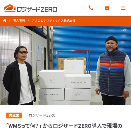
導入事例
アルコロジスティックス株式会社
倉庫業
ロジザードZERO
「WMSって何？」 からロジザードZERO導入で現場の