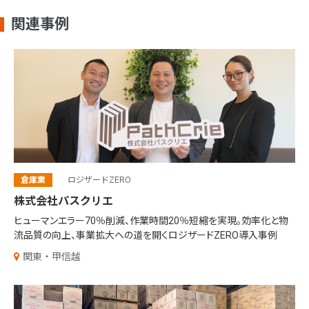
関連事例
倉庫業
ロジザードZERO
株式会社パスクリエ
ヒューマンエラー70％削減、作業時間20％短縮を実現。効率化と物
流品質の向上、事業拡大への道を開くロジザードZERO導入事例
関東・甲信越