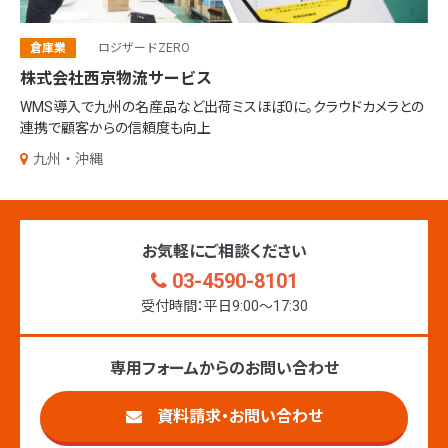
倉庫業
ロジザードZERO
株式会社西京物流サービス
WMS導入で九州の名産品など出荷ミスほぼ0に。クラウドカメラとの
連携で顧客からの信頼度も向上
九州・沖縄
お気軽にご相談ください
03-4590-8101
受付時間：平日9:00〜17:30
専用フォームからのお問い合わせ
資料請求・お問い合わせ