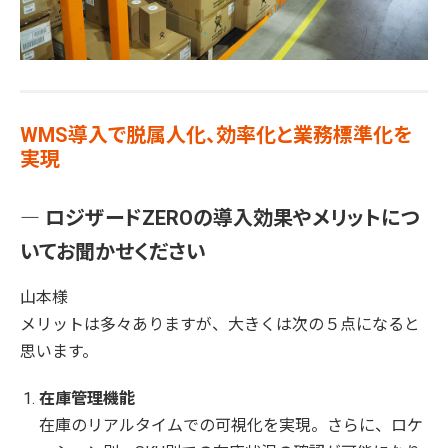
WMS導入で脱属人化、効率化と業務標準化を
実現
― ロジザードZEROの導入効果やメリットにつ
いてお聞かせください
山本様
メリットは多々ありますが、大きくは次の５点になると
思います。
在庫管理機能
在庫のリアルタイムでの可視化を実現。さらに、ロケ