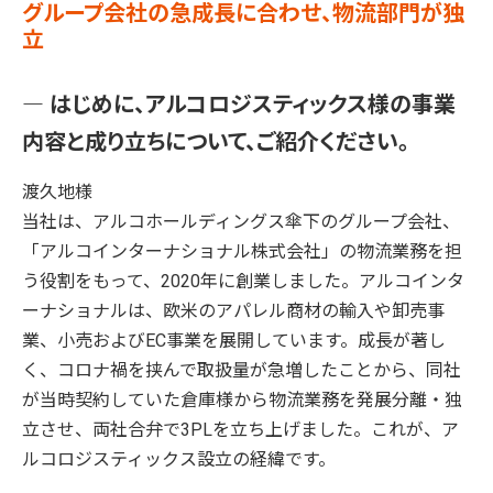
グループ会社の急成長に合わせ、物流部門が独
立
― はじめに、アルコロジスティックス様の事業
内容と成り立ちについて、ご紹介ください。
渡久地様
当社は、アルコホールディングス傘下のグループ会社、
「アルコインターナショナル株式会社」の物流業務を担
う役割をもって、2020年に創業しました。アルコインタ
ーナショナルは、欧米のアパレル商材の輸入や卸売事
業、小売およびEC事業を展開しています。成長が著し
く、コロナ禍を挟んで取扱量が急増したことから、同社
が当時契約していた倉庫様から物流業務を発展分離・独
立させ、両社合弁で3PLを立ち上げました。これが、ア
ルコロジスティックス設立の経緯です。