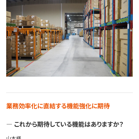
業務効率化に直結する機能強化に期待
― これから期待している機能はありますか？
山本様