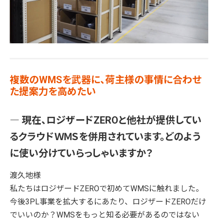
複数のWMSを武器に、荷主様の事情に合わせ
た提案力を高めたい
― 現在、ロジザードZEROと他社が提供してい
るクラウドＷＭＳを併用されています。どのよう
に使い分けていらっしゃいますか？
渡久地様
私たちはロジザードZEROで初めてWMSに触れました。
今後3PL事業を拡大するにあたり、ロジザードZEROだけ
でいいのか？WMSをもっと知る必要があるのではない