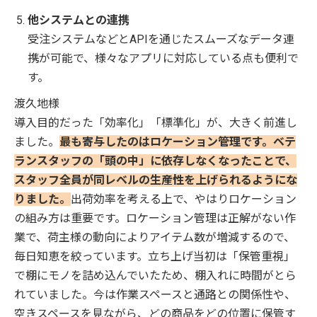
他システムとの連携
受注システムなどとAPIを通じたスムーズなデータ連
携が可能で、様々なアプリに対応している点も便利で
す。
渡久地様
導入目的だった「効率化」「標準化」が、大きく前進し
ました。
最も寄与したのはロケーション管理です。ベテ
ランスタッフの「頭の中」に依存しなくなったことで、
スタッフ全員が同レベルの生産性を上げられるようにな
りました。
出荷効率を考える上で、やはりロケーション
の組み方は重要です。ロケーション管理は正解がない作
業で、荷主様の動向によりアイテム数が増減するので、
毎日知恵を絞っています。立ち上げ当初は「保管重視」
で棚にモノを詰め込んでいたため、棚入れに時間がとら
れていました。今は作業スペースと通路との関係性や、
空きスペースを見ながら、どの商品をどの位置に保管す