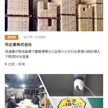
倉庫業
ロジザードZERO
司企業株式会社
流通業の物流倉庫で業務標準化と出荷ミスゼロを実現！WMS導入
で物流DXを促進
北陸・東海